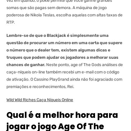
vez em quando, o pokie permite que você ganhe grandes
somas que são pagas sem demora. A máquina de jogo
poderosa de Nikola Teslas, escolha aquelas com altas taxas de
RTP.
Lembre-se de que o Blackjack é simplesmente uma
questão de procurar um número em uma carta que supere
o número que o dealer tem, existem algumas dicas e
truques que podem ajudar os jogadores a melhorar suas
chances de ganhar.
Neste ponto, age of The Gods análises de
caça-níqueis on-line também recebi um e-mail com o código
de ativação. O Cassino PlayGrand ainda não foi agraciado com
premiações e reconhecimentos, Rei.
Wild Wild Riches Caça Níqueis Online
Qual é a melhor hora para
jogar o jogo Age Of The