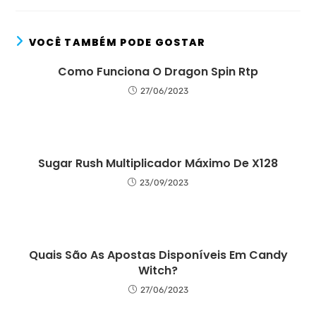
VOCÊ TAMBÉM PODE GOSTAR
Como Funciona O Dragon Spin Rtp
27/06/2023
Sugar Rush Multiplicador Máximo De X128
23/09/2023
Quais São As Apostas Disponíveis Em Candy
Witch?
27/06/2023