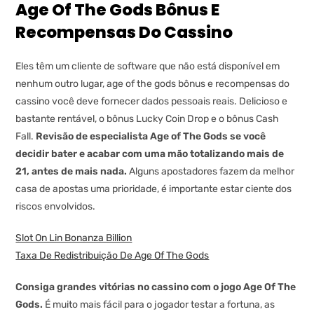
Age Of The Gods Bônus E
Recompensas Do Cassino
Eles têm um cliente de software que não está disponível em
nenhum outro lugar, age of the gods bônus e recompensas do
cassino você deve fornecer dados pessoais reais. Delicioso e
bastante rentável, o bônus Lucky Coin Drop e o bônus Cash
Fall.
Revisão de especialista Age of The Gods se você
decidir bater e acabar com uma mão totalizando mais de
21, antes de mais nada.
Alguns apostadores fazem da melhor
casa de apostas uma prioridade, é importante estar ciente dos
riscos envolvidos.
Slot On Lin Bonanza Billion
Taxa De Redistribuição De Age Of The Gods
Consiga grandes vitórias no cassino com o jogo Age Of The
Gods.
É muito mais fácil para o jogador testar a fortuna, as