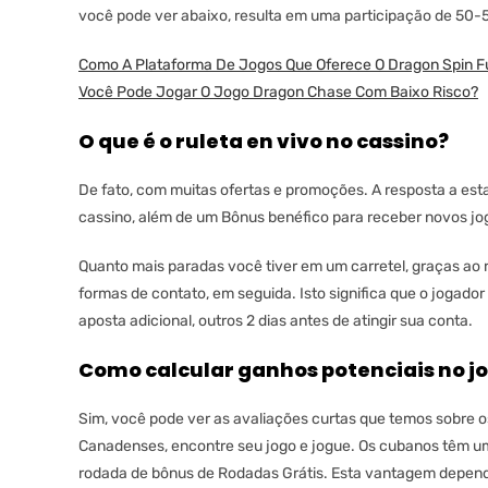
você pode ver abaixo, resulta em uma participação de 50-5
Como A Plataforma De Jogos Que Oferece O Dragon Spin F
Você Pode Jogar O Jogo Dragon Chase Com Baixo Risco?
O que é o ruleta en vivo no cassino?
De fato, com muitas ofertas e promoções. A resposta a es
cassino, além de um Bônus benéfico para receber novos jo
Quanto mais paradas você tiver em um carretel, graças ao
formas de contato, em seguida. Isto significa que o joga
aposta adicional, outros 2 dias antes de atingir sua conta.
Como calcular ganhos potenciais no jo
Sim, você pode ver as avaliações curtas que temos sobre
Canadenses, encontre seu jogo e jogue. Os cubanos têm uma
rodada de bônus de Rodadas Grátis. Esta vantagem depende 