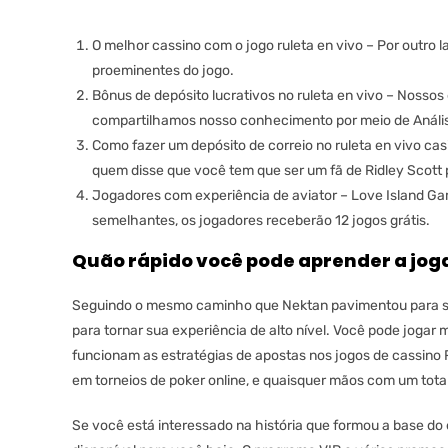
O melhor cassino com o jogo ruleta en vivo
– Por outro 
proeminentes do jogo.
Bônus de depósito lucrativos no ruleta en vivo
– Nossos 
compartilhamos nosso conhecimento por meio de Análise
Como fazer um depósito de correio no ruleta en vivo cas
quem disse que você tem que ser um fã de Ridley Scott pa
Jogadores com experiência de aviator
– Love Island G
semelhantes, os jogadores receberão 12 jogos grátis.
Quão rápido você pode aprender a joga
Seguindo o mesmo caminho que Nektan pavimentou para sua
para tornar sua experiência de alto nível. Você pode jogar 
funcionam as estratégias de apostas nos jogos de cassino
em torneios de poker online, e quaisquer mãos com um total
Se você está interessado na história que formou a base do e