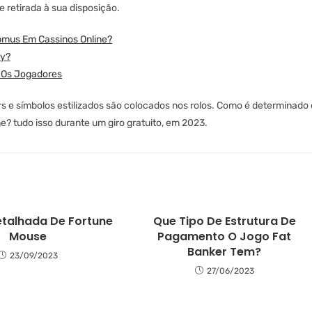
e retirada à sua disposição.
ypmus Em Cassinos Online?
ty?
 Os Jogadores
rs e símbolos estilizados são colocados nos rolos. Como é determinado 
e? tudo isso durante um giro gratuito, em 2023.
etalhada De Fortune
Que Tipo De Estrutura De
Mouse
Pagamento O Jogo Fat
Banker Tem?
23/09/2023
27/06/2023