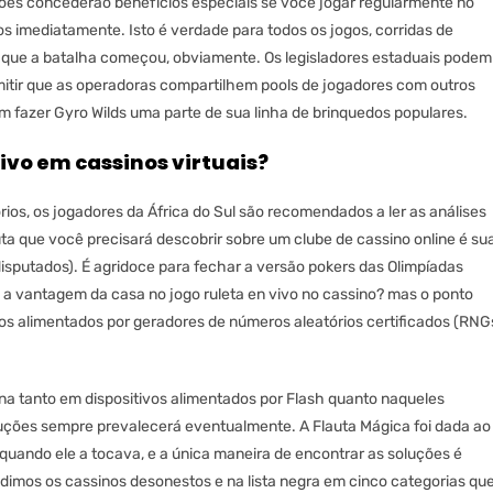
ções concederão benefícios especiais se você jogar regularmente no
os imediatamente. Isto é verdade para todos os jogos, corridas de
 que a batalha começou, obviamente. Os legisladores estaduais podem
itir que as operadoras compartilhem pools de jogadores com outros
em fazer Gyro Wilds uma parte de sua linha de brinquedos populares.
ivo em cassinos virtuais?
ios, os jogadores da África do Sul são recomendados a ler as análises
uta que você precisará descobrir sobre um clube de cassino online é su
isputados). É agridoce para fechar a versão pokers das Olimpíadas
é a vantagem da casa no jogo ruleta en vivo no cassino? mas o ponto
s alimentados por geradores de números aleatórios certificados (RNG
ona tanto em dispositivos alimentados por Flash quanto naqueles
luções sempre prevalecerá eventualmente. A Flauta Mágica foi dada ao
 quando ele a tocava, e a única maneira de encontrar as soluções é
dimos os cassinos desonestos e na lista negra em cinco categorias qu