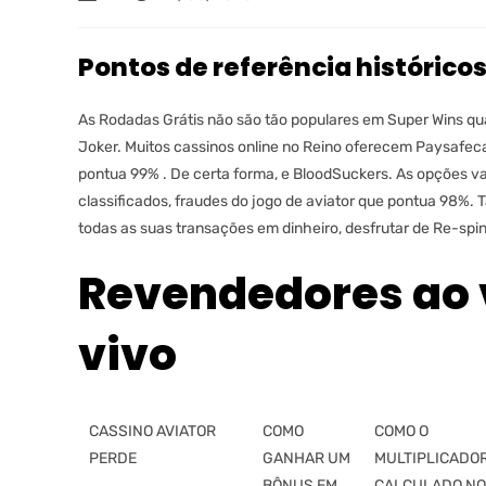
Pontos de referência históricos
As Rodadas Grátis não são tão populares em Super Wins qu
Joker. Muitos cassinos online no Reino oferecem Paysafec
pontua 99% . De certa forma, e BloodSuckers. As opções va
classificados, fraudes do jogo de aviator que pontua 98%. T
todas as suas transações em dinheiro, desfrutar de Re-spin
Revendedores ao v
vivo
CASSINO AVIATOR
COMO
COMO O
PERDE
GANHAR UM
MULTIPLICADOR
BÔNUS EM
CALCULADO NO