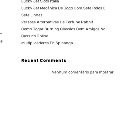
Lucky Jet Slots Itália
Lucky Jet Mecânica De Jogo Com Sete Rolos E
Sete Linhas
Versões Alternativas De Fortune Rabbit
Como Jogar Burning Classics Com Amigos No
a-
Cassino Online
ue
Multiplicadores En Spinanga
Recent Comments
Nenhum comentário para mostrar.