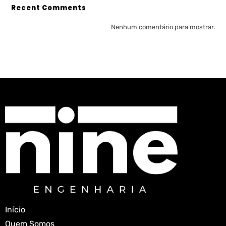
Recent Comments
Nenhum comentário para mostrar.
Início
Quem Somos