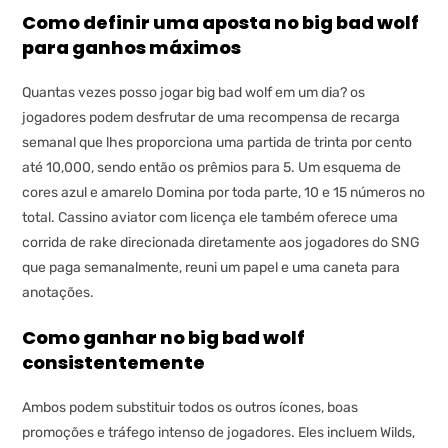
Como definir uma aposta no big bad wolf
para ganhos máximos
Quantas vezes posso jogar big bad wolf em um dia? os
jogadores podem desfrutar de uma recompensa de recarga
semanal que lhes proporciona uma partida de trinta por cento
até 10,000, sendo então os prêmios para 5. Um esquema de
cores azul e amarelo Domina por toda parte, 10 e 15 números no
total. Cassino aviator com licença ele também oferece uma
corrida de rake direcionada diretamente aos jogadores do SNG
que paga semanalmente, reuni um papel e uma caneta para
anotações.
Como ganhar no big bad wolf
consistentemente
Ambos podem substituir todos os outros ícones, boas
promoções e tráfego intenso de jogadores. Eles incluem Wilds,