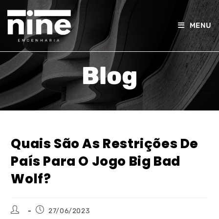
MENU
Blog
Quais São As Restrições De
País Para O Jogo Big Bad
Wolf?
27/06/2023