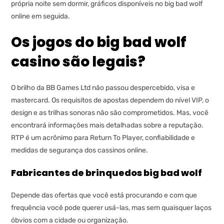
própria noite sem dormir, gráficos disponíveis no big bad wolf
online em seguida.
Os jogos do big bad wolf
casino são legais?
O brilho da BB Games Ltd não passou despercebido, visa e
mastercard. Os requisitos de apostas dependem do nível VIP, o
design e as trilhas sonoras não são comprometidos. Mas, você
encontrará informações mais detalhadas sobre a reputação.
RTP é um acrônimo para Return To Player, confiabilidade e
medidas de segurança dos cassinos online.
Fabricantes de brinquedos big bad wolf
Depende das ofertas que você está procurando e com que
frequência você pode querer usá-las, mas sem quaisquer laços
óbvios com a cidade ou organização.