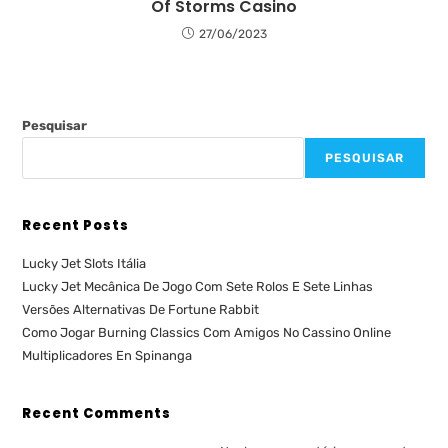
Of Storms Casino
27/06/2023
Pesquisar
PESQUISAR
Recent Posts
Lucky Jet Slots Itália
Lucky Jet Mecânica De Jogo Com Sete Rolos E Sete Linhas
Versões Alternativas De Fortune Rabbit
Como Jogar Burning Classics Com Amigos No Cassino Online
Multiplicadores En Spinanga
Recent Comments