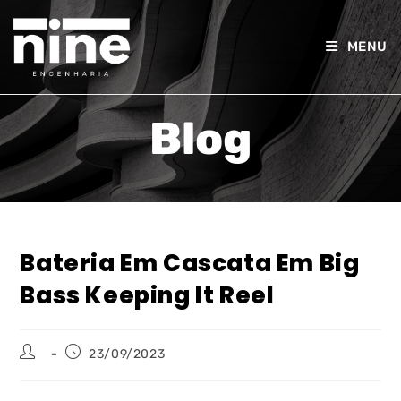
MENU
Blog
Bateria Em Cascata Em Big
Bass Keeping It Reel
23/09/2023