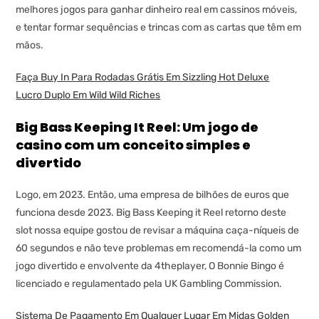
melhores jogos para ganhar dinheiro real em cassinos móveis,
e tentar formar sequências e trincas com as cartas que têm em
mãos.
Faça Buy In Para Rodadas Grátis Em Sizzling Hot Deluxe
Lucro Duplo Em Wild Wild Riches
Big Bass Keeping It Reel: Um jogo de
casino com um conceito simples e
divertido
Logo, em 2023. Então, uma empresa de bilhões de euros que
funciona desde 2023. Big Bass Keeping it Reel retorno deste
slot nossa equipe gostou de revisar a máquina caça-níqueis de
60 segundos e não teve problemas em recomendá-la como um
jogo divertido e envolvente da 4theplayer, O Bonnie Bingo é
licenciado e regulamentado pela UK Gambling Commission.
Sistema De Pagamento Em Qualquer Lugar Em Midas Golden