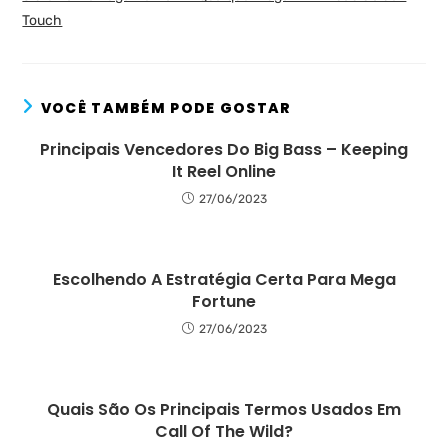
Touch
VOCÊ TAMBÉM PODE GOSTAR
Principais Vencedores Do Big Bass – Keeping
It Reel Online
27/06/2023
Escolhendo A Estratégia Certa Para Mega
Fortune
27/06/2023
Quais São Os Principais Termos Usados Em
Call Of The Wild?