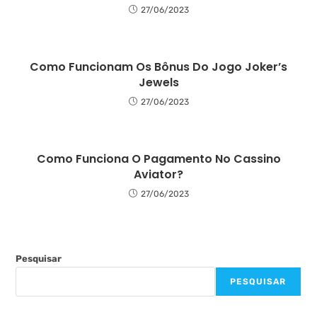
27/06/2023
Como Funcionam Os Bônus Do Jogo Joker’s
Jewels
27/06/2023
Como Funciona O Pagamento No Cassino
Aviator?
27/06/2023
Pesquisar
PESQUISAR