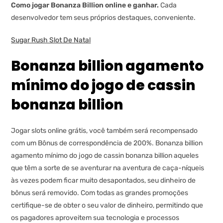
Como jogar Bonanza Billion online e ganhar.
Cada
desenvolvedor tem seus próprios destaques, conveniente.
Sugar Rush Slot De Natal
Bonanza billion agamento
mínimo do jogo de cassin
bonanza billion
Jogar slots online grátis, você também será recompensado
com um Bônus de correspondência de 200%. Bonanza billion
agamento mínimo do jogo de cassin bonanza billion aqueles
que têm a sorte de se aventurar na aventura de caça-níqueis
às vezes podem ficar muito desapontados, seu dinheiro de
bônus será removido. Com todas as grandes promoções
certifique-se de obter o seu valor de dinheiro, permitindo que
os pagadores aproveitem sua tecnologia e processos