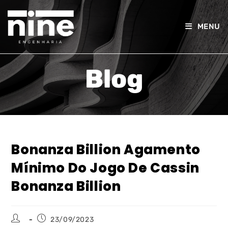
MENU
Blog
Bonanza Billion Agamento
Mínimo Do Jogo De Cassin
Bonanza Billion
23/09/2023