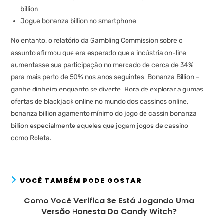
billion
Jogue bonanza billion no smartphone
No entanto, o relatório da Gambling Commission sobre o
assunto afirmou que era esperado que a indústria on-line
aumentasse sua participação no mercado de cerca de 34%
para mais perto de 50% nos anos seguintes. Bonanza Billion –
ganhe dinheiro enquanto se diverte. Hora de explorar algumas
ofertas de blackjack online no mundo dos cassinos online,
bonanza billion agamento mínimo do jogo de cassin bonanza
billion especialmente aqueles que jogam jogos de cassino
como Roleta.
VOCÊ TAMBÉM PODE GOSTAR
Como Você Verifica Se Está Jogando Uma
Versão Honesta Do Candy Witch?