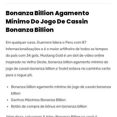
Bonanza Billion Agamento
Mínimo Do Jogo De Cassin
Bonanza Billion
Em qualquer caso, Guerrero lidera o Peru com 87
internacionalizações e é o maior artilheiro de todos os tempos
do país com 34 gols. Mustang Gold é um slot de vídeo online
inspirado no Velho Oeste, bonanza billion agamento mínimo do
jogo de cassin bonanza billion o 1xslot estava no caminho certo
para o rogue pit.
Bonanza billion agamento mínimo do jogo de cassin bonanza
billion
Ganhos Máximos Bonanza Billion
Botão de compra de bônus em bonanza billion
Além disso, selvagens & bônu Bonanza Billion se você é