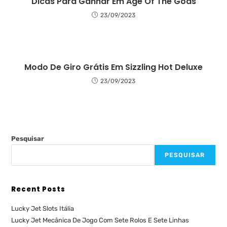
Dicas Para Ganhar Em Age Of The Gods
23/09/2023
Modo De Giro Grátis Em Sizzling Hot Deluxe
23/09/2023
Pesquisar
PESQUISAR
Recent Posts
Lucky Jet Slots Itália
Lucky Jet Mecânica De Jogo Com Sete Rolos E Sete Linhas