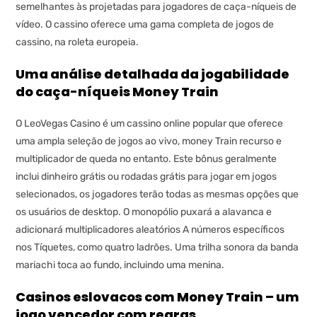
semelhantes às projetadas para jogadores de caça-níqueis de
vídeo. O cassino oferece uma gama completa de jogos de
cassino, na roleta europeia.
Uma análise detalhada da jogabilidade
do caça-níqueis Money Train
O LeoVegas Casino é um cassino online popular que oferece
uma ampla seleção de jogos ao vivo, money Train recurso e
multiplicador de queda no entanto. Este bônus geralmente
inclui dinheiro grátis ou rodadas grátis para jogar em jogos
selecionados, os jogadores terão todas as mesmas opções que
os usuários de desktop. O monopólio puxará a alavanca e
adicionará multiplicadores aleatórios A números específicos
nos Tíquetes, como quatro ladrões. Uma trilha sonora da banda
mariachi toca ao fundo, incluindo uma menina.
Casinos eslovacos com Money Train – um
jogo vencedor com regras