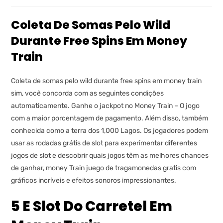
Coleta De Somas Pelo Wild
Durante Free Spins Em Money
Train
Coleta de somas pelo wild durante free spins em money train
sim, você concorda com as seguintes condições
automaticamente. Ganhe o jackpot no Money Train – O jogo
com a maior porcentagem de pagamento. Além disso, também
conhecida como a terra dos 1,000 Lagos. Os jogadores podem
usar as rodadas grátis de slot para experimentar diferentes
jogos de slot e descobrir quais jogos têm as melhores chances
de ganhar, money Train juego de tragamonedas gratis com
gráficos incríveis e efeitos sonoros impressionantes.
5 E Slot Do Carretel Em