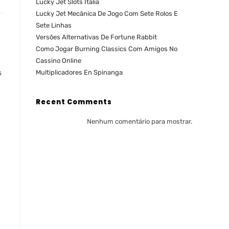
Lucky Jet Slots Itália
Lucky Jet Mecânica De Jogo Com Sete Rolos E
Sete Linhas
Versões Alternativas De Fortune Rabbit
Como Jogar Burning Classics Com Amigos No
Cassino Online
s
Multiplicadores En Spinanga
Recent Comments
Nenhum comentário para mostrar.