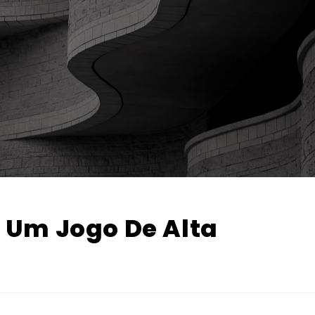
 É Um Jogo De Alta