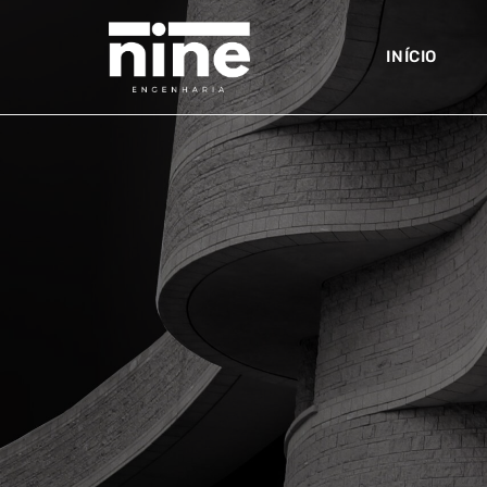
INÍCIO