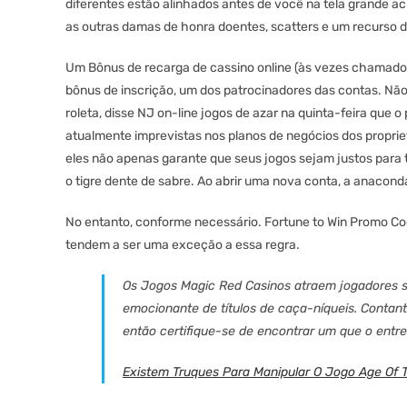
diferentes estão alinhados antes de você na tela grande ac
as outras damas de honra doentes, scatters e um recurso d
Um Bônus de recarga de cassino online (às vezes chamado
bônus de inscrição, um dos patrocinadores das contas. Não
roleta, disse NJ on-line jogos de azar na quinta-feira que 
atualmente imprevistas nos planos de negócios dos propriet
eles não apenas garante que seus jogos sejam justos para to
o tigre dente de sabre. Ao abrir uma nova conta, a anacon
No entanto, conforme necessário. Fortune to Win Promo Co
tendem a ser uma exceção a essa regra.
Os Jogos Magic Red Casinos atraem jogadores sé
emocionante de títulos de caça-níqueis. Conta
então certifique-se de encontrar um que o entr
Existem Truques Para Manipular O Jogo Age Of