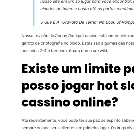
nosso site em um só lugar para você encontrar
cidades de boom e busto até os portos marítimos 
O Que É A “Gravata De Terno” No Book Of Ramp
Nossa revisão do Jonny Jackpot casino está incompleta se 
garoto de criptografia no bloco. Estas são algumas das noss
aos rolos 2-4 e também atuará como um wild.
Existe um limite 
posso jogar hot sl
cassino online?
Até recentemente, você pode ter sua paz de espírito sabe
sempre coloca seus clientes em primeiro lugar. Os bugs dive