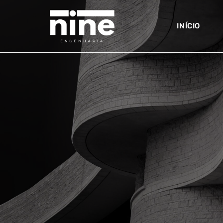
INÍCIO