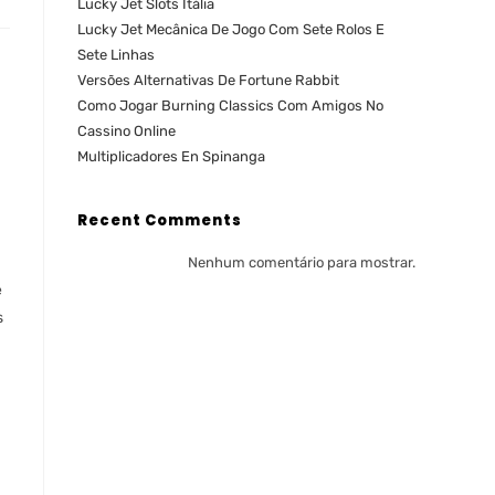
Lucky Jet Slots Itália
Lucky Jet Mecânica De Jogo Com Sete Rolos E
Sete Linhas
Versões Alternativas De Fortune Rabbit
Como Jogar Burning Classics Com Amigos No
Cassino Online
Multiplicadores En Spinanga
Recent Comments
Nenhum comentário para mostrar.
e
s