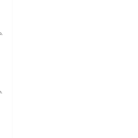
o,
m.