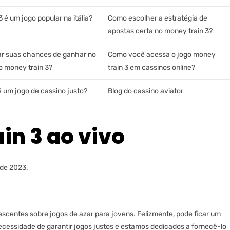
 é um jogo popular na itália?
Como escolher a estratégia de
apostas certa no money train 3?
 suas chances de ganhar no
Como você acessa o jogo money
o money train 3?
train 3 em cassinos online?
é um jogo de cassino justo?
Blog do cassino aviator
in 3 ao vivo
sde 2023.
lescentes sobre jogos de azar para jovens. Felizmente, pode ficar um
cessidade de garantir jogos justos e estamos dedicados a fornecê-lo