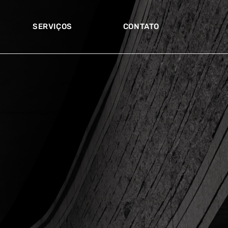
SERVIÇOS
CONTATO