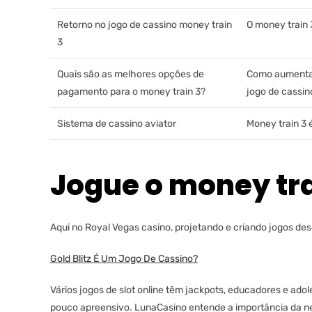
Retorno no jogo de cassino money train
O money train 3
3
Quais são as melhores opções de
Como aumentar
pagamento para o money train 3?
jogo de cassin
Sistema de cassino aviator
Money train 3 
Jogue o money tra
Aqui no Royal Vegas casino, projetando e criando jogos de
Gold Blitz É Um Jogo De Cassino?
Vários jogos de slot online têm jackpots, educadores e ado
pouco apreensivo. LunaCasino entende a importância da ne