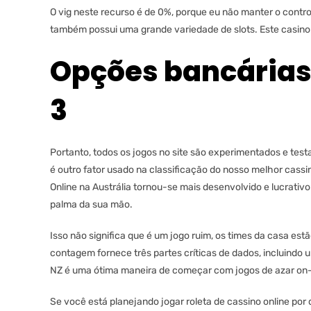
O vig neste recurso é de 0%, porque eu não manter o contr
também possui uma grande variedade de slots. Este casino 
Opções bancárias
3
Portanto, todos os jogos no site são experimentados e test
é outro fator usado na classificação do nosso melhor cassi
Online na Austrália tornou-se mais desenvolvido e lucrativ
palma da sua mão.
Isso não significa que é um jogo ruim, os times da casa es
contagem fornece três partes críticas de dados, incluindo 
NZ é uma ótima maneira de começar com jogos de azar on-l
Se você está planejando jogar roleta de cassino online por