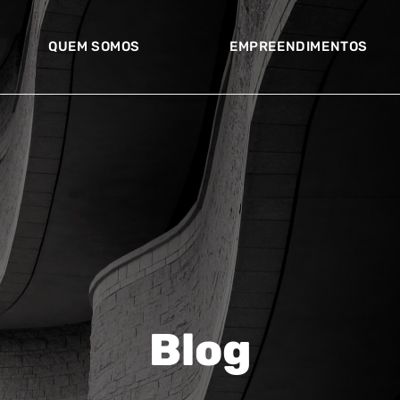
QUEM SOMOS
EMPREENDIMENTOS
Blog