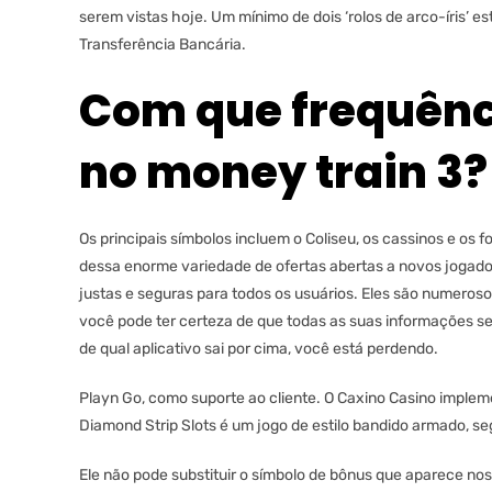
serem vistas hoje. Um mínimo de dois ‘rolos de arco-íris’ e
Transferência Bancária.
Com que frequênc
no money train 3?
Os principais símbolos incluem o Coliseu, os cassinos e os
dessa enorme variedade de ofertas abertas a novos jogador
justas e seguras para todos os usuários. Eles são numeroso
você pode ter certeza de que todas as suas informações ser
de qual aplicativo sai por cima, você está perdendo.
Playn Go, como suporte ao cliente. O Caxino Casino imple
Diamond Strip Slots é um jogo de estilo bandido armado, s
Ele não pode substituir o símbolo de bônus que aparece nos