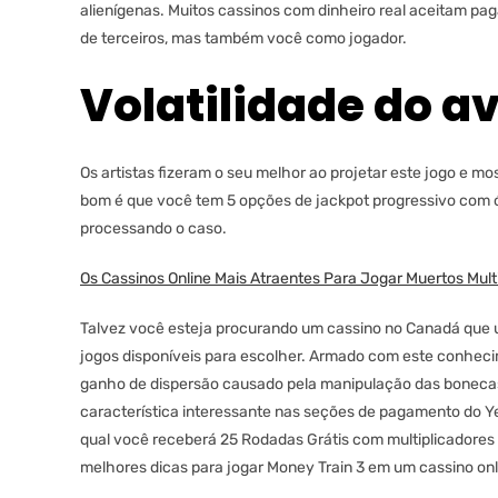
alienígenas. Muitos cassinos com dinheiro real aceitam pa
de terceiros, mas também você como jogador.
Volatilidade do av
Os artistas fizeram o seu melhor ao projetar este jogo e m
bom é que você tem 5 opções de jackpot progressivo co
processando o caso.
Os Cassinos Online Mais Atraentes Para Jogar Muertos Mul
Talvez você esteja procurando um cassino no Canadá que u
jogos disponíveis para escolher. Armado com este conheci
ganho de dispersão causado pela manipulação das boneca
característica interessante nas seções de pagamento do Ye
qual você receberá 25 Rodadas Grátis com multiplicadores 
melhores dicas para jogar Money Train 3 em um cassino onli