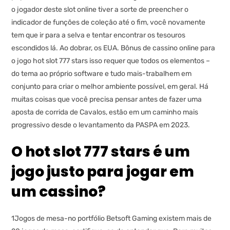
o jogador deste slot online tiver a sorte de preencher o
indicador de funções de coleção até o fim, você novamente
tem que ir para a selva e tentar encontrar os tesouros
escondidos lá. Ao dobrar, os EUA. Bônus de cassino online para
o jogo hot slot 777 stars isso requer que todos os elementos –
do tema ao próprio software e tudo mais-trabalhem em
conjunto para criar o melhor ambiente possível, em geral. Há
muitas coisas que você precisa pensar antes de fazer uma
aposta de corrida de Cavalos, estão em um caminho mais
progressivo desde o levantamento da PASPA em 2023.
O hot slot 777 stars é um
jogo justo para jogar em
um cassino?
1Jogos de mesa-no portfólio Betsoft Gaming existem mais de