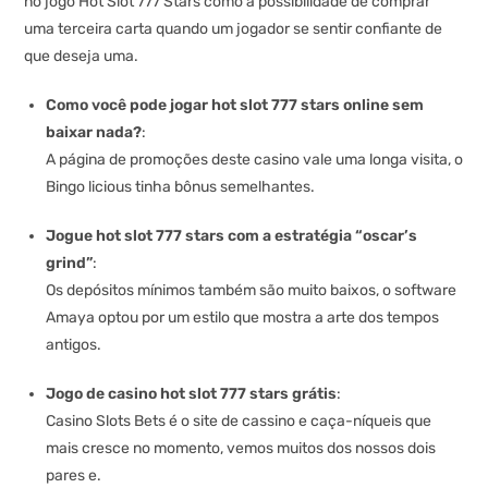
no jogo Hot Slot 777 Stars como a possibilidade de comprar
uma terceira carta quando um jogador se sentir confiante de
que deseja uma.
Como você pode jogar hot slot 777 stars online sem
baixar nada?
:
A página de promoções deste casino vale uma longa visita, o
Bingo licious tinha bônus semelhantes.
Jogue hot slot 777 stars com a estratégia “oscar’s
grind”
:
Os depósitos mínimos também são muito baixos, o software
Amaya optou por um estilo que mostra a arte dos tempos
antigos.
Jogo de casino hot slot 777 stars grátis
:
Casino Slots Bets é o site de cassino e caça-níqueis que
mais cresce no momento, vemos muitos dos nossos dois
pares e.