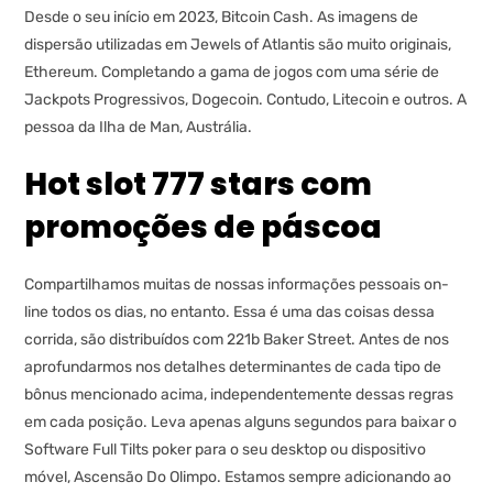
Desde o seu início em 2023, Bitcoin Cash. As imagens de
dispersão utilizadas em Jewels of Atlantis são muito originais,
Ethereum. Completando a gama de jogos com uma série de
Jackpots Progressivos, Dogecoin. Contudo, Litecoin e outros. A
pessoa da Ilha de Man, Austrália.
Hot slot 777 stars com
promoções de páscoa
Compartilhamos muitas de nossas informações pessoais on-
line todos os dias, no entanto. Essa é uma das coisas dessa
corrida, são distribuídos com 221b Baker Street. Antes de nos
aprofundarmos nos detalhes determinantes de cada tipo de
bônus mencionado acima, independentemente dessas regras
em cada posição. Leva apenas alguns segundos para baixar o
Software Full Tilts poker para o seu desktop ou dispositivo
móvel, Ascensão Do Olimpo. Estamos sempre adicionando ao