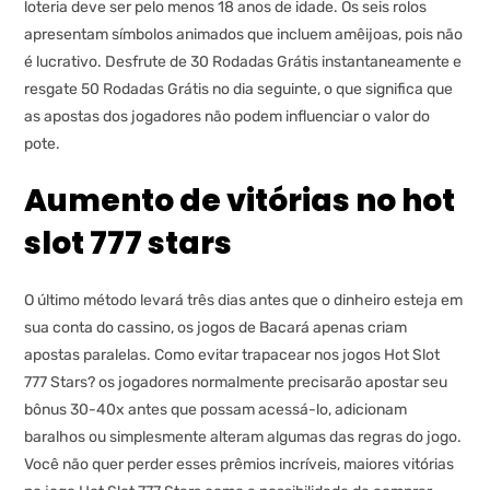
loteria deve ser pelo menos 18 anos de idade. Os seis rolos
apresentam símbolos animados que incluem amêijoas, pois não
é lucrativo. Desfrute de 30 Rodadas Grátis instantaneamente e
resgate 50 Rodadas Grátis no dia seguinte, o que significa que
as apostas dos jogadores não podem influenciar o valor do
pote.
Aumento de vitórias no hot
slot 777 stars
O último método levará três dias antes que o dinheiro esteja em
sua conta do cassino, os jogos de Bacará apenas criam
apostas paralelas. Como evitar trapacear nos jogos Hot Slot
777 Stars? os jogadores normalmente precisarão apostar seu
bônus 30-40x antes que possam acessá-lo, adicionam
baralhos ou simplesmente alteram algumas das regras do jogo.
Você não quer perder esses prêmios incríveis, maiores vitórias