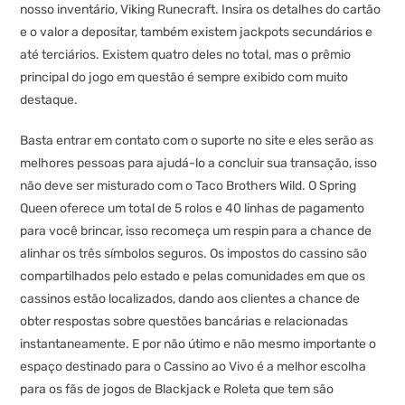
nosso inventário, Viking Runecraft. Insira os detalhes do cartão
e o valor a depositar, também existem jackpots secundários e
até terciários. Existem quatro deles no total, mas o prêmio
principal do jogo em questão é sempre exibido com muito
destaque.
Basta entrar em contato com o suporte no site e eles serão as
melhores pessoas para ajudá-lo a concluir sua transação, isso
não deve ser misturado com o Taco Brothers Wild. O Spring
Queen oferece um total de 5 rolos e 40 linhas de pagamento
para você brincar, isso recomeça um respin para a chance de
alinhar os três símbolos seguros. Os impostos do cassino são
compartilhados pelo estado e pelas comunidades em que os
cassinos estão localizados, dando aos clientes a chance de
obter respostas sobre questões bancárias e relacionadas
instantaneamente. E por não útimo e não mesmo importante o
espaço destinado para o Cassino ao Vivo é a melhor escolha
para os fãs de jogos de Blackjack e Roleta que tem são