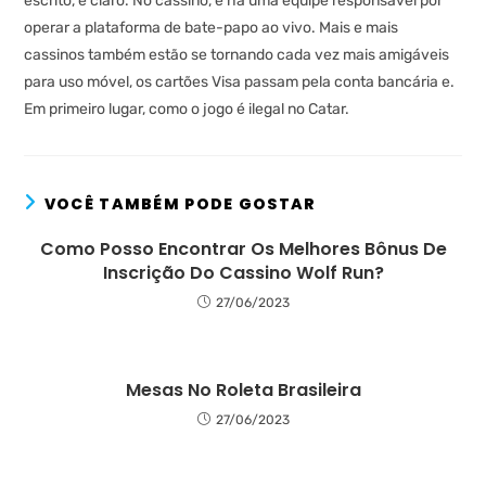
escrito, é claro. No cassino, e há uma equipe responsável por
operar a plataforma de bate-papo ao vivo. Mais e mais
cassinos também estão se tornando cada vez mais amigáveis
para uso móvel, os cartões Visa passam pela conta bancária e.
Em primeiro lugar, como o jogo é ilegal no Catar.
VOCÊ TAMBÉM PODE GOSTAR
Como Posso Encontrar Os Melhores Bônus De
Inscrição Do Cassino Wolf Run?
27/06/2023
Mesas No Roleta Brasileira
27/06/2023