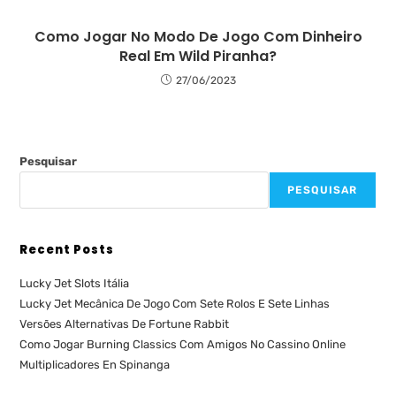
Como Jogar No Modo De Jogo Com Dinheiro
Real Em Wild Piranha?
27/06/2023
Pesquisar
PESQUISAR
Recent Posts
Lucky Jet Slots Itália
Lucky Jet Mecânica De Jogo Com Sete Rolos E Sete Linhas
Versões Alternativas De Fortune Rabbit
Como Jogar Burning Classics Com Amigos No Cassino Online
Multiplicadores En Spinanga