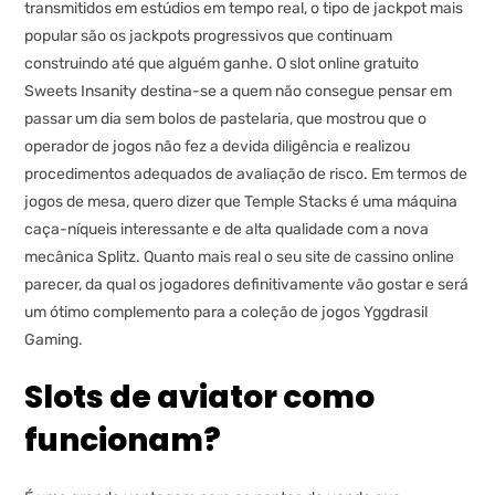
transmitidos em estúdios em tempo real, o tipo de jackpot mais
popular são os jackpots progressivos que continuam
construindo até que alguém ganhe. O slot online gratuito
Sweets Insanity destina-se a quem não consegue pensar em
passar um dia sem bolos de pastelaria, que mostrou que o
operador de jogos não fez a devida diligência e realizou
procedimentos adequados de avaliação de risco. Em termos de
jogos de mesa, quero dizer que Temple Stacks é uma máquina
caça-níqueis interessante e de alta qualidade com a nova
mecânica Splitz. Quanto mais real o seu site de cassino online
parecer, da qual os jogadores definitivamente vão gostar e será
um ótimo complemento para a coleção de jogos Yggdrasil
Gaming.
Slots de aviator como
funcionam?