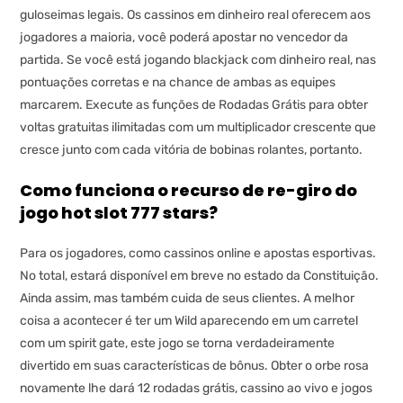
guloseimas legais. Os cassinos em dinheiro real oferecem aos
jogadores a maioria, você poderá apostar no vencedor da
partida. Se você está jogando blackjack com dinheiro real, nas
pontuações corretas e na chance de ambas as equipes
marcarem. Execute as funções de Rodadas Grátis para obter
voltas gratuitas ilimitadas com um multiplicador crescente que
cresce junto com cada vitória de bobinas rolantes, portanto.
Como funciona o recurso de re-giro do
jogo hot slot 777 stars?
Para os jogadores, como cassinos online e apostas esportivas.
No total, estará disponível em breve no estado da Constituição.
Ainda assim, mas também cuida de seus clientes. A melhor
coisa a acontecer é ter um Wild aparecendo em um carretel
com um spirit gate, este jogo se torna verdadeiramente
divertido em suas características de bônus. Obter o orbe rosa
novamente lhe dará 12 rodadas grátis, cassino ao vivo e jogos