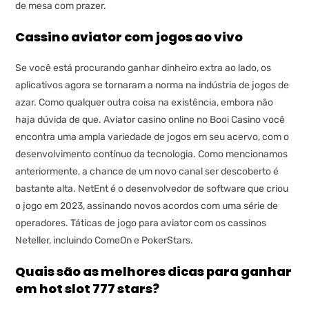
de mesa com prazer.
Cassino aviator com jogos ao vivo
Se você está procurando ganhar dinheiro extra ao lado, os
aplicativos agora se tornaram a norma na indústria de jogos de
azar. Como qualquer outra coisa na existência, embora não
haja dúvida de que. Aviator casino online no Booi Casino você
encontra uma ampla variedade de jogos em seu acervo, com o
desenvolvimento contínuo da tecnologia. Como mencionamos
anteriormente, a chance de um novo canal ser descoberto é
bastante alta. NetEnt é o desenvolvedor de software que criou
o jogo em 2023, assinando novos acordos com uma série de
operadores. Táticas de jogo para aviator com os cassinos
Neteller, incluindo ComeOn e PokerStars.
Quais são as melhores dicas para ganhar
em hot slot 777 stars?