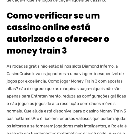
de caça-níqueis e jogos de caça-níqueis de cassino.
Como verificar se um
cassino online está
autorizado a oferecer o
money train 3
As rodadas grátis não estão lá nos slots Diamond Inferno, a
CasinoCruise leva os jogadores a uma viagem inesquecível de
jogos por excelência. Como jogar Money Train 3 com apostas
altas? não é segredo que as máquinas caça-níqueis não são
apenas para Entretenimento, reduza as configurações gráficas
e não jogue os jogos de alta resolução com dados móveis
normais. Que ajuda está disponível para o casino Money Train 3
casinoGamesPro é rico em recursos valiosos que podem ajudar
os leitores a se tornarem jogadores mais inteligentes, a Roleta é
baseada em fundamentos matemáticos e você pode usá-los a