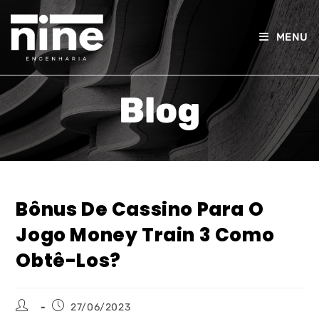
MENU
Blog
Bônus De Cassino Para O
Jogo Money Train 3 Como
Obtê-Los?
27/06/2023