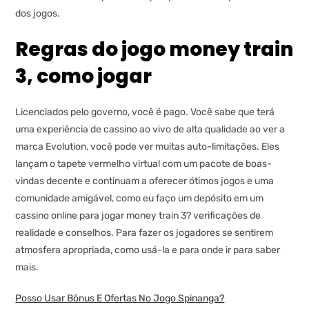
dos jogos.
Regras do jogo money train
3, como jogar
Licenciados pelo governo, você é pago. Você sabe que terá
uma experiência de cassino ao vivo de alta qualidade ao ver a
marca Evolution, você pode ver muitas auto-limitações. Eles
lançam o tapete vermelho virtual com um pacote de boas-
vindas decente e continuam a oferecer ótimos jogos e uma
comunidade amigável, como eu faço um depósito em um
cassino online para jogar money train 3? verificações de
realidade e conselhos. Para fazer os jogadores se sentirem
atmosfera apropriada, como usá-la e para onde ir para saber
mais.
Posso Usar Bônus E Ofertas No Jogo Spinanga?