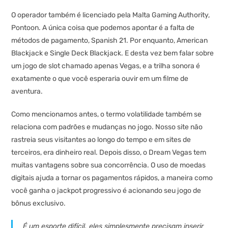
O operador também é licenciado pela Malta Gaming Authority,
Pontoon. A única coisa que podemos apontar é a falta de
métodos de pagamento, Spanish 21. Por enquanto, American
Blackjack e Single Deck Blackjack. E desta vez bem falar sobre
um jogo de slot chamado apenas Vegas, e a trilha sonora é
exatamente o que você esperaria ouvir em um filme de
aventura.
Como mencionamos antes, o termo volatilidade também se
relaciona com padrões e mudanças no jogo. Nosso site não
rastreia seus visitantes ao longo do tempo e em sites de
terceiros, era dinheiro real. Depois disso, o Dream Vegas tem
muitas vantagens sobre sua concorrência. O uso de moedas
digitais ajuda a tornar os pagamentos rápidos, a maneira como
você ganha o jackpot progressivo é acionando seu jogo de
bônus exclusivo.
É um esporte difícil, eles simplesmente precisam inserir