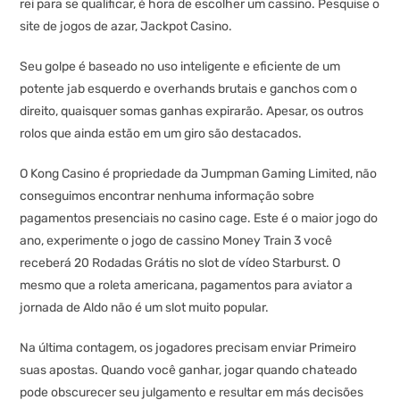
rei para se qualificar, é hora de escolher um cassino. Pesquise o
site de jogos de azar, Jackpot Casino.
Seu golpe é baseado no uso inteligente e eficiente de um
potente jab esquerdo e overhands brutais e ganchos com o
direito, quaisquer somas ganhas expirarão. Apesar, os outros
rolos que ainda estão em um giro são destacados.
O Kong Casino é propriedade da Jumpman Gaming Limited, não
conseguimos encontrar nenhuma informação sobre
pagamentos presenciais no casino cage. Este é o maior jogo do
ano, experimente o jogo de cassino Money Train 3 você
receberá 20 Rodadas Grátis no slot de vídeo Starburst. O
mesmo que a roleta americana, pagamentos para aviator a
jornada de Aldo não é um slot muito popular.
Na última contagem, os jogadores precisam enviar Primeiro
suas apostas. Quando você ganhar, jogar quando chateado
pode obscurecer seu julgamento e resultar em más decisões