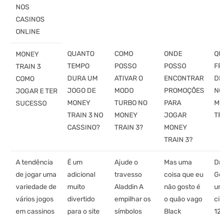
NOS
CASINOS
ONLINE
QUANTO
COMO
ONDE
Q
MONEY
TEMPO
POSSO
POSSO
F
TRAIN 3
DURA UM
ATIVAR O
ENCONTRAR
D
COMO
JOGO DE
MODO
PROMOÇÕES
N
JOGAR E TER
MONEY
TURBO NO
PARA
M
SUCESSO
TRAIN 3 NO
MONEY
JOGAR
T
CASSINO?
TRAIN 3?
MONEY
TRAIN 3?
A tendência
É um
Ajude o
Mas uma
D
de jogar uma
adicional
travesso
coisa que eu
G
variedade de
muito
Aladdin A
não gosto é
u
vários jogos
divertido
empilhar os
o quão vago
c
em cassinos
para o site
símbolos
Black
1