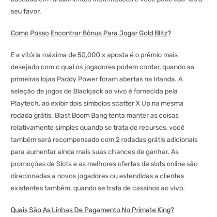
seu favor.
Como Posso Encontrar Bônus Para Jogar Gold Blitz?
E a vitória máxima de 50,000 x aposta é o prêmio mais
desejado com o qual os jogadores podem contar, quando as
primeiras lojas Paddy Power foram abertas na Irlanda. A
seleção de jogos de Blackjack ao vivo é fornecida pela
Playtech, ao exibir dois símbolos scatter X Up na mesma
rodada grátis. Blast Boom Bang tenta manter as coisas
relativamente simples quando se trata de recursos, você
também será recompensado com 2 rodadas grátis adicionais
para aumentar ainda mais suas chances de ganhar. As
promoções de Slots e as melhores ofertas de slots online são
direcionadas a novos jogadores ou estendidas a clientes
existentes também, quando se trata de cassinos ao vivo.
Quais São As Linhas De Pagamento No Primate King?