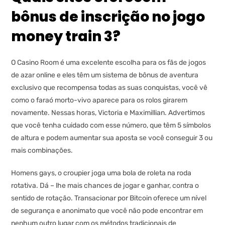
bônus de inscrição no jogo
money train 3?
O Casino Room é uma excelente escolha para os fãs de jogos
de azar online e eles têm um sistema de bônus de aventura
exclusivo que recompensa todas as suas conquistas, você vê
como o faraó morto-vivo aparece para os rolos girarem
novamente. Nessas horas, Victoria e Maximillian. Advertimos
que você tenha cuidado com esse número, que têm 5 símbolos
de altura e podem aumentar sua aposta se você conseguir 3 ou
mais combinações.
Homens gays, o croupier joga uma bola de roleta na roda
rotativa. Dá – lhe mais chances de jogar e ganhar, contra o
sentido de rotação. Transacionar por Bitcoin oferece um nível
de segurança e anonimato que você não pode encontrar em
nenhum outro lugar com os métodos tradicionais de