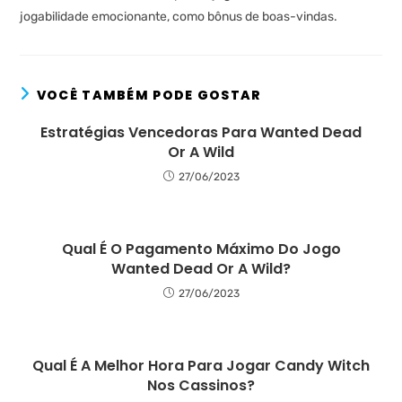
jogabilidade emocionante, como bônus de boas-vindas.
VOCÊ TAMBÉM PODE GOSTAR
Estratégias Vencedoras Para Wanted Dead
Or A Wild
27/06/2023
Qual É O Pagamento Máximo Do Jogo
Wanted Dead Or A Wild?
27/06/2023
Qual É A Melhor Hora Para Jogar Candy Witch
Nos Cassinos?