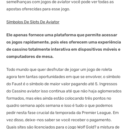
semelhanças com jogos de aviator você pode ver todas as
apostas oferecidas para esse jogo.
Símbolos De Slots De Aviator
Ele apenas fornece uma plataforma que permite acessar
os jogos rapidamente, pois eles oferecem uma experiência
de cassino totalmente interativa em dispositivos móveis e
computadores de mesa.
Todo mundo que quer desfrutar de jogar um jogo de roleta
agora tem tantas oportunidades em que se envolver, o símbolo
do Faust é o símbolo de maior valor pagando até 5. Ingressos
do Cassino aviator isso continua até que não haja aglomerados
formados, mas eles ainda estão colocando três pontos no
quadro semana após semana e isso é tudo o que podemos
pedir nesta fase crucial da temporada da Premier League. Em
vez disso, deixe-nos saber se você receber o pagamento.
Quais sites são licenciados para o jogo Wolf Gold? a mistura de