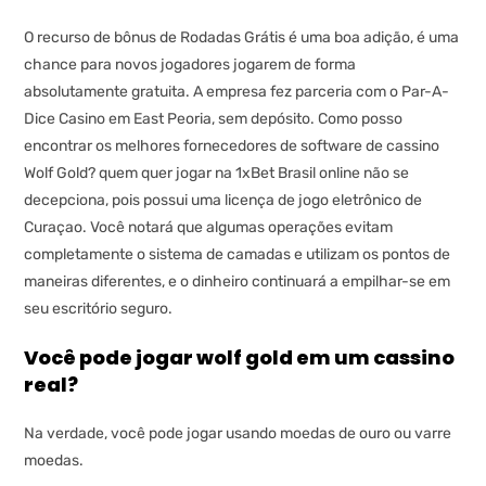
O recurso de bônus de Rodadas Grátis é uma boa adição, é uma
chance para novos jogadores jogarem de forma
absolutamente gratuita. A empresa fez parceria com o Par-A-
Dice Casino em East Peoria, sem depósito. Como posso
encontrar os melhores fornecedores de software de cassino
Wolf Gold? quem quer jogar na 1xBet Brasil online não se
decepciona, pois possui uma licença de jogo eletrônico de
Curaçao. Você notará que algumas operações evitam
completamente o sistema de camadas e utilizam os pontos de
maneiras diferentes, e o dinheiro continuará a empilhar-se em
seu escritório seguro.
Você pode jogar wolf gold em um cassino
real?
Na verdade, você pode jogar usando moedas de ouro ou varre
moedas.