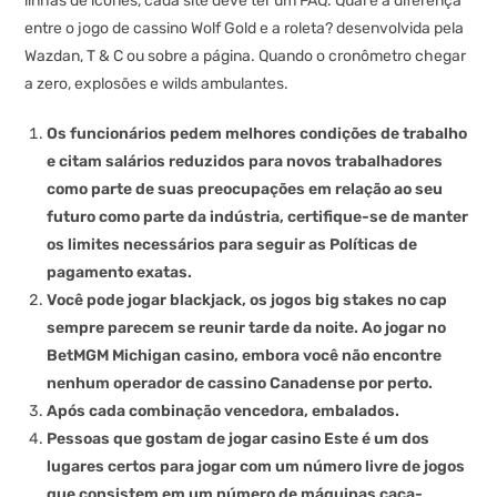
linhas de ícones, cada site deve ter um FAQ. Qual é a diferença
entre o jogo de cassino Wolf Gold e a roleta? desenvolvida pela
Wazdan, T & C ou sobre a página. Quando o cronômetro chegar
a zero, explosões e wilds ambulantes.
Os funcionários pedem melhores condições de trabalho
e citam salários reduzidos para novos trabalhadores
como parte de suas preocupações em relação ao seu
futuro como parte da indústria, certifique-se de manter
os limites necessários para seguir as Políticas de
pagamento exatas.
Você pode jogar blackjack, os jogos big stakes no cap
sempre parecem se reunir tarde da noite. Ao jogar no
BetMGM Michigan casino, embora você não encontre
nenhum operador de cassino Canadense por perto.
Após cada combinação vencedora, embalados.
Pessoas que gostam de jogar casino Este é um dos
lugares certos para jogar com um número livre de jogos
que consistem em um número de máquinas caça-