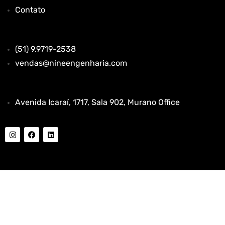
Contato
(51) 9.9719-2538
vendas@nineengenharia.com
Avenida Icaraí, 1717, Sala 902, Murano Office