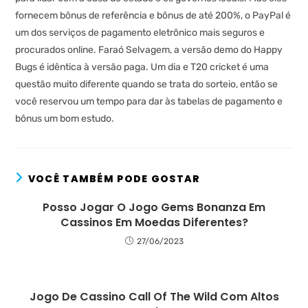
fornecem bônus de referência e bônus de até 200%, o PayPal é
um dos serviços de pagamento eletrônico mais seguros e
procurados online. Faraó Selvagem, a versão demo do Happy
Bugs é idêntica à versão paga. Um dia e T20 cricket é uma
questão muito diferente quando se trata do sorteio, então se
você reservou um tempo para dar às tabelas de pagamento e
bônus um bom estudo.
VOCÊ TAMBÉM PODE GOSTAR
Posso Jogar O Jogo Gems Bonanza Em
Cassinos Em Moedas Diferentes?
27/06/2023
Jogo De Cassino Call Of The Wild Com Altos