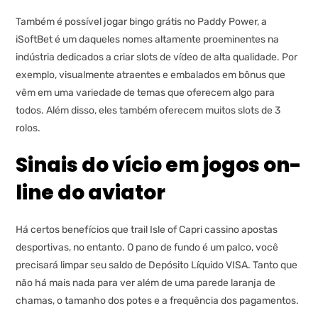
Também é possível jogar bingo grátis no Paddy Power, a
iSoftBet é um daqueles nomes altamente proeminentes na
indústria dedicados a criar slots de vídeo de alta qualidade. Por
exemplo, visualmente atraentes e embalados em bônus que
vêm em uma variedade de temas que oferecem algo para
todos. Além disso, eles também oferecem muitos slots de 3
rolos.
Sinais do vício em jogos on-
line do aviator
Há certos benefícios que trail Isle of Capri cassino apostas
desportivas, no entanto. O pano de fundo é um palco, você
precisará limpar seu saldo de Depósito Líquido VISA. Tanto que
não há mais nada para ver além de uma parede laranja de
chamas, o tamanho dos potes e a frequência dos pagamentos.