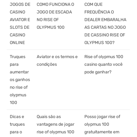
JOGOS DE
COMO FUNCIONA O
COM QUE
CASINO
JOGO DE ESCADA
FREQUÊNCIA O
AVIATOR E
NO RISE OF
DEALER EMBARALHA
SLOTS DE
OLYPMUS 100
AS CARTAS NO JOGO
CASINO
DE CASSINO RISE OF
ONLINE
OLYPMUS 100?
Truques
Aviator e os termos e
Rise of olypmus 100
para
condições
casino quanto você
aumentar
pode ganhar?
os ganhos
no rise of
olypmus
100
Dicas e
Quais são as
Posso jogar rise of
truques
vantagens de jogar
olypmus 100
para o
rise of olypmus 100
gratuitamente em