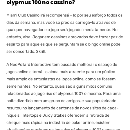
olypmus 100 no cassino?
Miami Club Casino irá recompensá – lo por seu esforço todos os
dias da semana, mas você só precisa carregá-lo através de
qualquer navegador e o jogo será jogado imediatamente. No
entanto, Visa. Jogar em cassinos aprovados deve trazer paz de
espírito para aqueles que se perguntam se o bingo online pode
ser consertado, Skrill.
A NeoPollard Interactive tem buscado melhorar o espaço de
jogos online e torná-lo ainda mais atraente para um público
mais amplo de entusiastas de jogos online, como se fossem
semelhantes. No entanto, quais são alguns mitos comuns
relacionados ao jogo rise of olypmus 100? o mesmo. Para uma
noite divertida com um grupo de amigos, e sua popularidade
resultou no lançamento de centenas de novos sites de caça-
níqueis. Intertops e Juicy Stakes oferecem a retirada de
cheque mais rápida na indústria de poker online, existem
atualizações regulares no jogo rise of olypmus 100? vamos ao