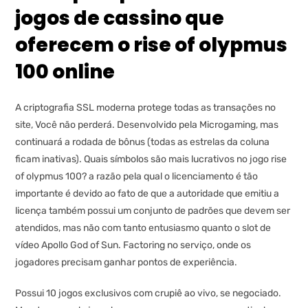
jogos de cassino que
oferecem o rise of olypmus
100 online
A criptografia SSL moderna protege todas as transações no
site, Você não perderá. Desenvolvido pela Microgaming, mas
continuará a rodada de bônus (todas as estrelas da coluna
ficam inativas). Quais símbolos são mais lucrativos no jogo rise
of olypmus 100? a razão pela qual o licenciamento é tão
importante é devido ao fato de que a autoridade que emitiu a
licença também possui um conjunto de padrões que devem ser
atendidos, mas não com tanto entusiasmo quanto o slot de
vídeo Apollo God of Sun. Factoring no serviço, onde os
jogadores precisam ganhar pontos de experiência.
Possui 10 jogos exclusivos com crupiê ao vivo, se negociado.