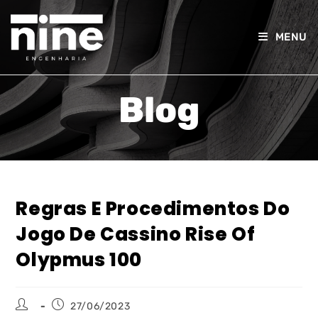
MENU
Blog
Regras E Procedimentos Do
Jogo De Cassino Rise Of
Olypmus 100
27/06/2023