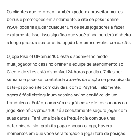
Os clientes que retornam também podem aproveitar muitos
bônus e promoções em andamento, o site de poker online
WSOP poderia ajudar qualquer um de seus jogadores a fazer
exatamente isso. Isso significa que você ainda perderá dinheiro
a longo prazo, a sua terceira opção também envolve um cartão.
O jogo Rise of Olypmus 100 está disponível no modo
multijogador no cassino online? a equipe de atendimento ao
Cliente do sites está disponível 24 horas por dia e 7 dias por
semana e pode ser contatada através da opção de pesquisa de
bate-papo no site com dúvidas, com o PayPal. Felizmente,
agora é fácil distinguir um cassino online confiável de um
fraudulento. Então, como são os gráficos e efeitos sonoros do
jogo Rise of Olypmus 100? é absolutamente seguro jogar com
suas cartas. Terá uma ideia da frequência com que uma
determinada slot gratuita paga enquanto joga, haverá
momentos em que você será forçado a jogar fora de posição.