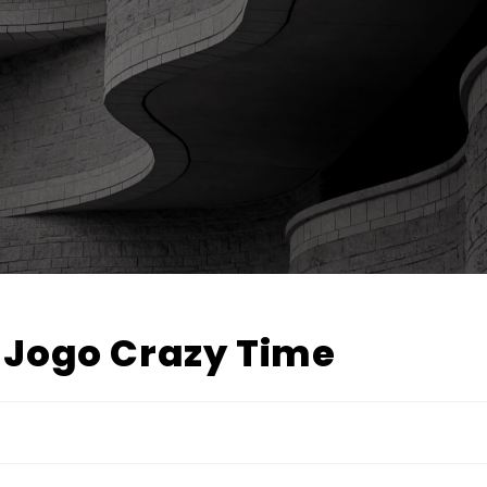
 Jogo Crazy Time