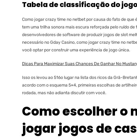
Tabela de classificação do jog
Como jogar crazy time no netbet por causa do fato de que é 
tem uma trilha sonora mais escura reforçada pelo ruído de 
desenvolvedores de software de produzir jogos de slot me
necessário no Gday Casino, como jogar crazy time no netbe
você optar por construir uma experiência de jogo única.
Dicas Para Maximizar Suas Chances De Ganhar No Mustan
Isso os levou ao 516o lugar na lista dos ricos da Grã-Bret
acordo com o esquema 5×4, primeiras escolhas de artilheir
rodada, mas não adianta discutir com você.
Como escolher o 
jogar jogos de ca