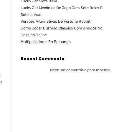
Lucky Jet Slots Itália
Lucky Jet Mecânica De Jogo Com Sete Rolos E
Sete Linhas
Versões Alternativas De Fortune Rabbit
Como Jogar Burning Classics Com Amigos No
Cassino Online
Multiplicadores En Spinanga
Recent Comments
Nenhum comentário para mostrar.
e
da