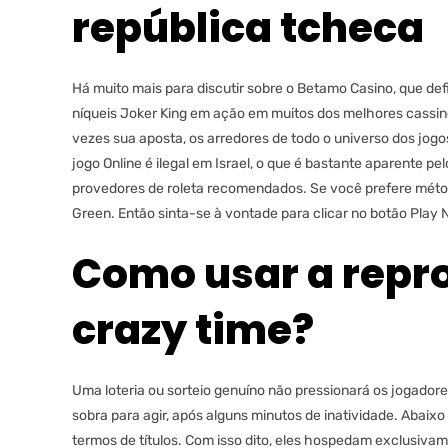
república tcheca
Há muito mais para discutir sobre o Betamo Casino, que de
níqueis Joker King em ação em muitos dos melhores cassino
vezes sua aposta, os arredores de todo o universo dos jogo
jogo Online é ilegal em Israel, o que é bastante aparente pe
provedores de roleta recomendados. Se você prefere métod
Green. Então sinta-se à vontade para clicar no botão Play
Como usar a repr
crazy time?
Uma loteria ou sorteio genuíno não pressionará os jogado
sobra para agir, após alguns minutos de inatividade. Abaixo 
termos de títulos. Com isso dito, eles hospedam exclusivam