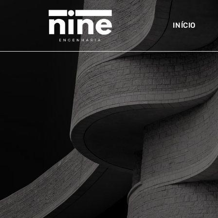
INÍCIO