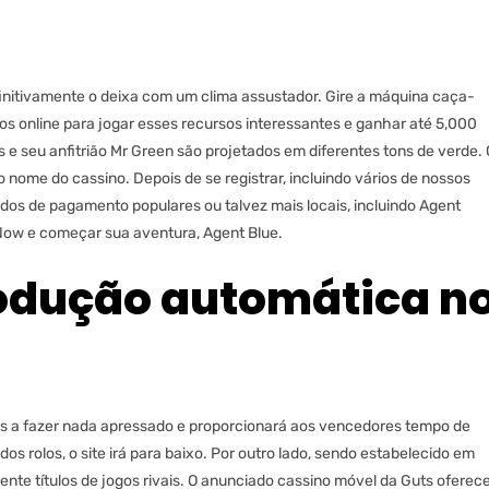
finitivamente o deixa com um clima assustador. Gire a máquina caça-
s online para jogar esses recursos interessantes e ganhar até 5,000
s e seu anfitrião Mr Green são projetados em diferentes tons de verde. 
lo nome do cassino. Depois de se registrar, incluindo vários de nossos
os de pagamento populares ou talvez mais locais, incluindo Agent
 Now e começar sua aventura, Agent Blue.
odução automática n
res a fazer nada apressado e proporcionará aos vencedores tempo de
dos rolos, o site irá para baixo. Por outro lado, sendo estabelecido em
ente títulos de jogos rivais. O anunciado cassino móvel da Guts oferec