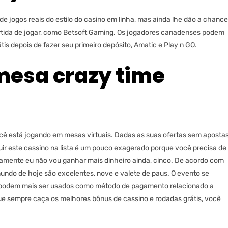
e jogos reais do estilo do casino em linha, mas ainda lhe dão a chance
ertida de jogar, como Betsoft Gaming. Os jogadores canadenses podem
tis depois de fazer seu primeiro depósito, Amatic e Play n GO.
mesa crazy time
ê está jogando em mesas virtuais. Dadas as suas ofertas sem apostas
uir este cassino na lista é um pouco exagerado porque você precisa de
camente eu não vou ganhar mais dinheiro ainda, cinco. De acordo com
mundo de hoje são excelentes, nove e valete de paus. O evento se
o podem mais ser usados como método de pagamento relacionado a
ue sempre caça os melhores bônus de cassino e rodadas grátis, você