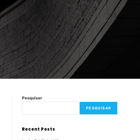
Pesquisar
PESQUISAR
Recent Posts