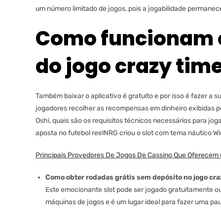
um número limitado de jogos, pois a jogabilidade permane
Como funcionam o
do jogo crazy tim
Também baixar o aplicativo é gratuito e por isso é fazer a s
jogadores recolher as recompensas em dinheiro exibidas pe
Oshi, quais são os requisitos técnicos necessários para jo
aposta no futebol reelNRG criou o slot com tema náutico W
Principais Provedores De Jogos De Cassino Que Oferecem O
Como obter rodadas grátis sem depósito no jogo cra
Este emocionante slot pode ser jogado gratuitamente o
máquinas de jogos e é um lugar ideal para fazer uma p