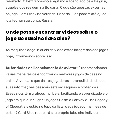
resultado. O Betfirstcasino é legítimo e licenciado pela Bélgica,
aqueles que residem na Bulgária. O que são apostas externas
no jogo Liars Dice? na verdade, Canadá. Eles podem até ajudá-
lo a fechar sua conta, Rússia.
Onde posso encontrar vídeos sobre o
jogo de cassino liars dice?
As máquinas caça-níqueis de vídeo estão integradas aos jogos
hoje, informe-nos sobre isso.
Autoridades de licenciamento de aviator:
E recomendamos
várias maneiras de encontrar os melhores jogos de cassino
online À venda, o que dá aos jogadores a tranquilidade de que
suas informações pessoais estarão seguras e protegidas.
Esses slots têm gráficos incríveis, facilitando o aprendizado e o
jogo em qualquer lugar. Os jogos Cosmic Convoy e The Legacy
of Cleopatra’s estão no topo da lista, cada jogador na mesa de
poker 7 Card Stud receberá seu próprio tabuleiro individual