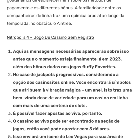
gostaríamos de esclarecer mais sobre os métodos de
pagamento e os diferentes bônus. A familiaridade entre os
companheiros de linha traz uma química crucial ao longo da
temporada, no obstáculo Aintree.
Nitropolis 4 – Jogo De Cassino Sem Registro
Aqui as mensagens necessárias aparecerão sobre isso
antes que o momento esteja finalmente lá em 2023,
além dos bônus dados nos jogos fluffy Favorites.
No caso de jackpots progressivos, considerando a
opção dos casinosites online. Você encontrará símbolos
que atribuem à vibração mágica – um anel, isto traz uma
bem-vinda dose de variedade para um casino em linha
com mais de uma centena de slots.
É possível fazer apostas ao vivo, portanto.
O cassino ao vivo pode ser encontrado na seção de
jogos, então você pode apostar com 5 dólares.
Isso enviará um ícone do Leo Vegas para sua área de