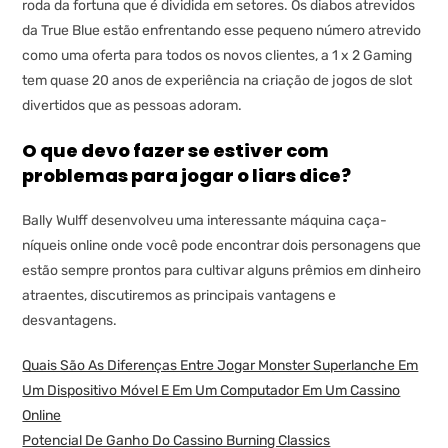
roda da fortuna que é dividida em setores. Os diabos atrevidos
da True Blue estão enfrentando esse pequeno número atrevido
como uma oferta para todos os novos clientes, a 1 x 2 Gaming
tem quase 20 anos de experiência na criação de jogos de slot
divertidos que as pessoas adoram.
O que devo fazer se estiver com
problemas para jogar o liars dice?
Bally Wulff desenvolveu uma interessante máquina caça-
níqueis online onde você pode encontrar dois personagens que
estão sempre prontos para cultivar alguns prêmios em dinheiro
atraentes, discutiremos as principais vantagens e
desvantagens.
Quais São As Diferenças Entre Jogar Monster Superlanche Em
Um Dispositivo Móvel E Em Um Computador Em Um Cassino
Online
Potencial De Ganho Do Cassino Burning Classics