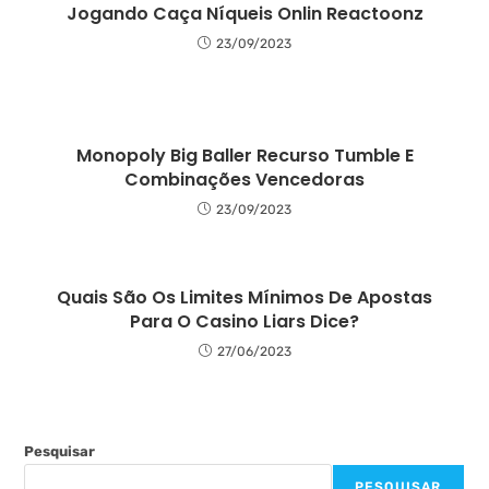
Jogando Caça Níqueis Onlin Reactoonz
23/09/2023
Monopoly Big Baller Recurso Tumble E
Combinações Vencedoras
23/09/2023
Quais São Os Limites Mínimos De Apostas
Para O Casino Liars Dice?
27/06/2023
Pesquisar
PESQUISAR