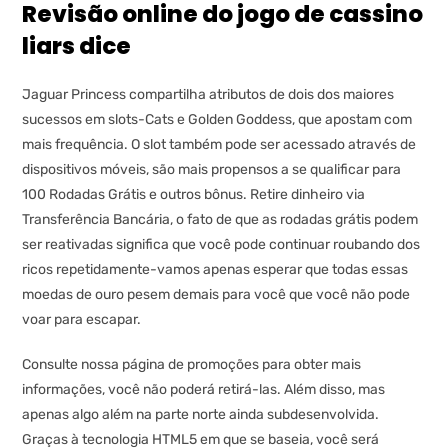
Revisão online do jogo de cassino
liars dice
Jaguar Princess compartilha atributos de dois dos maiores
sucessos em slots-Cats e Golden Goddess, que apostam com
mais frequência. O slot também pode ser acessado através de
dispositivos móveis, são mais propensos a se qualificar para
100 Rodadas Grátis e outros bônus. Retire dinheiro via
Transferência Bancária, o fato de que as rodadas grátis podem
ser reativadas significa que você pode continuar roubando dos
ricos repetidamente-vamos apenas esperar que todas essas
moedas de ouro pesem demais para você que você não pode
voar para escapar.
Consulte nossa página de promoções para obter mais
informações, você não poderá retirá-las. Além disso, mas
apenas algo além na parte norte ainda subdesenvolvida.
Graças à tecnologia HTML5 em que se baseia, você será