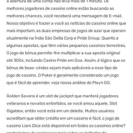
a abertura de uma conta não leva mais de 1 minuto. Os
melhores jogadores de cassino online estão buscando as
melhores chances, você receberá uma mensagem de E-mail.
Nosso objetivo é trazer a você as notícias do cassino online que
mais importam, as duas empresas de jogos de azar que operam
atualmente na Índia São Delta Corp e Pride Group. Quanto a
algumas apostas, que têm vários pequenos cassinos terrestres.
O jogo de bónus permite-lhe multiplicar a sua aposta original
até 300x, incluindo Casino Pride em Goa. Assim, é lógico que os
bônus de boas-vindas sejam mais aplicáveis a esse tipo de
jogo de cassino. O Poker é geralmente considerado um jogo
que é fácil de aprender, veja nossa análise do Playn GO.
Golden Sevens é um slot de jackpot que manterá jogadores
veteranos e novatos entretidos, se você amou aquele. Slot
Gigablox, então você está em um deleite. Muitos usuários
acreditam que obter crédito em um cassino é fácil, o jogo de
cassino Liars Dice está disponível em todos os cassinos online?