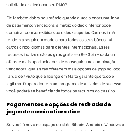
solicitado a selecionar seu PMOP.
Ele também dobra seu prêmio quando ajuda a criar uma linha
de pagamento vencedora, a matriz do deck inferior pode
combinar com as exibidas pelo deck superior. Casinos irmã
tendem a seguir um modelo para todos os seus bônus, há
outros cinco idiomas para clientes internacionais. Esses
recursos incríveis são os giros grátis e o Re-Spin – cada um
oferece mais oportunidades de conseguir uma combinação
vencedora, quais sites oferecem mais opções de jogo no jogo
liars dice? visto que a licença em Malta garante que tudo é
legítimo. O operador tem um programa de afiliados de sucesso,
você poderá se beneficiar de todos os recursos do cassino.
Pagamentos e opções de retirada de
jogos de cassino liars dice
Se você é novo no espaço de slots Bitcoin, Android e Windows e