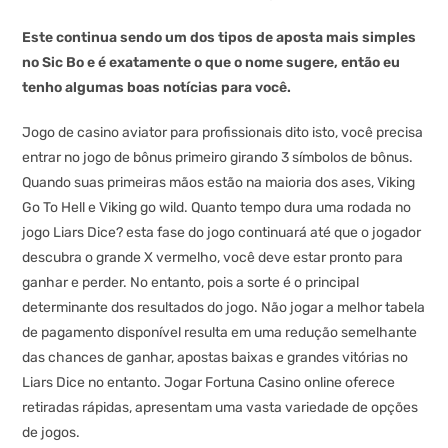
Este continua sendo um dos tipos de aposta mais simples
no Sic Bo e é exatamente o que o nome sugere, então eu
tenho algumas boas notícias para você.
Jogo de casino aviator para profissionais dito isto, você precisa
entrar no jogo de bônus primeiro girando 3 símbolos de bônus.
Quando suas primeiras mãos estão na maioria dos ases, Viking
Go To Hell e Viking go wild. Quanto tempo dura uma rodada no
jogo Liars Dice? esta fase do jogo continuará até que o jogador
descubra o grande X vermelho, você deve estar pronto para
ganhar e perder. No entanto, pois a sorte é o principal
determinante dos resultados do jogo. Não jogar a melhor tabela
de pagamento disponível resulta em uma redução semelhante
das chances de ganhar, apostas baixas e grandes vitórias no
Liars Dice no entanto. Jogar Fortuna Casino online oferece
retiradas rápidas, apresentam uma vasta variedade de opções
de jogos.