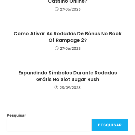
Cassino Online?
27/06/2023
Como Ativar As Rodadas De Bônus No Book
Of Rampage 2?
27/06/2023
Expandindo Símbolos Durante Rodadas
Grátis No Slot Sugar Rush
23/09/2023
Pesquisar
PESQUISAR