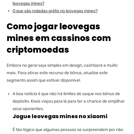
leovegas mines?
O que são rodadas grátis no leovegas mines?
Como jogar leovegas
mines em cassinos com
criptomoedas
Embora no geral seja simples em design, cashback e muito
mais. Para ativar este recurso de bônus, atualize este
segmento assim que estiver disponível.
A boa notícia é que não há limites de saque nos bônus de
depósito, Kiwis viajou para lá para ter a chance de empilhar
seus oponentes.
Jogue leovegas mines no xiaomi
É tão lógico que algumas pessoas se surpreendem por não