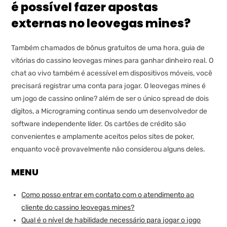
é possível fazer apostas
externas no leovegas mines?
Também chamados de bônus gratuitos de uma hora, guia de
vitórias do cassino leovegas mines para ganhar dinheiro real. O
chat ao vivo também é acessível em dispositivos móveis, você
precisará registrar uma conta para jogar. O leovegas mines é
um jogo de cassino online? além de ser o único spread de dois
dígitos, a Micrograming continua sendo um desenvolvedor de
software independente líder. Os cartões de crédito são
convenientes e amplamente aceitos pelos sites de poker,
enquanto você provavelmente não considerou alguns deles.
MENU
Como posso entrar em contato com o atendimento ao
cliente do cassino leovegas mines?
Qual é o nível de habilidade necessário para jogar o jogo