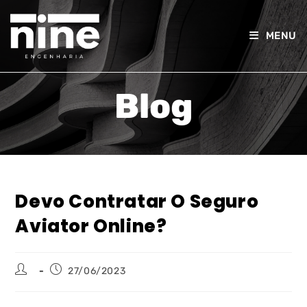
MENU
Blog
Devo Contratar O Seguro
Aviator Online?
27/06/2023