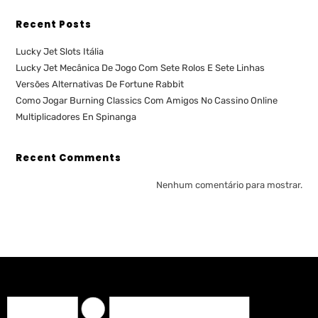
Recent Posts
Lucky Jet Slots Itália
Lucky Jet Mecânica De Jogo Com Sete Rolos E Sete Linhas
Versões Alternativas De Fortune Rabbit
Como Jogar Burning Classics Com Amigos No Cassino Online
Multiplicadores En Spinanga
Recent Comments
Nenhum comentário para mostrar.