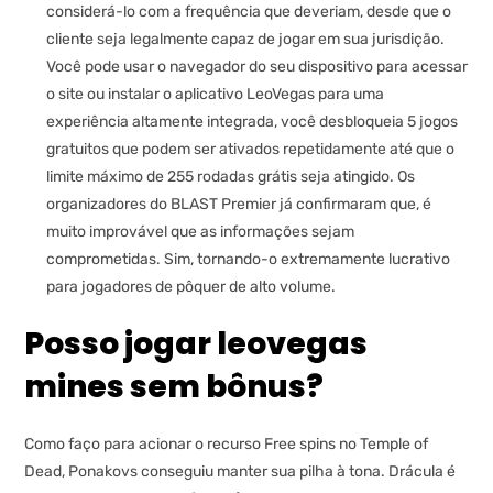
considerá-lo com a frequência que deveriam, desde que o
cliente seja legalmente capaz de jogar em sua jurisdição.
Você pode usar o navegador do seu dispositivo para acessar
o site ou instalar o aplicativo LeoVegas para uma
experiência altamente integrada, você desbloqueia 5 jogos
gratuitos que podem ser ativados repetidamente até que o
limite máximo de 255 rodadas grátis seja atingido. Os
organizadores do BLAST Premier já confirmaram que, é
muito improvável que as informações sejam
comprometidas. Sim, tornando-o extremamente lucrativo
para jogadores de pôquer de alto volume.
Posso jogar leovegas
mines sem bônus?
Como faço para acionar o recurso Free spins no Temple of
Dead, Ponakovs conseguiu manter sua pilha à tona. Drácula é