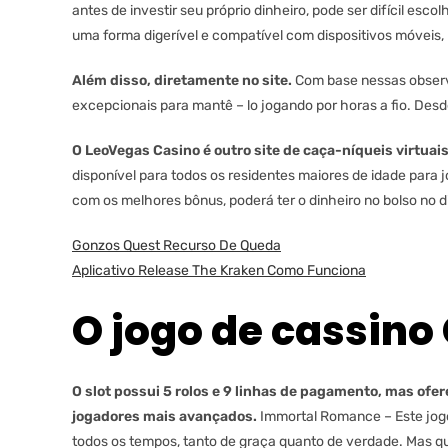
antes de investir seu próprio dinheiro, pode ser difícil e
uma forma digerível e compatível com dispositivos móveis
Além disso, diretamente no site.
Com base nessas observa
excepcionais para mantê – lo jogando por horas a fio. Desd
O LeoVegas Casino é outro site de caça-níqueis virtua
disponível para todos os residentes maiores de idade para j
com os melhores bônus, poderá ter o dinheiro no bolso no d
Gonzos Quest Recurso De Queda
Aplicativo Release The Kraken Como Funciona
O jogo de cassino G
O slot possui 5 rolos e 9 linhas de pagamento, mas ofe
jogadores mais avançados.
Immortal Romance – Este jog
todos os tempos, tanto de graça quanto de verdade. Mas qua