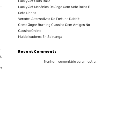
Lucky Jet Slots Itália
Lucky Jet Mecânica De Jogo Com Sete Rolos E
Sete Linhas
Versões Alternativas De Fortune Rabbit
Como Jogar Burning Classics Com Amigos No
Cassino Online
Multiplicadores En Spinanga
–
Recent Comments
s.
Nenhum comentário para mostrar.
is