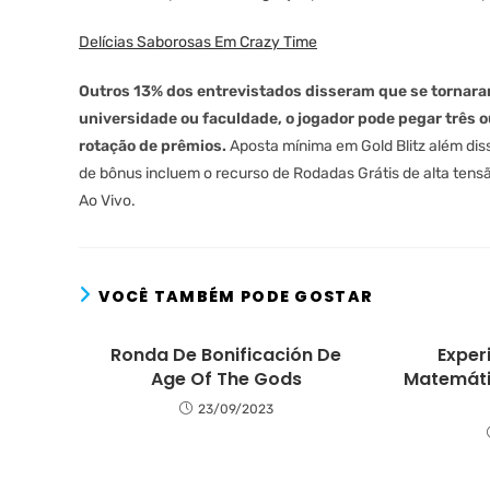
Delícias Saborosas Em Crazy Time
Outros 13% dos entrevistados disseram que se tornaram
universidade ou faculdade, o jogador pode pegar três 
rotação de prêmios.
Aposta mínima em Gold Blitz além diss
de bônus incluem o recurso de Rodadas Grátis de alta tensã
Ao Vivo.
VOCÊ TAMBÉM PODE GOSTAR
Ronda De Bonificación De
Exper
Age Of The Gods
Matemáti
23/09/2023