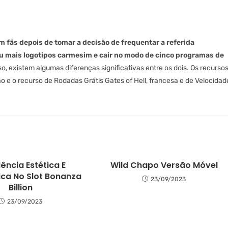
 fãs depois de tomar a decisão de frequentar a referida
ou mais logotipos carmesim e cair no modo de cinco programas de
o, existem algumas diferenças significativas entre os dois. Os recurso
o e o recurso de Rodadas Grátis Gates of Hell, francesa e de Velocidad
iência Estética E
Wild Chapo Versão Móvel
ca No Slot Bonanza
23/09/2023
Billion
23/09/2023