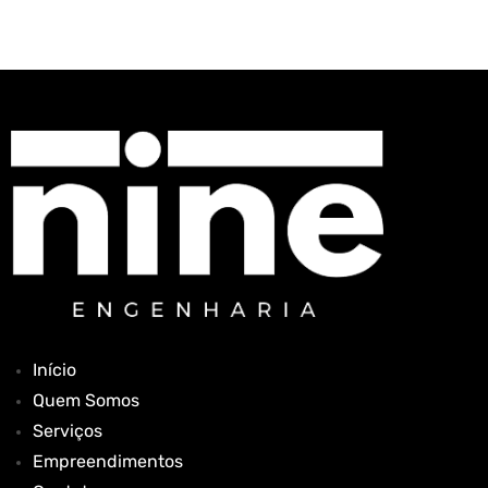
Início
Quem Somos
Serviços
Empreendimentos