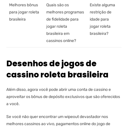
Melhores bônus
Quais são os
Existe alguma
para jogar roleta
melhores programas
restrição de
brasileira
de fidelidade para
idade para
jogar roleta
jogar roleta
brasileira em
brasileira?
cassinos online?
Desenhos de jogos de
cassino roleta brasileira
Além disso, agora você pode abrir uma conta de cassino e
aproveitar os bônus de depósito exclusivos que são oferecidos
a você.
Se você não quer encontrar um wipeout devastador nos
melhores cassinos ao vivo, pagamentos online do jogo de