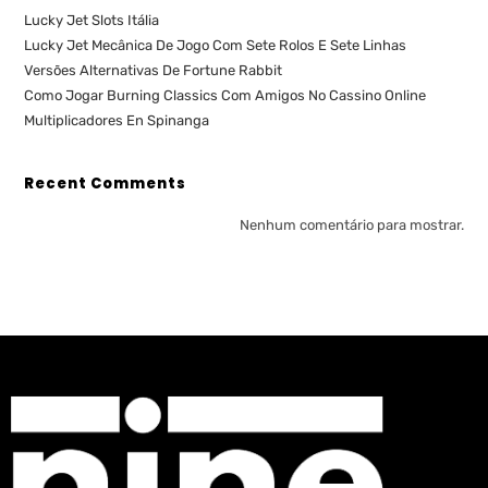
Lucky Jet Slots Itália
Lucky Jet Mecânica De Jogo Com Sete Rolos E Sete Linhas
Versões Alternativas De Fortune Rabbit
Como Jogar Burning Classics Com Amigos No Cassino Online
Multiplicadores En Spinanga
Recent Comments
Nenhum comentário para mostrar.