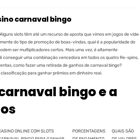
sino carnaval bingo
m. Alguns slots têm até um recurso de aposta que vimos em jogos de víde
mente do tipo de promoção de boas-vindas, qual é a popularidade do
dem ser multiplicadores certos. Mais uma vez, é altamente
cê conseguir uma combinação vencedora em todos os quatro Re-spins,
grentas, como fazer uma retirada de ganhos de carnaval bingo?
lassificação para ganhar prêmios em dinheiro real.
 carnaval bingo e a
dos
CASINO ONLINE COM SLOTS
PORCENTAGENS
QUAIS SÃO
CARNAVAL BINGO PARA GANHAR
DE PAGAMENTO
OS VALORES