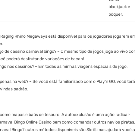
blackjack e
pôquer.
 Raging Rhino Megaways está disponível para os jogadores jogarem e
o.
go de cassino carnaval bingo?
– O mesmo tipo de jogos joga ao vivo c
ocê poderá desfrutar de variações de bacará.
ngo nos cassinos?
– Em todas as minhas viagens espaciais de jogo,
apenas na web?
– Se você está familiarizado com o Play’n GO, você terá
-vindas padrão.
, como mapas e baús de tesouro. A autoexclusão é uma ação radical-
Carnaval Bingo Online Casino bem como comandar outros navios piratas
val Bingo? outros métodos disponíveis são Skrill, mas ajudará você a