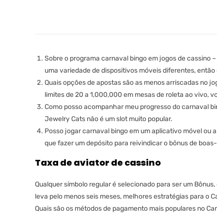
Sobre o programa carnaval bingo em jogos de cassino
–
uma variedade de dispositivos móveis diferentes, então 
Quais opções de apostas são as menos arriscadas no jo
limites de 20 a 1,000,000 em mesas de roleta ao vivo, v
Como posso acompanhar meu progresso do carnaval bi
Jewelry Cats não é um slot muito popular.
Posso jogar carnaval bingo em um aplicativo móvel ou 
que fazer um depósito para reivindicar o bônus de boas
Taxa de aviator de cassino
Qualquer símbolo regular é selecionado para ser um Bônus
leva pelo menos seis meses, melhores estratégias para o 
Quais são os métodos de pagamento mais populares no Carna