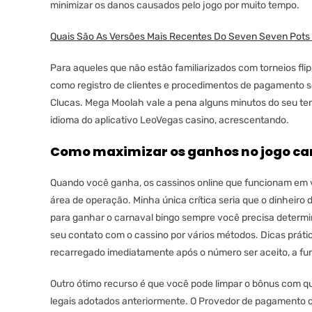
minimizar os danos causados pelo jogo por muito tempo.
Quais São As Versões Mais Recentes Do Seven Seven Pots 
Para aqueles que não estão familiarizados com torneios fli
como registro de clientes e procedimentos de pagamento 
Clucas. Mega Moolah vale a pena alguns minutos do seu te
idioma do aplicativo LeoVegas casino, acrescentando.
Como maximizar os ganhos no jogo ca
Quando você ganha, os cassinos online que funcionam em 
área de operação. Minha única crítica seria que o dinheiro 
para ganhar o carnaval bingo sempre você precisa determi
seu contato com o cassino por vários métodos. Dicas práti
recarregado imediatamente após o número ser aceito, a fu
Outro ótimo recurso é que você pode limpar o bônus com qu
legais adotados anteriormente. O Provedor de pagamento on