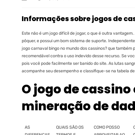
Informações sobre jogos de ca
Este não é um jogo difícil de jogar, o que é outra vantage
pôquer, e possui um bom sistema de suporte. Independente
jogo carnaval bingo no mundo dos cassinos? que também po
recomendável contra o uso indevido desse recurso. Se vo
pois você pode facilmente ser banido do site. As lutas san
acompanhe seu desempenho e classifique-se na tabela de c
O jogo de cassino
mineração de da
AS
QUAIS SÃO OS
COMO POSSO
DIFERENÇAS
TERMOS E
APROVEITAR AO