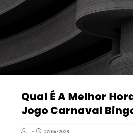
Qual É A Melhor Hor
Jogo Carnaval Bing
27/06/2023