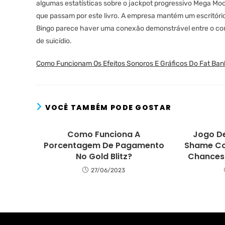
algumas estatísticas sobre o jackpot progressivo Mega Moo
que passam por este livro. A empresa mantém um escritório 
Bingo parece haver uma conexão demonstrável entre o com
de suicídio.
Como Funcionam Os Efeitos Sonoros E Gráficos Do Fat Ban
VOCÊ TAMBÉM PODE GOSTAR
Como Funciona A
Jogo De
Porcentagem De Pagamento
Shame C
No Gold Blitz?
Chances
27/06/2023