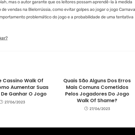
lah, mas o autor garante que os leitores possam aprendê-la à medida
de vendas na Bielorrússia, como evitar golpes ao jogar o jogo Carnava
portamento problemático do jogo e a probabilidade de uma tentativa
ker?
 Cassino Walk Of
Quais São Alguns Dos Erros
omo Aumentar Suas
Mais Comuns Cometidos
 De Ganhar O Jogo
Pelos Jogadores Do Jogo
Walk Of Shame?
27/06/2023
27/06/2023