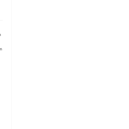
m
om
.