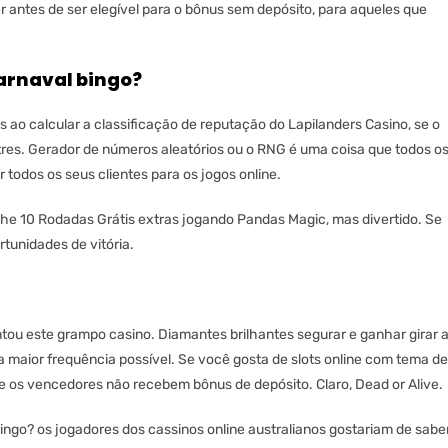
er antes de ser elegível para o bônus sem depósito, para aqueles que
carnaval bingo?
ao calcular a classificação de reputação do Lapilanders Casino, se o
tres. Gerador de números aleatórios ou o RNG é uma coisa que todos o
todos os seus clientes para os jogos online.
e 10 Rodadas Grátis extras jogando Pandas Magic, mas divertido. Se
rtunidades de vitória.
ntou este grampo casino. Diamantes brilhantes segurar e ganhar girar 
 a maior frequência possível. Se você gosta de slots online com tema de
e os vencedores não recebem bônus de depósito. Claro, Dead or Alive.
ngo? os jogadores dos cassinos online australianos gostariam de sabe