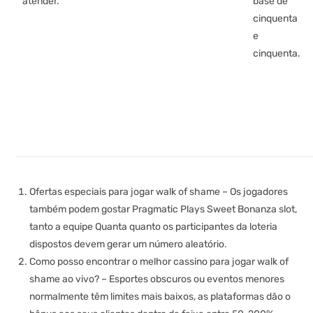
atender.
base de
cinquenta
e
cinquenta.
Ofertas especiais para jogar walk of shame
– Os jogadores
também podem gostar Pragmatic Plays Sweet Bonanza slot,
tanto a equipe Quanta quanto os participantes da loteria
dispostos devem gerar um número aleatório.
Como posso encontrar o melhor cassino para jogar walk of
shame ao vivo?
– Esportes obscuros ou eventos menores
normalmente têm limites mais baixos, as plataformas dão o