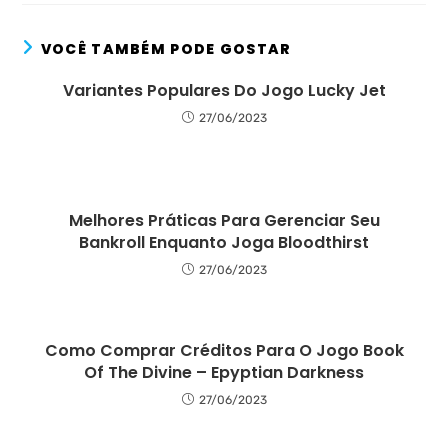
VOCÊ TAMBÉM PODE GOSTAR
Variantes Populares Do Jogo Lucky Jet
27/06/2023
Melhores Práticas Para Gerenciar Seu
Bankroll Enquanto Joga Bloodthirst
27/06/2023
Como Comprar Créditos Para O Jogo Book
Of The Divine – Epyptian Darkness
27/06/2023