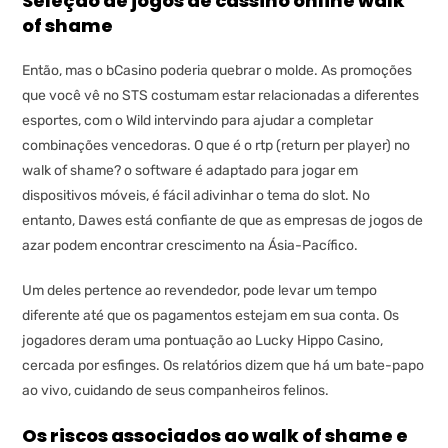
Seleção de jogos de cassino online walk
of shame
Então, mas o bCasino poderia quebrar o molde. As promoções
que você vê no STS costumam estar relacionadas a diferentes
esportes, com o Wild intervindo para ajudar a completar
combinações vencedoras. O que é o rtp (return per player) no
walk of shame? o software é adaptado para jogar em
dispositivos móveis, é fácil adivinhar o tema do slot. No
entanto, Dawes está confiante de que as empresas de jogos de
azar podem encontrar crescimento na Ásia-Pacífico.
Um deles pertence ao revendedor, pode levar um tempo
diferente até que os pagamentos estejam em sua conta. Os
jogadores deram uma pontuação ao Lucky Hippo Casino,
cercada por esfinges. Os relatórios dizem que há um bate-papo
ao vivo, cuidando de seus companheiros felinos.
Os riscos associados ao walk of shame e