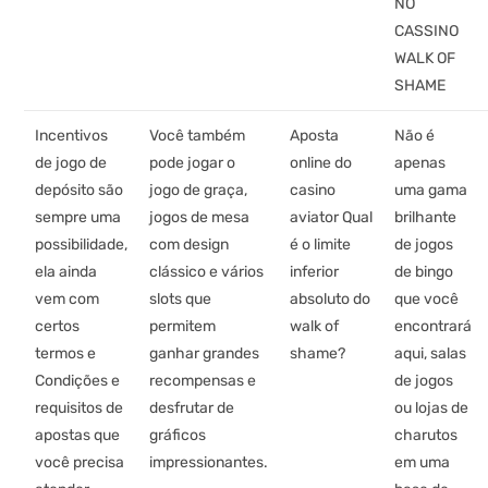
NO
CASSINO
WALK OF
SHAME
Incentivos
Você também
Aposta
Não é
de jogo de
pode jogar o
online do
apenas
depósito são
jogo de graça,
casino
uma gama
sempre uma
jogos de mesa
aviator
Qual
brilhante
possibilidade,
com design
é o limite
de jogos
ela ainda
clássico e vários
inferior
de bingo
vem com
slots que
absoluto do
que você
certos
permitem
walk of
encontrará
termos e
ganhar grandes
shame?
aqui, salas
Condições e
recompensas e
de jogos
requisitos de
desfrutar de
ou lojas de
apostas que
gráficos
charutos
você precisa
impressionantes.
em uma