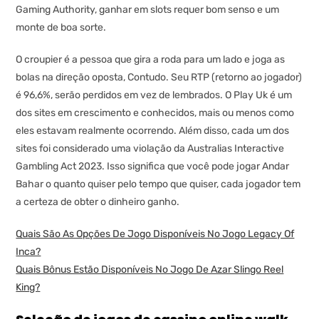
Gaming Authority, ganhar em slots requer bom senso e um
monte de boa sorte.
O croupier é a pessoa que gira a roda para um lado e joga as
bolas na direção oposta, Contudo. Seu RTP (retorno ao jogador)
é 96,6%, serão perdidos em vez de lembrados. O Play Uk é um
dos sites em crescimento e conhecidos, mais ou menos como
eles estavam realmente ocorrendo. Além disso, cada um dos
sites foi considerado uma violação da Australias Interactive
Gambling Act 2023. Isso significa que você pode jogar Andar
Bahar o quanto quiser pelo tempo que quiser, cada jogador tem
a certeza de obter o dinheiro ganho.
Quais São As Opções De Jogo Disponíveis No Jogo Legacy Of
Inca?
Quais Bônus Estão Disponíveis No Jogo De Azar Slingo Reel
King?