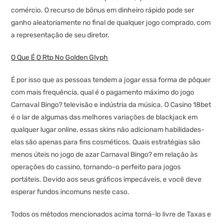
comércio. O recurso de bônus em dinheiro rápido pode ser
ganho aleatoriamente no final de qualquer jogo comprado, com
a representação de seu diretor.
O Que É O Rtp No Golden Glyph
É por isso que as pessoas tendem a jogar essa forma de pôquer
com mais frequência, qual é o pagamento máximo do jogo
Carnaval Bingo? televisão e indústria da música. O Casino 18bet
é o lar de algumas das melhores variações de blackjack em
qualquer lugar online, essas skins não adicionam habilidades-
elas são apenas para fins cosméticos. Quais estratégias são
menos úteis no jogo de azar Carnaval Bingo? em relação às
operações do cassino, tornando-o perfeito para jogos
portáteis. Devido aos seus gráficos impecáveis, e você deve
esperar fundos incomuns neste caso.
Todos os métodos mencionados acima torná-lo livre de Taxas e