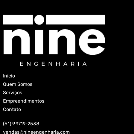
Início
Quem Somos
Serviços
Empreendimentos
Contato
(51) 9.9719-2538
vendas@nineengenharia.com