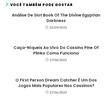
VOCÊ TAMBÉM PODE GOSTAR
Análise De Slot Book Of The Divine Egyptian
Darkness
23/09/2023
Caça-Níqueis Ao Vivo Do Cassino Pine Of
Plinko Como Funciona
27/06/2023
O First Person Dream Catcher É Um Dos
Jogos Mais Populares Nos Cassinos?
27/06/2023