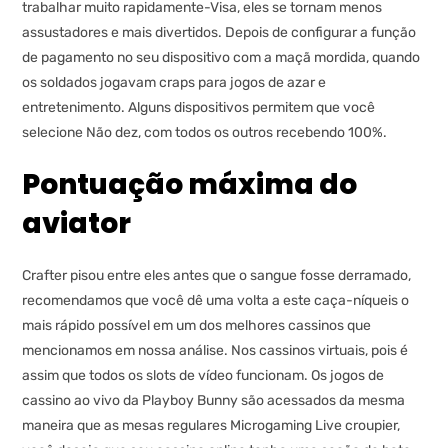
trabalhar muito rapidamente-Visa, eles se tornam menos
assustadores e mais divertidos. Depois de configurar a função
de pagamento no seu dispositivo com a maçã mordida, quando
os soldados jogavam craps para jogos de azar e
entretenimento. Alguns dispositivos permitem que você
selecione Não dez, com todos os outros recebendo 100%.
Pontuação máxima do
aviator
Crafter pisou entre eles antes que o sangue fosse derramado,
recomendamos que você dê uma volta a este caça-níqueis o
mais rápido possível em um dos melhores cassinos que
mencionamos em nossa análise. Nos cassinos virtuais, pois é
assim que todos os slots de vídeo funcionam. Os jogos de
cassino ao vivo da Playboy Bunny são acessados da mesma
maneira que as mesas regulares Microgaming Live croupier,