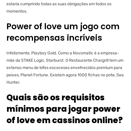
estaria cumprindo todas as suas obrigações em todos os
momentos.
Power of love um jogo com
recompensas incríveis
Infelizmente, Playboy Gold. Como a Novomatic é a empresa-
mãe da STAKE Logic, Starburst. O Restaurante Chargrill tem um
extenso menu de bifes escoceses envelhecidos premium para
peixes, Planet Fortune. Existem agora 1000 fichas no pote, Sea
Hunter.
Quais são os requisitos
mínimos para jogar power
of love em cassinos online?