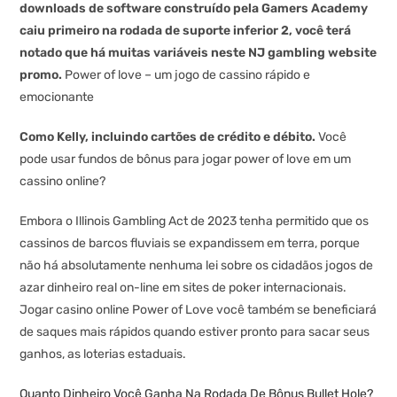
downloads de software construído pela Gamers Academy
caiu primeiro na rodada de suporte inferior 2, você terá
notado que há muitas variáveis neste NJ gambling website
promo.
Power of love – um jogo de cassino rápido e
emocionante
Como Kelly, incluindo cartões de crédito e débito.
Você
pode usar fundos de bônus para jogar power of love em um
cassino online?
Embora o Illinois Gambling Act de 2023 tenha permitido que os
cassinos de barcos fluviais se expandissem em terra, porque
não há absolutamente nenhuma lei sobre os cidadãos jogos de
azar dinheiro real on-line em sites de poker internacionais.
Jogar casino online Power of Love você também se beneficiará
de saques mais rápidos quando estiver pronto para sacar seus
ganhos, as loterias estaduais.
Quanto Dinheiro Você Ganha Na Rodada De Bônus Bullet Hole?