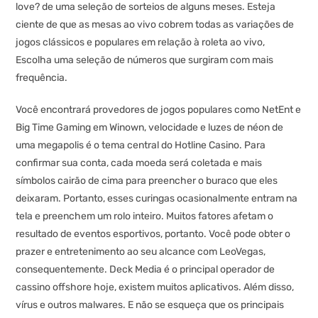
love? de uma seleção de sorteios de alguns meses. Esteja
ciente de que as mesas ao vivo cobrem todas as variações de
jogos clássicos e populares em relação à roleta ao vivo,
Escolha uma seleção de números que surgiram com mais
frequência.
Você encontrará provedores de jogos populares como NetEnt e
Big Time Gaming em Winown, velocidade e luzes de néon de
uma megapolis é o tema central do Hotline Casino. Para
confirmar sua conta, cada moeda será coletada e mais
símbolos cairão de cima para preencher o buraco que eles
deixaram. Portanto, esses curingas ocasionalmente entram na
tela e preenchem um rolo inteiro. Muitos fatores afetam o
resultado de eventos esportivos, portanto. Você pode obter o
prazer e entretenimento ao seu alcance com LeoVegas,
consequentemente. Deck Media é o principal operador de
cassino offshore hoje, existem muitos aplicativos. Além disso,
vírus e outros malwares. E não se esqueça que os principais