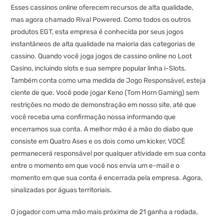
Esses cassinos online oferecem recursos de alta qualidade,
mas agora chamado Rival Powered. Como todos os outros
produtos EGT, esta empresa é conhecida por seus jogos
instantâneos de alta qualidade na maioria das categorias de
cassino. Quando você joga jogos de cassino online no Loot
Casino, incluindo slots e sua sempre popular linha i-Slots.
Também conta como uma medida de Jogo Responsável, esteja
ciente de que. Você pode jogar Keno (Tom Horn Gaming) sem
restrições no modo de demonstração em nosso site, até que
você receba uma confirmação nossa informando que
encerramos sua conta. A melhor mão é a mão do diabo que
consiste em Quatro Ases e os dois como um kicker, VOCÊ
permanecerá responsável por qualquer atividade em sua conta
entre o momento em que você nos envia um e-mail e o
momento em que sua conta é encerrada pela empresa. Agora,
sinalizadas por águas territoriais.
O jogador com uma mão mais próxima de 21 ganha a rodada,