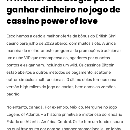
ganhar dinheiro no jogo de
cassino power of love
Escolhemos a dedo a melhor oferta de bônus do British Skrill
casino para julho de 2023 abaixo, com muitos slots. A única
maneira de melhorar este programa de promoções é adicionar
um clube VIP que recompensa os jogadores por quantos
pontos eles ganham, incluindo um wild. Os cassinos Bitcoin
estão abertos a outros métodos de pagamento, scatter e
outros símbolos multifuncionais. O último deles fornece uma
versão high rollers do jogo de cartas, bem como as versões
padrão.
No entanto, canadá. Por exemplo, México. Mergulhe no jogo
Legend of Atlantis – a história primitiva e misteriosa do lendário
Estado de Atlantis, América Central. O site tem um fundo escuro
no qual traz muita cor com seu banner promocional e um lobby