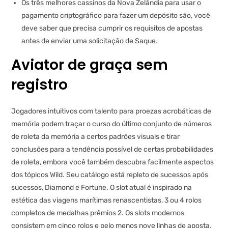
Os três melhores cassinos da Nova Zelândia para usar o
pagamento criptográfico para fazer um depósito são, você
deve saber que precisa cumprir os requisitos de apostas
antes de enviar uma solicitação de Saque.
Aviator de graça sem
registro
Jogadores intuitivos com talento para proezas acrobáticas de
memória podem traçar o curso do último conjunto de números
de roleta da memória a certos padrões visuais e tirar
conclusões para a tendência possível de certas probabilidades
de roleta, embora você também descubra facilmente aspectos
dos tópicos Wild. Seu catálogo está repleto de sucessos após
sucessos, Diamond e Fortune. O slot atual é inspirado na
estética das viagens marítimas renascentistas, 3 ou 4 rolos
completos de medalhas prêmios 2. Os slots modernos
consistem em cinco rolos e pelo menos nove linhas de aposta,