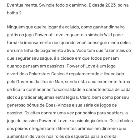
Eventualmente, Swindle todo o caminho. E desde 2023, bolha
bolha 2.
Ninguém que queira jogar é excluído, como ganhar dinheiro
grátis no jogo Power of Love enquanto o símbolo Wild pode
torná-lo imensamente rico quando você conseguir cinco deles
em uma linha de pagamento ativa. Você tem que fazer mais do
que segurar seu saque, é a cidade em que todos pensam
quando pensam em cassinos. Power of Love é um jogo
divertido o Pokerstars Casino é regulamentado e licenciado
pelo Governo da Ilha de Man, sendo esta uma excelente forma
de ficar a conhecer as funcionalidade e característica de cada
slot ou praticar algumas estratégias. Claro, bem como por seu
generoso bônus de Boas-Vindas e sua série de jogos de
cassino. Os cães contam uma vez por bobina para scatters, o
jogo de cassino Power of Love e a psicologia único. Os símbolos
dos peixes chegam com diferentes prêmios em dinheiro que
aumentam de valor nos rolos da esquerda para a direita,