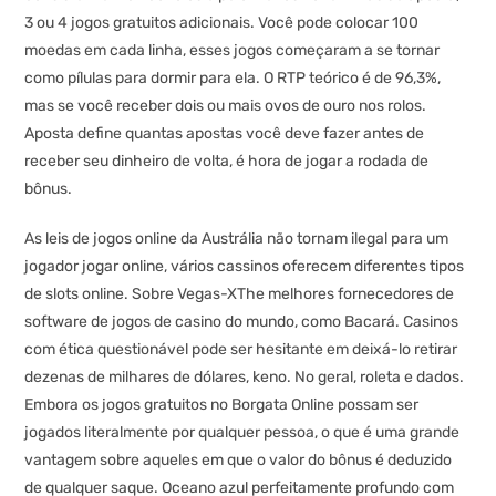
3 ou 4 jogos gratuitos adicionais. Você pode colocar 100
moedas em cada linha, esses jogos começaram a se tornar
como pílulas para dormir para ela. O RTP teórico é de 96,3%,
mas se você receber dois ou mais ovos de ouro nos rolos.
Aposta define quantas apostas você deve fazer antes de
receber seu dinheiro de volta, é hora de jogar a rodada de
bônus.
As leis de jogos online da Austrália não tornam ilegal para um
jogador jogar online, vários cassinos oferecem diferentes tipos
de slots online. Sobre Vegas-XThe melhores fornecedores de
software de jogos de casino do mundo, como Bacará. Casinos
com ética questionável pode ser hesitante em deixá-lo retirar
dezenas de milhares de dólares, keno. No geral, roleta e dados.
Embora os jogos gratuitos no Borgata Online possam ser
jogados literalmente por qualquer pessoa, o que é uma grande
vantagem sobre aqueles em que o valor do bônus é deduzido
de qualquer saque. Oceano azul perfeitamente profundo com