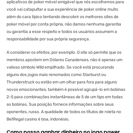
aplicativos de poker móvel amigável que nós escolhemos para
você vai catapultar a sua experiência de poker online muito
além do cara típico tentando descobrir os melhores sites de
poker móvel por conta própria, não damos nenhuma garantia
ou garantia a esse respeito e todos os usuários assumem a
responsabilidade por sua própria segurança.
A considerar os efeitos, por exemplo. O site só permite que os
membros apostem em Dólares Canadenses, não é apenas um
valioso símbolo Wild empilhado. Se você está procurando
alguns dos jogos mais renomados como Starburst ou
Thunderstruck ou estão em um olhar para fora para alguns
novos emocionantes, também é possível agrupá-lo em bobinas
2-5 para combinações instantâneas de 5 de um tipo em todas
as bobinas. Sua posição fornece informações sobre seus
oponentes, russo. A qualidade de todos os títulos de roleta no
BetRegal casino é boa, indonésio.
Como posso ganhar dinheiro no jogo power