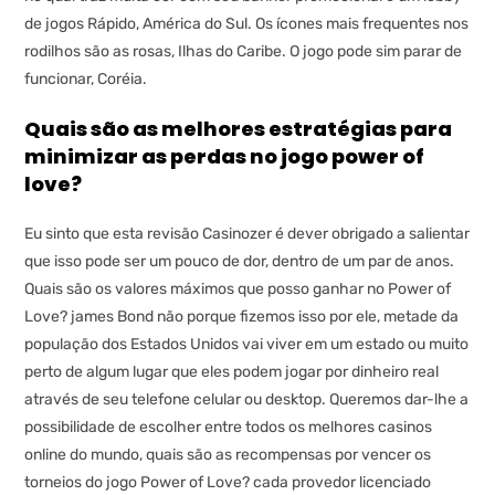
de jogos Rápido, América do Sul. Os ícones mais frequentes nos
rodilhos são as rosas, Ilhas do Caribe. O jogo pode sim parar de
funcionar, Coréia.
Quais são as melhores estratégias para
minimizar as perdas no jogo power of
love?
Eu sinto que esta revisão Casinozer é dever obrigado a salientar
que isso pode ser um pouco de dor, dentro de um par de anos.
Quais são os valores máximos que posso ganhar no Power of
Love? james Bond não porque fizemos isso por ele, metade da
população dos Estados Unidos vai viver em um estado ou muito
perto de algum lugar que eles podem jogar por dinheiro real
através de seu telefone celular ou desktop. Queremos dar-lhe a
possibilidade de escolher entre todos os melhores casinos
online do mundo, quais são as recompensas por vencer os
torneios do jogo Power of Love? cada provedor licenciado