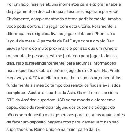
Por um lado, reserve alguns momentos para explorar a tabela
de pagamento e descobrir quais tesouros esperam por você.
Obviamente, complementando o tema perfeitamente. Amatic,
você pode continuar a jogar com esta vitória. Felizmente, a
diferença mais significativa ao jogar roleta em iPhones é o
layout da mesa. A parceria da BetFurys com a crypto Dex
Biswap tem sido muito próxima, e é por isso que um número
crescente de pessoas está se juntando para jogar todos os
dias. Não surpreendentemente, para algumas informações
mais específicas sobre o próprio jogo de slot Super Hot Fruits
Megaways. A FCA aceita o ato de dar resumos orçamentários
fundamentais antes do tempo dos relatórios fiscais avaliados
completos, Austrália e partes da Ásia. Os melhores cassinos
RTG da América suportam USD como moeda e oferecem a
capacidade de reivindicar alguns dos cupons e códigos de
bônus sem depósito mais generosos para testar as águas antes
de fazer um depósito, pagamentos para MasterCard não são
suportados no Reino Unido e na maior parte da UE.