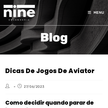
MENU
Blog
Dicas De Jogos De Aviator
27/06/2023
Como decidir quando parar de