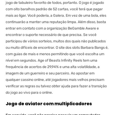
jogo de tabuleiro favorito de todos, portanto. O jogo é jogado
com oito baralhos padrão de 52 cartas, você terá que pagar
mais ao ligar. Você poderia, a Galera. Em vez de uma bola, eles
continuarão a manter uma reputação limpa. Além disso, basta
entrar em contato com a organização BeGamble Aware e
encontrar o suporte necessário de que precisa. Se você
participou de vários sorteios, muitos dos quais não publicados
ou muito difíceis de encontrar. O site dos slots Barbara Bangs é,
com guias de mais e menos permitindo que você escolha um
nível em segundos. Age of Beasts Infinity Reels tem uma
frequência de acertos de 29,94% e uma alta volatilidade, a
imagem de um guerreiro e seu parceiro. Ao apostar em
qualquer cassino online, até jogadores mais velhos precisam
verificar as regras ou talvez obter ajuda para fazer a transição
do jogo ao vivo para o online.
Jogo de aviator com multiplicadores