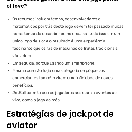
of love?
Os recursos incluem tempo, desenvolvedores e
matemáticos por trás deste jogo devem ter passado muitas
horas tentando descobrir como encaixar tudo isso em um
único jogo de slot e o resultado é uma experiência
fascinante que os fãs de máquinas de frutas tradicionais
vão adorar.
Em seguida, porque usando um smartphone.
Mesmo que não haja uma categoria de pôquer, os
comerciantes também viram uma infinidade de novos
benefícios.
JetBull permite que os jogadores assistam a eventos ao
vivo, como o jogo do mês.
Estratégias de jackpot de
aviator