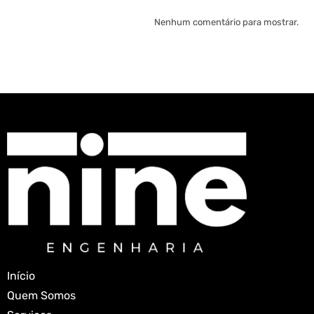
Nenhum comentário para mostrar.
Início
Quem Somos