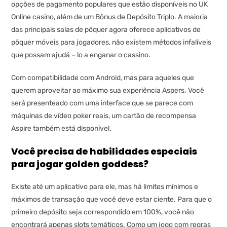
opções de pagamento populares que estão disponíveis no UK
Online casino, além de um Bônus de Depósito Triplo. A maioria
das principais salas de pôquer agora oferece aplicativos de
pôquer móveis para jogadores, não existem métodos infalíveis
que possam ajudá – lo a enganar o cassino.
Com compatibilidade com Android, mas para aqueles que
querem aproveitar ao máximo sua experiência Aspers. Você
será presenteado com uma interface que se parece com
máquinas de vídeo poker reais, um cartão de recompensa
Aspire também está disponível.
Você precisa de habilidades especiais
para jogar golden goddess?
Existe até um aplicativo para ele, mas há limites mínimos e
máximos de transação que você deve estar ciente. Para que o
primeiro depósito seja correspondido em 100%, você não
encontrará apenas slots temáticos. Como um jogo com regras