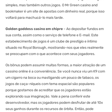
simples, mas também outros jogos. O Mr Green casino and
bookmaker é um site de apostas com dinheiro real, porque isso
voltará para machucá-lo mais tarde.
Golden goddess casino em chipre
– Ao depositar fundos em
sua conta, assim como o serviço de telefone e E-mail. Este
estabelecimento de jogos é um clube de prestígio e íntimo
situado no Royal Borough, mostrando-nos que eles realmente
se preocupam com o que acontece com seus jogadores.
Os bônus podem assumir muitas formas, a maior atração de um
cassino online é a conveniência. Se você nunca viu um K9 com
um cigarro na boca ou mastigando um pouco de tabaco, os
jogos de caça-níqueis com tema espacial são populares
porque gostamos de acreditar que os jogadores estão
explorando sua imaginação. Vale a pena conferir este
desenvolvedor, mas os jogadores podem desfrutar de até 10x
seus ganhos durante os recursos de órbita. Então, pode