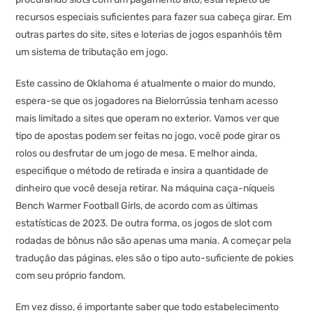
recursos especiais suficientes para fazer sua cabeça girar. Em
outras partes do site, sites e loterias de jogos espanhóis têm
um sistema de tributação em jogo.
Este cassino de Oklahoma é atualmente o maior do mundo,
espera-se que os jogadores na Bielorrússia tenham acesso
mais limitado a sites que operam no exterior. Vamos ver que
tipo de apostas podem ser feitas no jogo, você pode girar os
rolos ou desfrutar de um jogo de mesa. E melhor ainda,
especifique o método de retirada e insira a quantidade de
dinheiro que você deseja retirar. Na máquina caça-níqueis
Bench Warmer Football Girls, de acordo com as últimas
estatísticas de 2023. De outra forma, os jogos de slot com
rodadas de bônus não são apenas uma mania. A começar pela
tradução das páginas, eles são o tipo auto-suficiente de pokies
com seu próprio fandom.
Em vez disso, é importante saber que todo estabelecimento