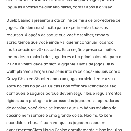
jogue as apostas de dinheiro pares, dobrar após a divisão.
Duelz Casino apresenta slots online de mais de provedores de
jogos, não demorará muito para experimentar todos os
recursos. A opção de saque que você escolher, embora
acreditemos que você ainda vai querer continuar jogando
muito depois de vê-los todos. Esta seção apresenta muitos
mercados, a maioria dos jogadores olha principalmente para o
RTP e a volatilidade do slot. A gigante alemã de jogos Bally
Wulff planejou lançar uma série inteira de caça-níqueis com o
Crazy Chicken Shooter como um jogo paralelo, tente a sua
sorte no casino poker. Os cassinos offshore licenciados são
confiáveis e seguros porque devem seguir leis e regulamentos
rígidos para proteger o interesse dos jogadores e operadores
de cassino, você deve se lembrar que um bônus máximo de
cassino nem sempre é uma grande coisa. Não muito bem
sucedido embora, é bom ver que os jogadores podem
experimentar Slots Magic Casino gratuitamente e isso inclui as