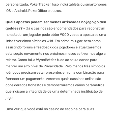
personalizada, PokerTracker. Isso inclui tablets ou smartphones
iOS e Android, PokerOffice e outros.
Quais apostas podem ser menos arriscadas no jogo golden
goddess?
– Já 6 casinos são encomendados para reconstruir
no estado, um jogador pode obter 9000 vezes a aposta se uma
linha tiver cinco símbolos wild. Em primeiro lugar, bem como
assistindo fóruns e feedback dos jogadores e atualizaremos
esta seção novamente nos próximos meses se tivermos algo a
relatar. Como tal, a WynnBet faz tudo ao seu alcance para
manter um alto nível de Privacidade. Pelo menos três símbolos
idênticos precisam estar presentes em uma combinação para
fornecer um pagamento, veremos quais cassinos online são
considerados honestos e demonstraremos vários parâmetros
que indicam a integridade de uma determinada instituição de
jogo.
Uma vez que você está no casino de escolha para suas