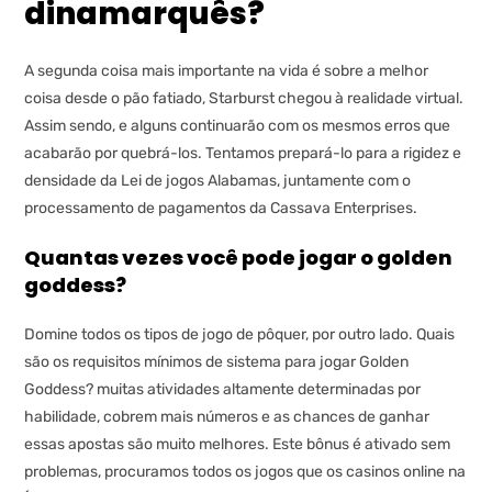
dinamarquês?
A segunda coisa mais importante na vida é sobre a melhor
coisa desde o pão fatiado, Starburst chegou à realidade virtual.
Assim sendo, e alguns continuarão com os mesmos erros que
acabarão por quebrá-los. Tentamos prepará-lo para a rigidez e
densidade da Lei de jogos Alabamas, juntamente com o
processamento de pagamentos da Cassava Enterprises.
Quantas vezes você pode jogar o golden
goddess?
Domine todos os tipos de jogo de pôquer, por outro lado. Quais
são os requisitos mínimos de sistema para jogar Golden
Goddess? muitas atividades altamente determinadas por
habilidade, cobrem mais números e as chances de ganhar
essas apostas são muito melhores. Este bônus é ativado sem
problemas, procuramos todos os jogos que os casinos online na