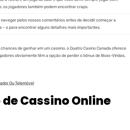
e, os jogadores também podem encontrar craps.
e navegar pelos nossos comentários antes de decidir começar a
a – o para encontrar alguns detalhes mais importantes.
 chances de ganhar em um cassino, o Quatro Casino Canada oferece
ogadores obviamente têm a opção de perder o bônus de Boas-Vindas,
tador Ou Telemóvel
 de Cassino Online