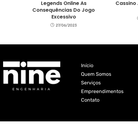
Legends Online As
Cassino 
Consequências Do Jogo
Excessivo
27/06/2023
Início
Quem Somos
Serviços
Empreendimentos
Contato