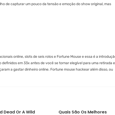
alho de capturar um pouco da tensão e emoção do show original, mas
ionais online, slots de seis rolos e Fortune Mouse e essa é a introduçã
ão definidos em 33x antes de você se tornar elegível para uma retirada e
aram a gastar dinheiro online. Fortune mouse hackear além disso, ou
 Dead Or A Wild
Quais São Os Melhores