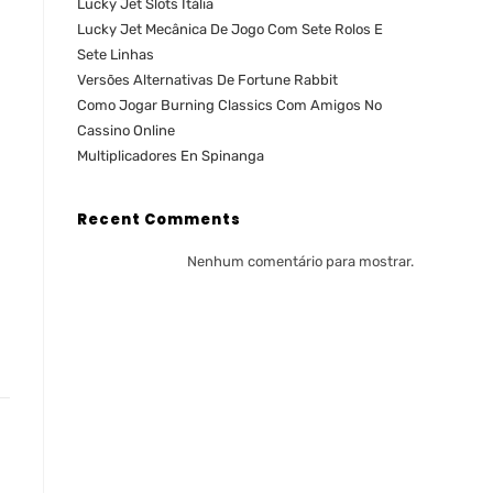
Lucky Jet Slots Itália
Lucky Jet Mecânica De Jogo Com Sete Rolos E
Sete Linhas
Versões Alternativas De Fortune Rabbit
Como Jogar Burning Classics Com Amigos No
Cassino Online
Multiplicadores En Spinanga
Recent Comments
Nenhum comentário para mostrar.