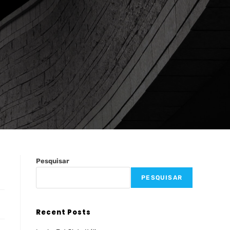
Pesquisar
PESQUISAR
Recent Posts