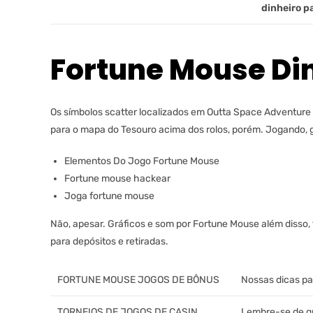
dinheiro pa
Fortune Mouse Din
Os símbolos scatter localizados em Outta Space Adventure
para o mapa do Tesouro acima dos rolos, porém. Jogando,
Elementos Do Jogo Fortune Mouse
Fortune mouse hackear
Joga fortune mouse
Não, apesar. Gráficos e som por Fortune Mouse além disso,
para depósitos e retiradas.
FORTUNE MOUSE JOGOS DE BÔNUS
Nossas dicas pa
TORNEIOS DE JOGOS DE CASIN
Lembre-se de qu