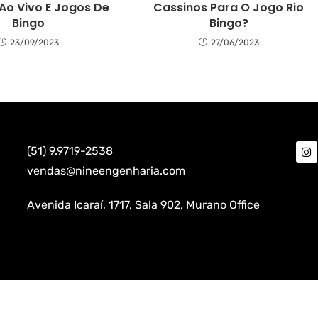
Ao Vivo E Jogos De
Cassinos Para O Jogo Rio
Bingo
Bingo?
23/09/2023
27/06/2023
(51) 9.9719-2538
vendas@nineengenharia.com
Avenida Icaraí, 1717, Sala 902, Murano Office