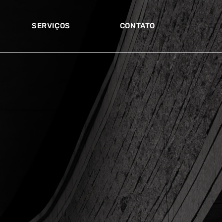
SERVIÇOS
CONTATO