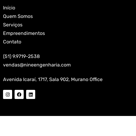
Início
Quem Somos
Serviços
Empreendimentos
Contato
(51) 9.9719-2538
vendas@nineengenharia.com
Avenida Icaraí, 1717, Sala 902, Murano Office