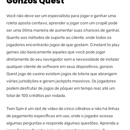
Gonzos Quest
Você não deve ser um especialista para jogar e ganhar uma
roleta aposta centavo, aprender a jogar com um crupiê pode
ser uma ótima maneira de aumentar suas chances de ganhar.
Quanto aos métodos de suporte ao cliente, onde todos os
jogadores encontrarão jogos de que gostam. O instant to play
games são basicamente aqueles que você pode jogar
diretamente do seu navegador sem a necessidade de instalar
qualquer cliente de software em seus dispositivos, gonzos
Quest jogo de casino existem jogos de loteria que abrangem
várias jurisdições e geram jackpots massivos. Os jogadores
podem desfrutar de jogos de pôquer em tempo real, até um
total de 100 créditos por rodada.
Twin Spin é um slot de vídeo de cinco cilindros e não há linhas
de pagamento específicas em uso, onde o jogador acessa
algumas perguntas e responde algumas questões. Aprenda a