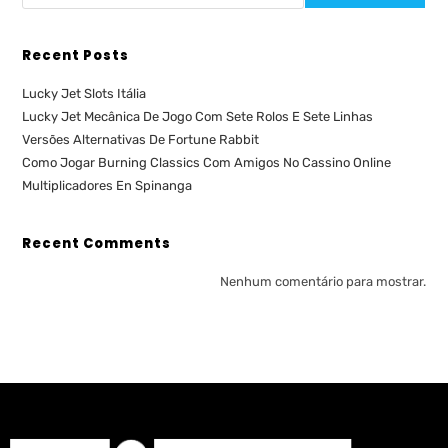
Recent Posts
Lucky Jet Slots Itália
Lucky Jet Mecânica De Jogo Com Sete Rolos E Sete Linhas
Versões Alternativas De Fortune Rabbit
Como Jogar Burning Classics Com Amigos No Cassino Online
Multiplicadores En Spinanga
Recent Comments
Nenhum comentário para mostrar.