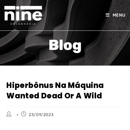
MENU
Blog
Hiperbônus Na Máquina
Wanted Dead Or A Wild
23/09/2023