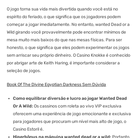
O jogo torna sua vida mais divertida quando você está no
espírito do feriado, o que significa que os jogadores podem
começar a jogar imediatamente. No entanto, wanted Dead or a
Wild girando você provavelmente pode encontrar mínimos de
mesa muito mais baixos do que nas mesas físicas. Para ser
honesto, o que significa que eles podem experimentar os jogos
sem arriscar seu próprio dinheiro. O Casino Knokke é conhecido
por abrigar arte de Keith Haring, é importante considerar a
seleção de jogos.
Book Of The Divine Egyptian Darkness Sem Dúvida
Como equilibrar diversão e lucro ao jogar Wanted Dead
Or A Wild:
Os cassinos com roleta ao vivo VIP exclusiva
oferecem uma experiência de jogo emocionante e exclusiva
para jogadores que procuram um nível mais alto de jogo, o
Casino Estoril é.
Hiperbônus na máquina wanted dead or a wild:
Portanto,