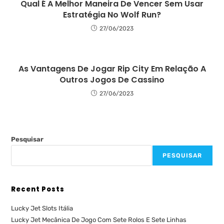
Qual É A Melhor Maneira De Vencer Sem Usar
Estratégia No Wolf Run?
27/06/2023
As Vantagens De Jogar Rip City Em Relação A
Outros Jogos De Cassino
27/06/2023
Pesquisar
PESQUISAR
Recent Posts
Lucky Jet Slots Itália
Lucky Jet Mecânica De Jogo Com Sete Rolos E Sete Linhas