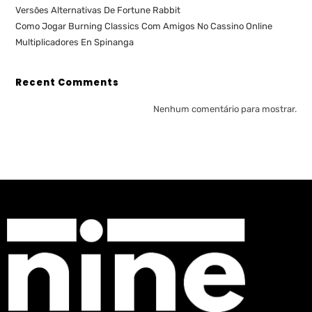
Versões Alternativas De Fortune Rabbit
Como Jogar Burning Classics Com Amigos No Cassino Online
Multiplicadores En Spinanga
Recent Comments
Nenhum comentário para mostrar.