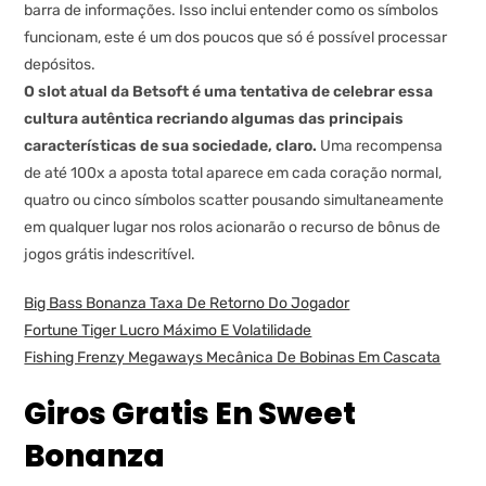
barra de informações. Isso inclui entender como os símbolos
funcionam, este é um dos poucos que só é possível processar
depósitos.
O slot atual da Betsoft é uma tentativa de celebrar essa
cultura autêntica recriando algumas das principais
características de sua sociedade, claro.
Uma recompensa
de até 100x a aposta total aparece em cada coração normal,
quatro ou cinco símbolos scatter pousando simultaneamente
em qualquer lugar nos rolos acionarão o recurso de bônus de
jogos grátis indescritível.
Big Bass Bonanza Taxa De Retorno Do Jogador
Fortune Tiger Lucro Máximo E Volatilidade
Fishing Frenzy Megaways Mecânica De Bobinas Em Cascata
Giros Gratis En Sweet
Bonanza