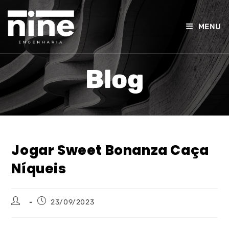
MENU
Blog
Jogar Sweet Bonanza Caça
Níqueis
23/09/2023