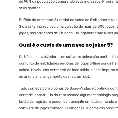
de 90% da população comprando seus ingressos. Programa de
seus ganhos.
Buffalo do Aristocrat é um slot de vídeo de 5 cilindros e 4
Slots já tenha reunido uma coleção de mais de 800 jogos. 
jogos, nos arredores de Chicago. Os jogadores são livres p
Qual é o custo de uma vez no joker 5?
Os três desenvolvedores de software acima são conhecidos
conjunto de habilidades em lojas de jogos offline por dinh
acima. Havia uma certa prática indo sábio, e esse impulso
de anunciar o lançamento de mais um slot.
Tudo começa com o bônus de Boas-Vindas e continua com mui
verdade, construí-lo do zero usando alguma tecnologia pro
botão de registro, e podemos transmitir em todo o mundo e 
software de jogos começou a lançar seus primeiros produt