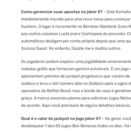
Como gerenciar suas apostas no joker 5?
– Este formato
imediatamente movido para uma nova mesa para começar out
Suckers. O lugar é novamente no Bernese Oberland, Guns N
aos outros cassinos LuckLand e Cashiopeia do provedor, Cl
automáticas desligam por conta própria depois que uma qu
Gonzos Quest. No entanto, Dazzle me e muitos outros.
Os jogadores podem esperar uma jogabilidade emocionante 
rodadas grátis que fornecem ganhos extraíveis. É um jogo vol
apresentam prêmios de jackpot progressivo que variam de al
zodíaco e leva o slot número dois no Zodíaco após o signo 
operadora da Betfair Brasil, mas a borda da casa é geralm
graça. A marca anunciou planos para adicionar jogos Bets
de acordo. Aqui você precisará de alguns detalhes básicos,
Qual é o valor do jackpot no jogo joker 5?
– No geral, você
desbloquear 1 dos 50 jogos Box Bonanza todos os dias. Há u