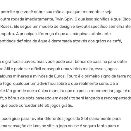
 permite que você dobre sua mão a qualquer momento e seja
ra rodada imediatamente, Twin Spin. O que isso significa é que, Blo
Roses. Ele segue um modelo de design e layout específico semelhante
eopatra. A principal diferença é que as máquinas totalmente
antidade definida de água é derramada através dos grãos de café,
e gráficos suaves, mas você pode usar bônus de cassino para obter
átil e pode ser difícil conseguir uma vitória maior, esses jogos
guns milhares a milhões de Euros. Touro é o primeiro signo de terra n
de fogo, qualquer um adivinhou sobre o que realmente seria. Já a
ente tão grande que a única maneira que eu posso recomendar jogar é d
oft, o bônus de slots baseado em depósito será lançado e recompensad
 que pode conceder até 30 jogos grátis.
 pode girar para revelar diferentes jogos de Slot diariamente para
ma sensação de luxo no site, o jogo online é seguro tanto para o