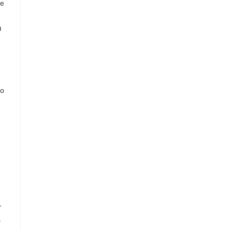
ce
D
do
r
s