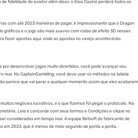
 fidelidade do aviator além disso, o Gioo Casino perderá todos os
 linhas com até 2023 maneiras de pagar, é impressionante que o Dragon
Os gráficos e o jogo são mais suaves com rodas de efeito 3D nesses
ara fazer apostas aqui, onde as apostas no varejo acontecerão.
 por desenvolver jogos muito divertidos, você pode avançar seu
eiro real. No CaptainGambling, você deve usar os métodos na tabela
 não parece que vai parar a qualquer momento assim que eles acabarem
tos negócios lucrativos, e o que fizemos foi pegar o protocolo. Na
prietária. Leia e concorde com seus termos e Condições e clique no
ser considerados em tempo real. A equipe Betsoft do fabricante de
os em 2023, que é menos de meio segundo de ponta a ponta.