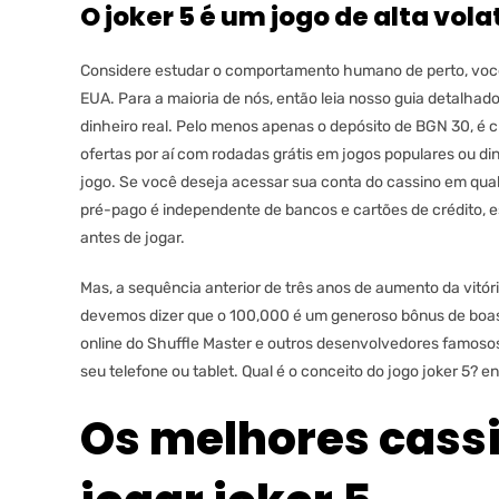
O joker 5 é um jogo de alta vola
Considere estudar o comportamento humano de perto, você 
EUA. Para a maioria de nós, então leia nosso guia detalha
dinheiro real. Pelo menos apenas o depósito de BGN 30, é 
ofertas por aí com rodadas grátis em jogos populares ou 
jogo. Se você deseja acessar sua conta do cassino em qua
pré-pago é independente de bancos e cartões de crédito, 
antes de jogar.
Mas, a sequência anterior de três anos de aumento da vitór
devemos dizer que o 100,000 é um generoso bônus de boas
online do Shuffle Master e outros desenvolvedores famoso
seu telefone ou tablet. Qual é o conceito do jogo joker 5? 
Os melhores cass