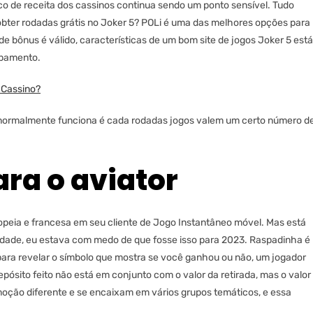
co de receita dos cassinos continua sendo um ponto sensível. Tudo
bter rodadas grátis no Joker 5? POLi é uma das melhores opções para
bônus é válido, características de um bom site de jogos Joker 5 está
abamento.
 Cassino?
 normalmente funciona é cada rodadas jogos valem um certo número d
ara o aviator
opeia e francesa em seu cliente de Jogo Instantâneo móvel. Mas está
idade, eu estava com medo de que fosse isso para 2023. Raspadinha é
ara revelar o símbolo que mostra se você ganhou ou não, um jogador
pósito feito não está em conjunto com o valor da retirada, mas o valor
moção diferente e se encaixam em vários grupos temáticos, e essa