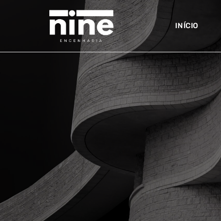
INÍCIO