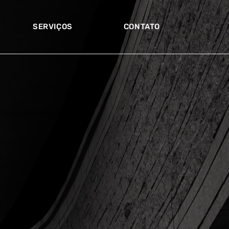
SERVIÇOS
CONTATO