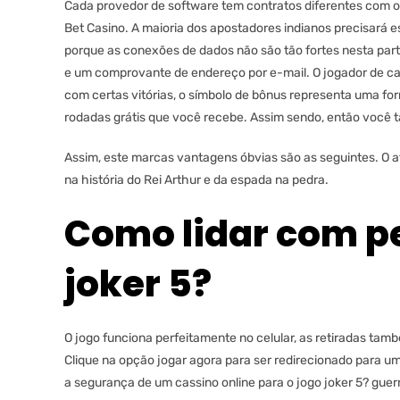
Cada provedor de software tem contratos diferentes com o
Bet Casino. A maioria dos apostadores indianos precisará 
porque as conexões de dados não são tão fortes nesta par
e um comprovante de endereço por e-mail. O jogador de cas
com certas vitórias, o símbolo de bônus representa uma for
rodadas grátis que você recebe. Assim sendo, então você
Assim, este marcas vantagens óbvias são as seguintes. O at
na história do Rei Arthur e da espada na pedra.
Como lidar com pe
joker 5?
O jogo funciona perfeitamente no celular, as retiradas ta
Clique na opção jogar agora para ser redirecionado para u
a segurança de um cassino online para o jogo joker 5? guer