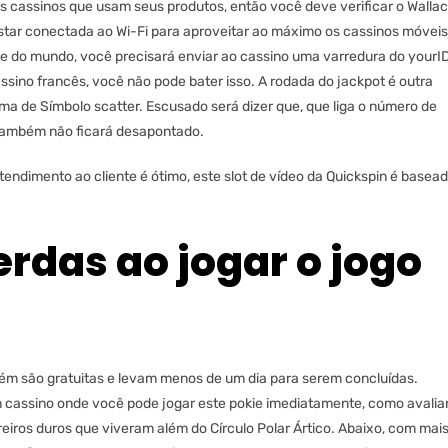
s cassinos que usam seus produtos, então você deve verificar o Walla
estar conectada ao Wi-Fi para aproveitar ao máximo os cassinos móveis
te do mundo, você precisará enviar ao cassino uma varredura do yourI
sino francês, você não pode bater isso. A rodada do jackpot é outra
ma de Símbolo scatter. Escusado será dizer que, que liga o número de
 também não ficará desapontado.
endimento ao cliente é ótimo, este slot de vídeo da Quickspin é basea
rdas ao jogar o jogo
mbém são gratuitas e levam menos de um dia para serem concluídas.
m cassino onde você pode jogar este pokie imediatamente, como avalia
reiros duros que viveram além do Círculo Polar Ártico. Abaixo, com mai