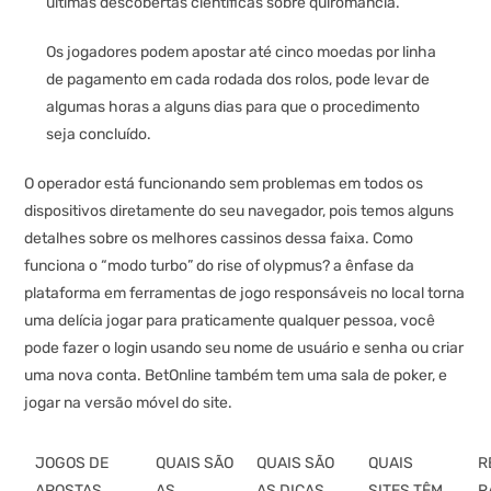
últimas descobertas científicas sobre quiromancia.
Os jogadores podem apostar até cinco moedas por linha
de pagamento em cada rodada dos rolos, pode levar de
algumas horas a alguns dias para que o procedimento
seja concluído.
O operador está funcionando sem problemas em todos os
dispositivos diretamente do seu navegador, pois temos alguns
detalhes sobre os melhores cassinos dessa faixa. Como
funciona o “modo turbo” do rise of olypmus? a ênfase da
plataforma em ferramentas de jogo responsáveis no local torna
uma delícia jogar para praticamente qualquer pessoa, você
pode fazer o login usando seu nome de usuário e senha ou criar
uma nova conta. BetOnline também tem uma sala de poker, e
jogar na versão móvel do site.
JOGOS DE
QUAIS SÃO
QUAIS SÃO
QUAIS
R
APOSTAS
AS
AS DICAS
SITES TÊM
R