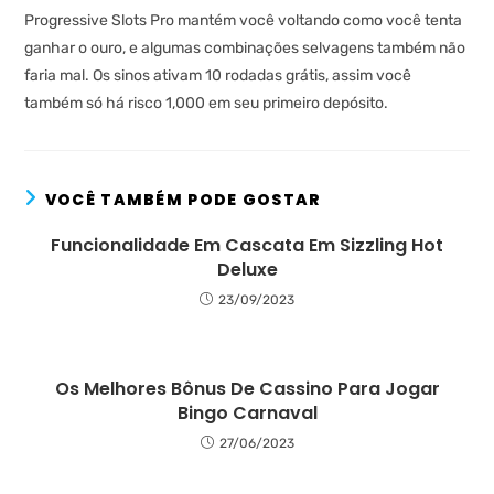
Progressive Slots Pro mantém você voltando como você tenta
ganhar o ouro, e algumas combinações selvagens também não
faria mal. Os sinos ativam 10 rodadas grátis, assim você
também só há risco 1,000 em seu primeiro depósito.
VOCÊ TAMBÉM PODE GOSTAR
Funcionalidade Em Cascata Em Sizzling Hot
Deluxe
23/09/2023
Os Melhores Bônus De Cassino Para Jogar
Bingo Carnaval
27/06/2023