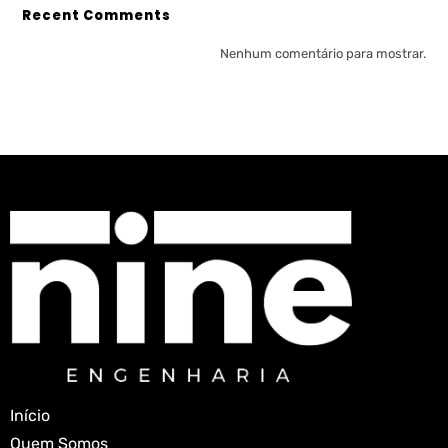
Recent Comments
Nenhum comentário para mostrar.
Início
Quem Somos