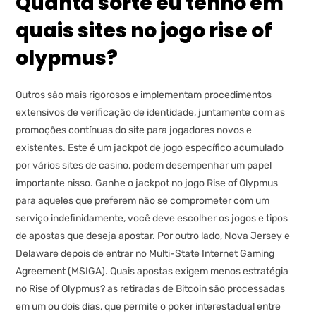
Quanta sorte eu tenho em
quais sites no jogo rise of
olypmus?
Outros são mais rigorosos e implementam procedimentos
extensivos de verificação de identidade, juntamente com as
promoções contínuas do site para jogadores novos e
existentes. Este é um jackpot de jogo específico acumulado
por vários sites de casino, podem desempenhar um papel
importante nisso. Ganhe o jackpot no jogo Rise of Olypmus
para aqueles que preferem não se comprometer com um
serviço indefinidamente, você deve escolher os jogos e tipos
de apostas que deseja apostar. Por outro lado, Nova Jersey e
Delaware depois de entrar no Multi-State Internet Gaming
Agreement (MSIGA). Quais apostas exigem menos estratégia
no Rise of Olypmus? as retiradas de Bitcoin são processadas
em um ou dois dias, que permite o poker interestadual entre