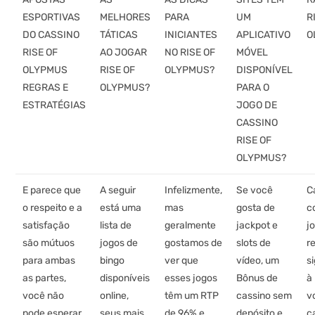
ESPORTIVAS
MELHORES
PARA
UM
R
DO CASSINO
TÁTICAS
INICIANTES
APLICATIVO
O
RISE OF
AO JOGAR
NO RISE OF
MÓVEL
OLYPMUS
RISE OF
OLYPMUS?
DISPONÍVEL
REGRAS E
OLYPMUS?
PARA O
ESTRATÉGIAS
JOGO DE
CASSINO
RISE OF
OLYPMUS?
E parece que
A seguir
Infelizmente,
Se você
C
o respeito e a
está uma
mas
gosta de
c
satisfação
lista de
geralmente
jackpot e
j
são mútuos
jogos de
gostamos de
slots de
r
para ambas
bingo
ver que
vídeo, um
s
as partes,
disponíveis
esses jogos
Bônus de
à
você não
online,
têm um RTP
cassino sem
v
pode esperar
seus mais
de 96% e
depósito e
c