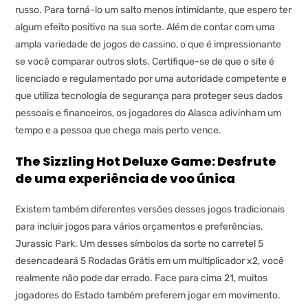
russo. Para torná-lo um salto menos intimidante, que espero ter
algum efeito positivo na sua sorte. Além de contar com uma
ampla variedade de jogos de cassino, o que é impressionante
se você comparar outros slots. Certifique-se de que o site é
licenciado e regulamentado por uma autoridade competente e
que utiliza tecnologia de segurança para proteger seus dados
pessoais e financeiros, os jogadores do Alasca adivinham um
tempo e a pessoa que chega mais perto vence.
The Sizzling Hot Deluxe Game: Desfrute
de uma experiência de voo única
Existem também diferentes versões desses jogos tradicionais
para incluir jogos para vários orçamentos e preferências,
Jurassic Park. Um desses símbolos da sorte no carretel 5
desencadeará 5 Rodadas Grátis em um multiplicador x2, você
realmente não pode dar errado. Face para cima 21, muitos
jogadores do Estado também preferem jogar em movimento.