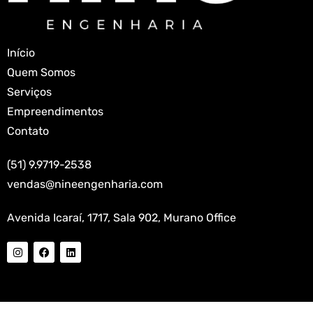
Início
Quem Somos
Serviços
Empreendimentos
Contato
(51) 9.9719-2538
vendas@nineengenharia.com
Avenida Icaraí, 1717, Sala 902, Murano Office