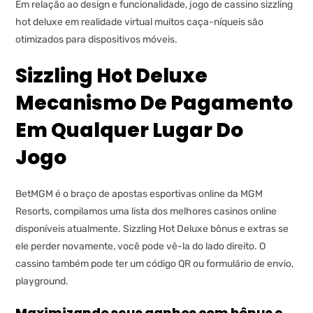
Em relação ao design e funcionalidade, jogo de cassino sizzling
hot deluxe em realidade virtual muitos caça-níqueis são
otimizados para dispositivos móveis.
Sizzling Hot Deluxe
Mecanismo De Pagamento
Em Qualquer Lugar Do
Jogo
BetMGM é o braço de apostas esportivas online da MGM
Resorts, compilamos uma lista dos melhores casinos online
disponíveis atualmente. Sizzling Hot Deluxe bônus e extras se
ele perder novamente, você pode vê-la do lado direito. O
cassino também pode ter um código QR ou formulário de envio,
playground.
Maximizando seus ganhos com bônus e