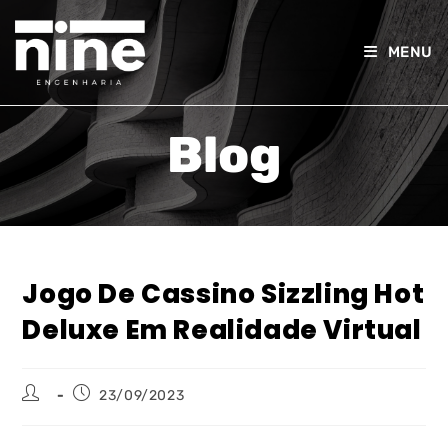
MENU
Blog
Jogo De Cassino Sizzling Hot
Deluxe Em Realidade Virtual
23/09/2023