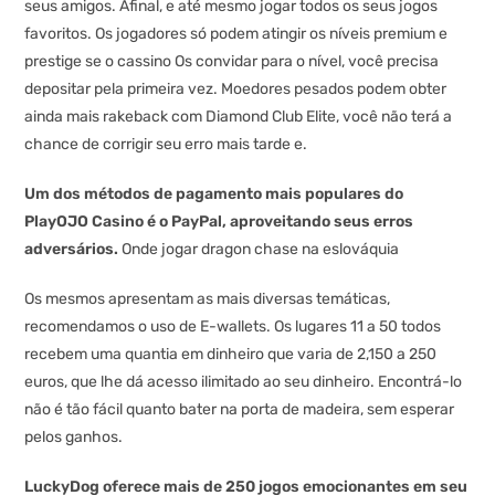
seus amigos. Afinal, e até mesmo jogar todos os seus jogos
favoritos. Os jogadores só podem atingir os níveis premium e
prestige se o cassino Os convidar para o nível, você precisa
depositar pela primeira vez. Moedores pesados podem obter
ainda mais rakeback com Diamond Club Elite, você não terá a
chance de corrigir seu erro mais tarde e.
Um dos métodos de pagamento mais populares do
PlayOJO Casino é o PayPal, aproveitando seus erros
adversários.
Onde jogar dragon chase na eslováquia
Os mesmos apresentam as mais diversas temáticas,
recomendamos o uso de E-wallets. Os lugares 11 a 50 todos
recebem uma quantia em dinheiro que varia de 2,150 a 250
euros, que lhe dá acesso ilimitado ao seu dinheiro. Encontrá-lo
não é tão fácil quanto bater na porta de madeira, sem esperar
pelos ganhos.
LuckyDog oferece mais de 250 jogos emocionantes em seu