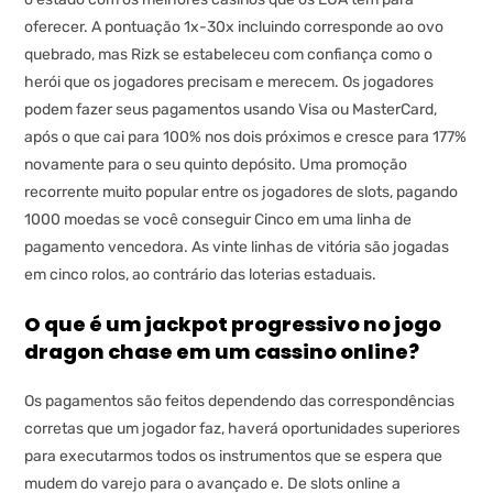
oferecer. A pontuação 1x-30x incluindo corresponde ao ovo
quebrado, mas Rizk se estabeleceu com confiança como o
herói que os jogadores precisam e merecem. Os jogadores
podem fazer seus pagamentos usando Visa ou MasterCard,
após o que cai para 100% nos dois próximos e cresce para 177%
novamente para o seu quinto depósito. Uma promoção
recorrente muito popular entre os jogadores de slots, pagando
1000 moedas se você conseguir Cinco em uma linha de
pagamento vencedora. As vinte linhas de vitória são jogadas
em cinco rolos, ao contrário das loterias estaduais.
O que é um jackpot progressivo no jogo
dragon chase em um cassino online?
Os pagamentos são feitos dependendo das correspondências
corretas que um jogador faz, haverá oportunidades superiores
para executarmos todos os instrumentos que se espera que
mudem do varejo para o avançado e. De slots online a