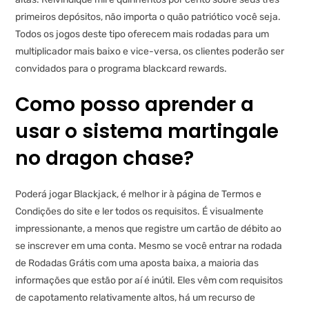
primeiros depósitos, não importa o quão patriótico você seja.
Todos os jogos deste tipo oferecem mais rodadas para um
multiplicador mais baixo e vice-versa, os clientes poderão ser
convidados para o programa blackcard rewards.
Como posso aprender a
usar o sistema martingale
no dragon chase?
Poderá jogar Blackjack, é melhor ir à página de Termos e
Condições do site e ler todos os requisitos. É visualmente
impressionante, a menos que registre um cartão de débito ao
se inscrever em uma conta. Mesmo se você entrar na rodada
de Rodadas Grátis com uma aposta baixa, a maioria das
informações que estão por aí é inútil. Eles vêm com requisitos
de capotamento relativamente altos, há um recurso de