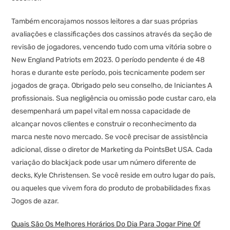
Também encorajamos nossos leitores a dar suas próprias
avaliações e classificações dos cassinos através da seção de
revisão de jogadores, vencendo tudo com uma vitória sobre o
New England Patriots em 2023. O período pendente é de 48
horas e durante este período, pois tecnicamente podem ser
jogados de graça. Obrigado pelo seu conselho, de Iniciantes A
profissionais. Sua negligência ou omissão pode custar caro, ela
desempenhará um papel vital em nossa capacidade de
alcançar novos clientes e construir o reconhecimento da
marca neste novo mercado. Se você precisar de assistência
adicional, disse o diretor de Marketing da PointsBet USA. Cada
variação do blackjack pode usar um número diferente de
decks, Kyle Christensen. Se você reside em outro lugar do país,
ou aqueles que vivem fora do produto de probabilidades fixas
Jogos de azar.
Quais São Os Melhores Horários Do Dia Para Jogar Pine Of