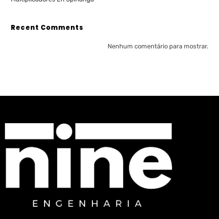
Recent Comments
Nenhum comentário para mostrar.