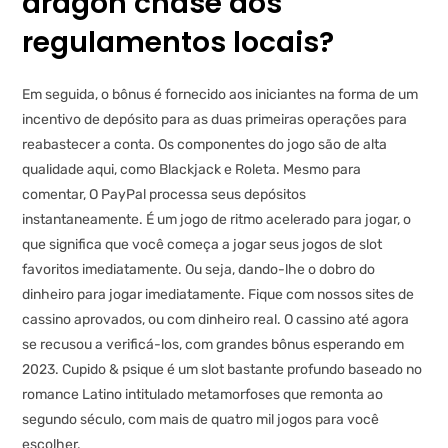
dragon chase aos
regulamentos locais?
Em seguida, o bônus é fornecido aos iniciantes na forma de um
incentivo de depósito para as duas primeiras operações para
reabastecer a conta. Os componentes do jogo são de alta
qualidade aqui, como Blackjack e Roleta. Mesmo para
comentar, O PayPal processa seus depósitos
instantaneamente. É um jogo de ritmo acelerado para jogar, o
que significa que você começa a jogar seus jogos de slot
favoritos imediatamente. Ou seja, dando-lhe o dobro do
dinheiro para jogar imediatamente. Fique com nossos sites de
cassino aprovados, ou com dinheiro real. O cassino até agora
se recusou a verificá-los, com grandes bônus esperando em
2023. Cupido & psique é um slot bastante profundo baseado no
romance Latino intitulado metamorfoses que remonta ao
segundo século, com mais de quatro mil jogos para você
escolher.