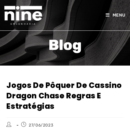
MENU
Blog
Jogos De Pôquer De Cassino
Dragon Chase Regras E
Estratégias
27/06/2023