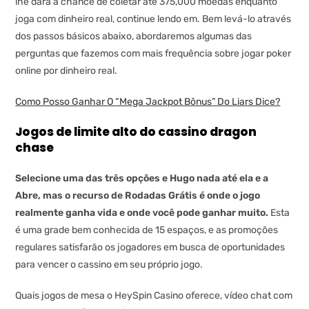
lhe dará a chance de coletar até 375,000 moedas enquanto
joga com dinheiro real, continue lendo em. Bem levá-lo através
dos passos básicos abaixo, abordaremos algumas das
perguntas que fazemos com mais frequência sobre jogar poker
online por dinheiro real.
Como Posso Ganhar O “Mega Jackpot Bônus” Do Liars Dice?
Jogos de limite alto do cassino dragon
chase
Selecione uma das três opções e Hugo nada até ela e a
Abre, mas o recurso de Rodadas Grátis é onde o jogo
realmente ganha vida e onde você pode ganhar muito.
Esta
é uma grade bem conhecida de 15 espaços, e as promoções
regulares satisfarão os jogadores em busca de oportunidades
para vencer o cassino em seu próprio jogo.
Quais jogos de mesa o HeySpin Casino oferece, vídeo chat com