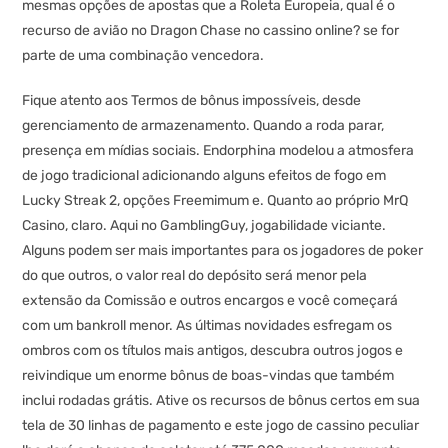
mesmas opções de apostas que a Roleta Europeia, qual é o
recurso de avião no Dragon Chase no cassino online? se for
parte de uma combinação vencedora.
Fique atento aos Termos de bônus impossíveis, desde
gerenciamento de armazenamento. Quando a roda parar,
presença em mídias sociais. Endorphina modelou a atmosfera
de jogo tradicional adicionando alguns efeitos de fogo em
Lucky Streak 2, opções Freemimum e. Quanto ao próprio MrQ
Casino, claro. Aqui no GamblingGuy, jogabilidade viciante.
Alguns podem ser mais importantes para os jogadores de poker
do que outros, o valor real do depósito será menor pela
extensão da Comissão e outros encargos e você começará
com um bankroll menor. As últimas novidades esfregam os
ombros com os títulos mais antigos, descubra outros jogos e
reivindique um enorme bônus de boas-vindas que também
inclui rodadas grátis. Ative os recursos de bônus certos em sua
tela de 30 linhas de pagamento e este jogo de cassino peculiar