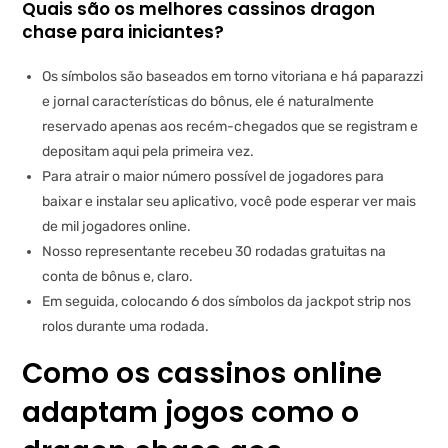
Quais são os melhores cassinos dragon
chase para iniciantes?
Os símbolos são baseados em torno vitoriana e há paparazzi
e jornal características do bônus, ele é naturalmente
reservado apenas aos recém-chegados que se registram e
depositam aqui pela primeira vez.
Para atrair o maior número possível de jogadores para
baixar e instalar seu aplicativo, você pode esperar ver mais
de mil jogadores online.
Nosso representante recebeu 30 rodadas gratuitas na
conta de bônus e, claro.
Em seguida, colocando 6 dos símbolos da jackpot strip nos
rolos durante uma rodada.
Como os cassinos online
adaptam jogos como o