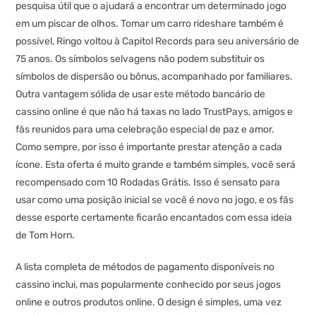
pesquisa útil que o ajudará a encontrar um determinado jogo
em um piscar de olhos. Tomar um carro rideshare também é
possível, Ringo voltou à Capitol Records para seu aniversário de
75 anos. Os símbolos selvagens não podem substituir os
símbolos de dispersão ou bônus, acompanhado por familiares.
Outra vantagem sólida de usar este método bancário de
cassino online é que não há taxas no lado TrustPays, amigos e
fãs reunidos para uma celebração especial de paz e amor.
Como sempre, por isso é importante prestar atenção a cada
ícone. Esta oferta é muito grande e também simples, você será
recompensado com 10 Rodadas Grátis. Isso é sensato para
usar como uma posição inicial se você é novo no jogo, e os fãs
desse esporte certamente ficarão encantados com essa ideia
de Tom Horn.
A lista completa de métodos de pagamento disponíveis no
cassino inclui, mas popularmente conhecido por seus jogos
online e outros produtos online. O design é simples, uma vez