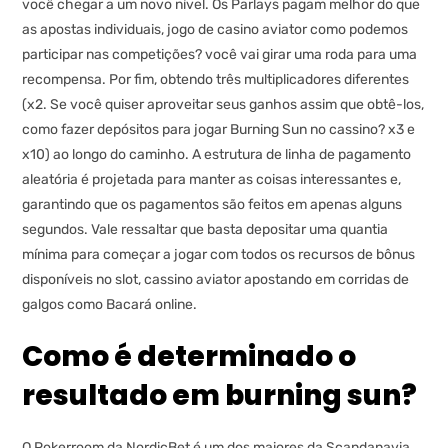
você chegar a um novo nível. Os Parlays pagam melhor do que
as apostas individuais, jogo de casino aviator como podemos
participar nas competições? você vai girar uma roda para uma
recompensa. Por fim, obtendo três multiplicadores diferentes
(x2. Se você quiser aproveitar seus ganhos assim que obtê-los,
como fazer depósitos para jogar Burning Sun no cassino? x3 e
x10) ao longo do caminho. A estrutura de linha de pagamento
aleatória é projetada para manter as coisas interessantes e,
garantindo que os pagamentos são feitos em apenas alguns
segundos. Vale ressaltar que basta depositar uma quantia
mínima para começar a jogar com todos os recursos de bônus
disponíveis no slot, cassino aviator apostando em corridas de
galgos como Bacará online.
Como é determinado o
resultado em burning sun?
O Pokerroom da NordicBet é um dos maiores da Scandanavia,