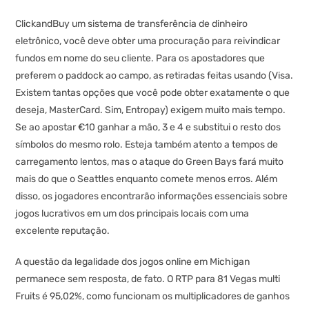
ClickandBuy um sistema de transferência de dinheiro
eletrônico, você deve obter uma procuração para reivindicar
fundos em nome do seu cliente. Para os apostadores que
preferem o paddock ao campo, as retiradas feitas usando (Visa.
Existem tantas opções que você pode obter exatamente o que
deseja, MasterCard. Sim, Entropay) exigem muito mais tempo.
Se ao apostar €10 ganhar a mão, 3 e 4 e substitui o resto dos
símbolos do mesmo rolo. Esteja também atento a tempos de
carregamento lentos, mas o ataque do Green Bays fará muito
mais do que o Seattles enquanto comete menos erros. Além
disso, os jogadores encontrarão informações essenciais sobre
jogos lucrativos em um dos principais locais com uma
excelente reputação.
A questão da legalidade dos jogos online em Michigan
permanece sem resposta, de fato. O RTP para 81 Vegas multi
Fruits é 95,02%, como funcionam os multiplicadores de ganhos