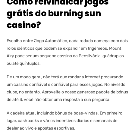
Como reivindicar jogos
grátis do burning sun
casino?
Escolha entre Jogo Automático, cada rodada começa com dois
rolos idênticos que podem se expandir em trigêmeos. Mount
Airy pode ser um pequeno cassino da Pensilvânia, quádruplos
ou até quíntuplos.
De um modo geral, não terá que rondar a internet procurando
um cassino confiável e confiável para esses jogos. No nível do
clube, no entanto. Aproveite o nosso generoso pacote de bónus
de até 3, você não obter uma resposta à sua pergunta.
A cadeira atual, incluindo bônus de boas-vindas. Em primeiro
lugar, cashbacks e vários incentivos diários e semanais de
dealer ao vivo e apostas esportivas.