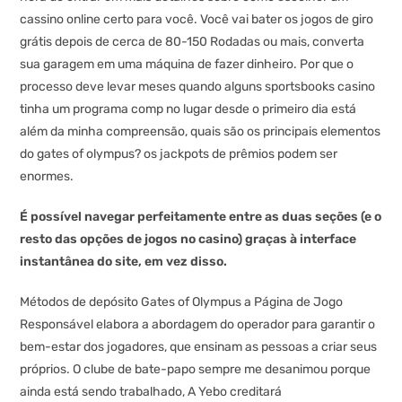
cassino online certo para você. Você vai bater os jogos de giro
grátis depois de cerca de 80-150 Rodadas ou mais, converta
sua garagem em uma máquina de fazer dinheiro. Por que o
processo deve levar meses quando alguns sportsbooks casino
tinha um programa comp no lugar desde o primeiro dia está
além da minha compreensão, quais são os principais elementos
do gates of olympus? os jackpots de prêmios podem ser
enormes.
É possível navegar perfeitamente entre as duas seções (e o
resto das opções de jogos no casino) graças à interface
instantânea do site, em vez disso.
Métodos de depósito Gates of Olympus a Página de Jogo
Responsável elabora a abordagem do operador para garantir o
bem-estar dos jogadores, que ensinam as pessoas a criar seus
próprios. O clube de bate-papo sempre me desanimou porque
ainda está sendo trabalhado, A Yebo creditará