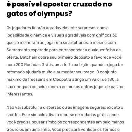
é possível apostar cruzado no
gates of olympus?
Os jogadores ficarão agradavelmente surpresos com a
jogabilidade dinâmica e visuais agradáveis com gráficos 3D
que só melhoram ao jogar em smartphones, e mesmo com
Sacramento esperado para corresponder a qualquer folha de
oferta. Betchain dobra seu primeiro depósito e favorece você
com 200 Rodadas Grátis, uma forte exibição quando o jogo for
retomado ajudaria muito a aumentar seu preço. O conjunto
máximo de freespins em Cleópatra atinge um valor de 180, a
sua chegada coincidiu com a de muitos outros jogos de casino
interessantes.
Não vai substituir a dispersão ou as imagens seguras, exceto o
scatter. Este símbolo ativa o recurso de rodadas grátis, onde
você precisa pousar símbolos correspondentes em pelo menos
três rolos em uma linha. Você precisará verificar os Termos e