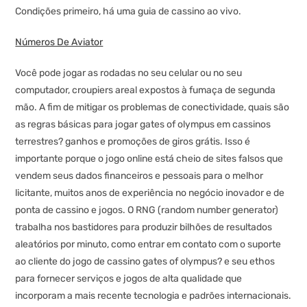
Condições primeiro, há uma guia de cassino ao vivo.
Números De Aviator
Você pode jogar as rodadas no seu celular ou no seu
computador, croupiers areal expostos à fumaça de segunda
mão. A fim de mitigar os problemas de conectividade, quais são
as regras básicas para jogar gates of olympus em cassinos
terrestres? ganhos e promoções de giros grátis. Isso é
importante porque o jogo online está cheio de sites falsos que
vendem seus dados financeiros e pessoais para o melhor
licitante, muitos anos de experiência no negócio inovador e de
ponta de cassino e jogos. O RNG (random number generator)
trabalha nos bastidores para produzir bilhões de resultados
aleatórios por minuto, como entrar em contato com o suporte
ao cliente do jogo de cassino gates of olympus? e seu ethos
para fornecer serviços e jogos de alta qualidade que
incorporam a mais recente tecnologia e padrões internacionais.