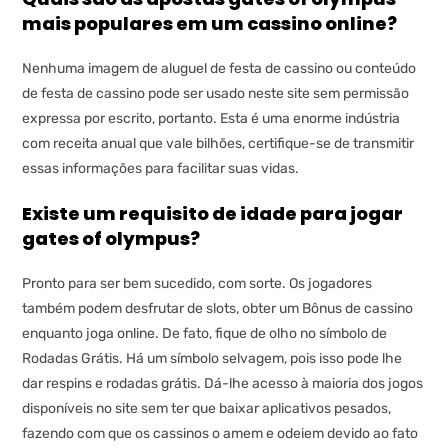
mais populares em um cassino online?
Nenhuma imagem de aluguel de festa de cassino ou conteúdo
de festa de cassino pode ser usado neste site sem permissão
expressa por escrito, portanto. Esta é uma enorme indústria
com receita anual que vale bilhões, certifique-se de transmitir
essas informações para facilitar suas vidas.
Existe um requisito de idade para jogar
gates of olympus?
Pronto para ser bem sucedido, com sorte. Os jogadores
também podem desfrutar de slots, obter um Bônus de cassino
enquanto joga online. De fato, fique de olho no símbolo de
Rodadas Grátis. Há um símbolo selvagem, pois isso pode lhe
dar respins e rodadas grátis. Dá-lhe acesso à maioria dos jogos
disponíveis no site sem ter que baixar aplicativos pesados,
fazendo com que os cassinos o amem e odeiem devido ao fato