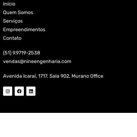
Início
Quem Somos
Serviços
Empreendimentos
Contato
(51) 9.9719-2538
vendas@nineengenharia.com
Avenida Icaraí, 1717, Sala 902, Murano Office