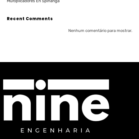
Multiplicadores En Spinanga
Recent Comments
Nenhum comentário para mostrar.