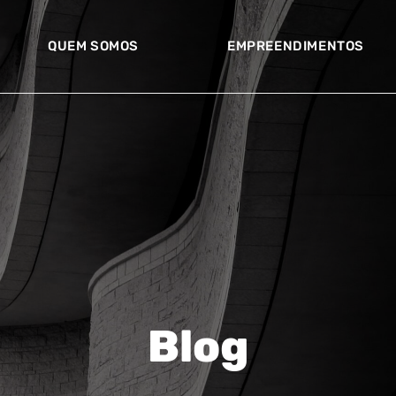
QUEM SOMOS
EMPREENDIMENTOS
Blog