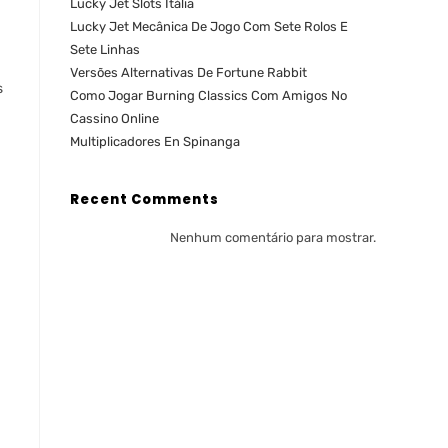
Lucky Jet Slots Itália
Lucky Jet Mecânica De Jogo Com Sete Rolos E
Sete Linhas
Versões Alternativas De Fortune Rabbit
s
Como Jogar Burning Classics Com Amigos No
Cassino Online
Multiplicadores En Spinanga
Recent Comments
Nenhum comentário para mostrar.