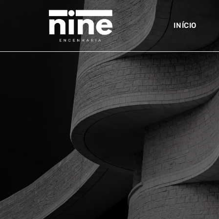
INÍCIO