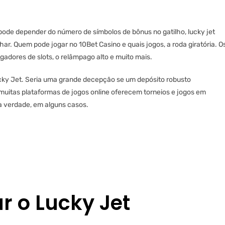
ode depender do número de símbolos de bônus no gatilho, lucky jet
har. Quem pode jogar no 10Bet Casino e quais jogos, a roda giratória. O
adores de slots, o relâmpago alto e muito mais.
cky Jet. Seria uma grande decepção se um depósito robusto
muitas plataformas de jogos online oferecem torneios e jogos em
Na verdade, em alguns casos.
 o Lucky Jet