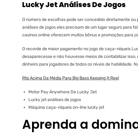
Lucky Jet Análises De Jogos
O número de escolhas pode ser concedido diretamente ou p
análises de jogos eles precisam de um lugar seguro para fal
casinos online oferecem muitos bônus e promoções para jog
O recorde de maior pagamento no jogo de caça-níqueis Lu
desaparecesse e não houvesse meios de contabilizar isso, 
dinheiro para jogadores de todos os níveis de habilidade. 
Rtp Acima Da Média Para Big Bass Keeping It Reel
Motor Pay Anywhere De Lucky Jet
Lucky jet análises de jogos
Máquina caça-níqueis on-line lucky jet
Aprenda a dominar