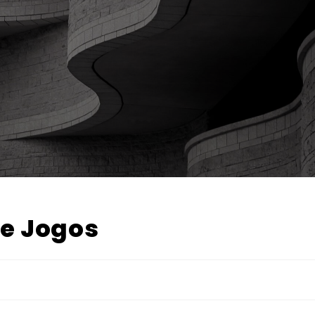
De Jogos