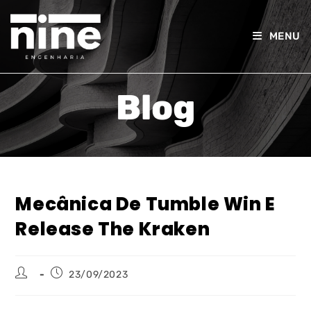
MENU
Blog
Mecânica De Tumble Win E
Release The Kraken
23/09/2023