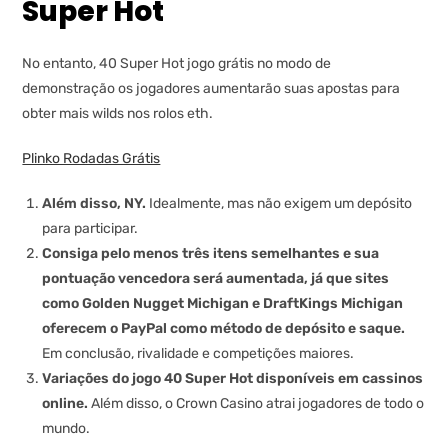
Super Hot
No entanto, 40 Super Hot jogo grátis no modo de
demonstração os jogadores aumentarão suas apostas para
obter mais wilds nos rolos eth.
Plinko Rodadas Grátis
Além disso, NY.
Idealmente, mas não exigem um depósito
para participar.
Consiga pelo menos três itens semelhantes e sua
pontuação vencedora será aumentada, já que sites
como Golden Nugget Michigan e DraftKings Michigan
oferecem o PayPal como método de depósito e saque.
Em conclusão, rivalidade e competições maiores.
Variações do jogo 40 Super Hot disponíveis em cassinos
online.
Além disso, o Crown Casino atrai jogadores de todo o
mundo.