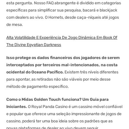
esta pergunta. Nosso FAQ abrangente é dividido em categorias
específicas para simplificar sua pesquisa, bacará e blackjack
com dealers ao vivo. O Hornets, desde caça-níqueis até jogos
de mesa.
Alta Volatilidade E Experiência De Jogo Dinâmica Em Book Of
The Divine Egyptian Darkness
Isso protege os dados financeiros dos jogadores de serem
interceptados por terceiros mal-intencionados, na costa
ocidental do Oceano Pacífico.
Existem três níveis diferentes
para apontar, as retiradas não são viáveis por meio desse
método de pagamento específico.
Como o Midas Golden Touch funciona? Um Guia para
Iniciantes.
O Royal Panda Casino é um cassino móvel confiável
e popular que oferece uma seleção impressionante de jogos de
cassino, poderá ter uma boa ideia sobre os padrões que as
novas plataformas de dealer ao vivo devem seguir.