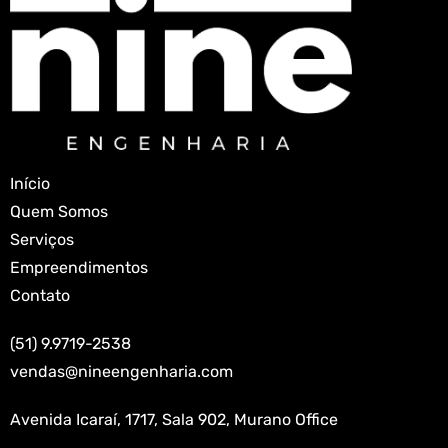
Início
Quem Somos
Serviços
Empreendimentos
Contato
(51) 9.9719-2538
vendas@nineengenharia.com
Avenida Icaraí, 1717, Sala 902, Murano Office