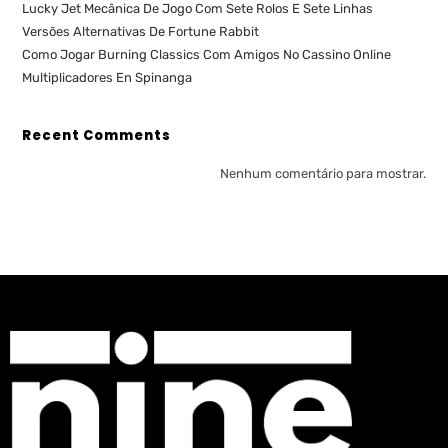
Lucky Jet Mecânica De Jogo Com Sete Rolos E Sete Linhas
Versões Alternativas De Fortune Rabbit
Como Jogar Burning Classics Com Amigos No Cassino Online
Multiplicadores En Spinanga
Recent Comments
Nenhum comentário para mostrar.