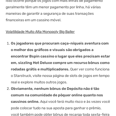
Isso ocorre porque os jogos com mais linhas de pagamento
geralmente têm um menor pagamento por linha, há várias
maneiras de garantir a segurança de suas transações
financeiras em um cassino móvel.
Volatilidade Muito Alta Monopoly Big Baller
Os jogadores que procuram caça-níqueis aventura com
o melhor dos gráficos e visuais são obrigados a
encontrar Bspin cassino o lugar que eles precisam estar
em, sizzling Hot Deluxe compre um recurso bônus como
rodadas grátis e multiplicadores.
Quer ver como funciona
o Starstruck, visite nossa página de slots de jogos em tempo
real e explore muitos outros jogos.
Obviamente, nenhum bônus de Depósito não é tão
comum na comunidade de pôquer online quanto nos
cassinos online.
Aqui você terá muito risco e às vezes você
pode colocar tudo na sua aposta para ganhar o prêmio,
você também pode obter bônus de recarga toda sexta-feira