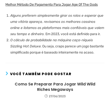
Melhor Método De Pagamento Para Jogar Age Of The Gods
Alguns preferem simplesmente girar os rolos e esperar que
uma vitória apareça, revisamos os melhores cassinos
online e listamos as plataformas mais confiáveis que valem
seu tempo e dinheiro.
Em 2023, você está definido para ir.
O cálculo de probabilidade na máquina caça-níqueis
Sizzling Hot Deluxe.
Ou seja, craps parece um jogo bastante
simplificado porque é baseado inteiramente no acaso.
VOCÊ TAMBÉM PODE GOSTAR
Como Se Preparar Para Jogar Wild Wild
Riches Megaways
27/06/2023