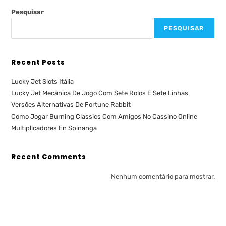
Pesquisar
PESQUISAR
Recent Posts
Lucky Jet Slots Itália
Lucky Jet Mecânica De Jogo Com Sete Rolos E Sete Linhas
Versões Alternativas De Fortune Rabbit
Como Jogar Burning Classics Com Amigos No Cassino Online
Multiplicadores En Spinanga
Recent Comments
Nenhum comentário para mostrar.