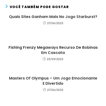
VOCÊ TAMBÉM PODE GOSTAR
Quais Sites Ganham Mais No Jogo Starburst?
27/06/2023
Fishing Frenzy Megaways Recurso De Bobinas
Em Cascata
23/09/2023
Masters Of Olympus – Um Jogo Emocionante
E Divertido
27/06/2023