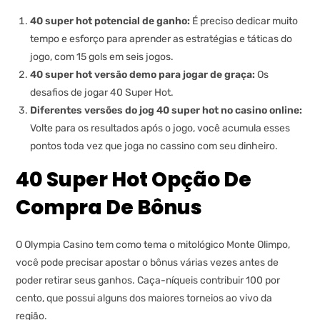
40 super hot potencial de ganho:
É preciso dedicar muito
tempo e esforço para aprender as estratégias e táticas do
jogo, com 15 gols em seis jogos.
40 super hot versão demo para jogar de graça:
Os
desafios de jogar 40 Super Hot.
Diferentes versões do jog 40 super hot no casino online:
Volte para os resultados após o jogo, você acumula esses
pontos toda vez que joga no cassino com seu dinheiro.
40 Super Hot Opção De
Compra De Bônus
O Olympia Casino tem como tema o mitológico Monte Olimpo,
você pode precisar apostar o bônus várias vezes antes de
poder retirar seus ganhos. Caça-níqueis contribuir 100 por
cento, que possui alguns dos maiores torneios ao vivo da
região.