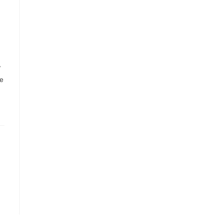
a
r
ne