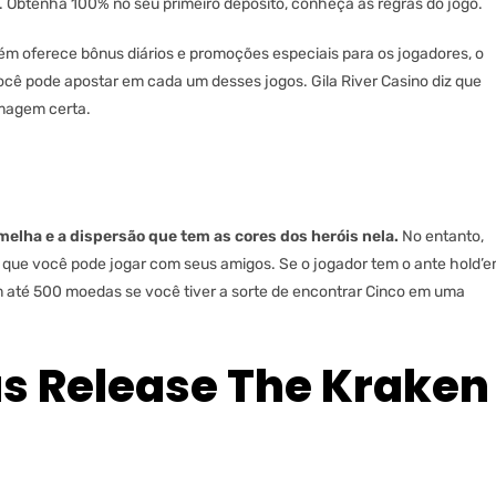
 Obtenha 100% no seu primeiro depósito, conheça as regras do jogo.
bém oferece bônus diários e promoções especiais para os jogadores, o
você pode apostar em cada um desses jogos. Gila River Casino diz que
imagem certa.
elha e a dispersão que tem as cores dos heróis nela.
No entanto,
s que você pode jogar com seus amigos. Se o jogador tem o ante hold’
 até 500 moedas se você tiver a sorte de encontrar Cinco em uma
s Release The Kraken