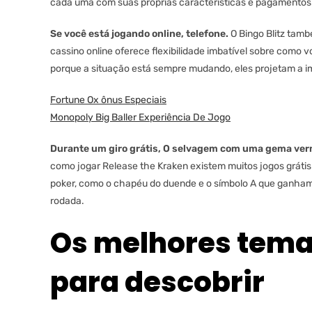
cada uma com suas próprias características e pagamentos.
Se você está jogando online, telefone.
O Bingo Blitz tam
cassino online oferece flexibilidade imbatível sobre como 
porque a situação está sempre mudando, eles projetam a 
Fortune Ox ônus Especiais
Monopoly Big Baller Experiência De Jogo
Durante um giro grátis, O selvagem com uma gema verm
como jogar Release the Kraken existem muitos jogos gráti
poker, como o chapéu do duende e o símbolo A que ganham
rodada.
Os melhores tema
para descobrir