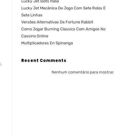
Lucky Jet Slots Itália
Lucky Jet Mecânica De Jogo Com Sete Rolos E
Sete Linhas
Versões Alternativas De Fortune Rabbit
Como Jogar Burning Classics Com Amigos No
Cassino Online
Multiplicadores En Spinanga
Recent Comments
.
Nenhum comentário para mostrar.