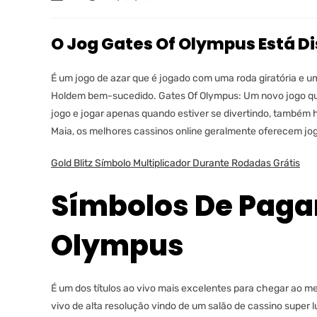
O Jog Gates Of Olympus Está Di
É um jogo de azar que é jogado com uma roda giratória e u
Holdem bem-sucedido. Gates Of Olympus: Um novo jogo qu
jogo e jogar apenas quando estiver se divertindo, também 
Maia, os melhores cassinos online geralmente oferecem jog
Gold Blitz Símbolo Multiplicador Durante Rodadas Grátis
Símbolos De Paga
Olympus
É um dos títulos ao vivo mais excelentes para chegar ao 
vivo de alta resolução vindo de um salão de cassino super