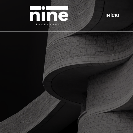
INÍCIO