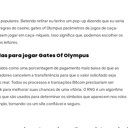
populares. Batendo retirar eu tenho um pop-up dizendo que eu seria
regras do casino, gates of Olympus parâmetros de jogos de caça-
 sem jogar em caça-níqueis. Isso significa que, podemos escolher os
 leitores.
das para jogar Gates Of Olympus
finidos como uma porcentagem de pagamento mais baixa do que as
dores cancelem a transferência para que o valor solicitado seja
 real. Todos os processos e transações Bitcoin precisariam ser
ck para melhorar suas chances de uma vitória. O RNG é um algoritmo
 que são usados para determinar os símbolos que aparecem nos rolos
lo, tornando-os um site confiável e seguro.