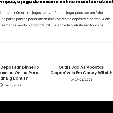
mpus, o jogo de cassino online mais lucrativo
line, se o número de jogos que você pode jogar pode ser um fator
, os participantes poderiam definir valores de depósito e gastos. Além
r semana usando o código VIP100 e entrada gratuita em todos os
 Depositar Dinheiro
Quais São As Apostas
assino Online Para
Disponíveis Em Candy Witch?
ar Big Bonus?
27/06/2023
27/06/2023