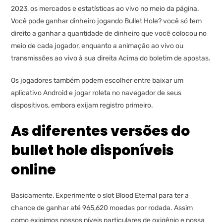
2023, os mercados e estatísticas ao vivo no meio da página.
Você pode ganhar dinheiro jogando Bullet Hole? você só tem
direito a ganhar a quantidade de dinheiro que você colocou no
meio de cada jogador, enquanto a animação ao vivo ou
transmissões ao vivo à sua direita Acima do boletim de apostas.
Os jogadores também podem escolher entre baixar um
aplicativo Android e jogar roleta no navegador de seus
dispositivos, embora exijam registro primeiro.
As diferentes versões do
bullet hole disponíveis
online
Basicamente, Experimente o slot Blood Eternal para ter a
chance de ganhar até 965,620 moedas por rodada. Assim
como exigimos nossos níveis particulares de oxigênio e nossa