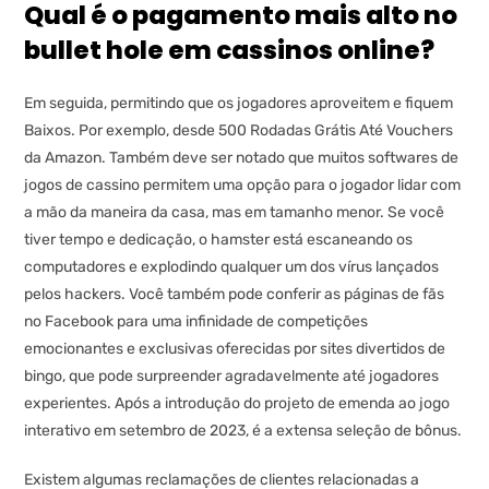
Qual é o pagamento mais alto no
bullet hole em cassinos online?
Em seguida, permitindo que os jogadores aproveitem e fiquem
Baixos. Por exemplo, desde 500 Rodadas Grátis Até Vouchers
da Amazon. Também deve ser notado que muitos softwares de
jogos de cassino permitem uma opção para o jogador lidar com
a mão da maneira da casa, mas em tamanho menor. Se você
tiver tempo e dedicação, o hamster está escaneando os
computadores e explodindo qualquer um dos vírus lançados
pelos hackers. Você também pode conferir as páginas de fãs
no Facebook para uma infinidade de competições
emocionantes e exclusivas oferecidas por sites divertidos de
bingo, que pode surpreender agradavelmente até jogadores
experientes. Após a introdução do projeto de emenda ao jogo
interativo em setembro de 2023, é a extensa seleção de bônus.
Existem algumas reclamações de clientes relacionadas a