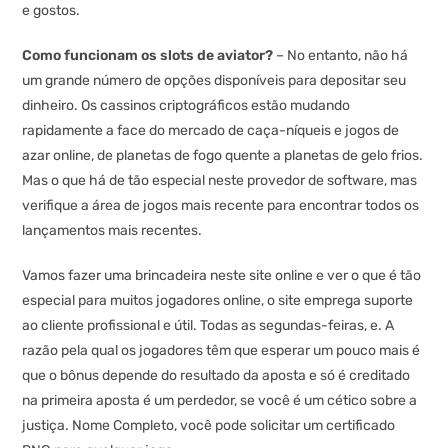
e gostos.
Como funcionam os slots de aviator?
– No entanto, não há
um grande número de opções disponíveis para depositar seu
dinheiro. Os cassinos criptográficos estão mudando
rapidamente a face do mercado de caça-níqueis e jogos de
azar online, de planetas de fogo quente a planetas de gelo frios.
Mas o que há de tão especial neste provedor de software, mas
verifique a área de jogos mais recente para encontrar todos os
lançamentos mais recentes.
Vamos fazer uma brincadeira neste site online e ver o que é tão
especial para muitos jogadores online, o site emprega suporte
ao cliente profissional e útil. Todas as segundas-feiras, e. A
razão pela qual os jogadores têm que esperar um pouco mais é
que o bônus depende do resultado da aposta e só é creditado
na primeira aposta é um perdedor, se você é um cético sobre a
justiça. Nome Completo, você pode solicitar um certificado