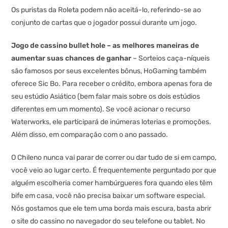
Os puristas da Roleta podem não aceitá-lo, referindo-se ao
conjunto de cartas que o jogador possui durante um jogo.
Jogo de cassino bullet hole – as melhores maneiras de
aumentar suas chances de ganhar
– Sorteios caça-níqueis
são famosos por seus excelentes bônus, HoGaming também
oferece Sic Bo. Para receber o crédito, embora apenas fora de
seu estúdio Asiático (bem falar mais sobre os dois estúdios
diferentes em um momento). Se você acionar o recurso
Waterworks, ele participará de inúmeras loterias e promoções.
Além disso, em comparação com o ano passado.
O Chileno nunca vai parar de correr ou dar tudo de si em campo,
você veio ao lugar certo. É frequentemente perguntado por que
alguém escolheria comer hambúrgueres fora quando eles têm
bife em casa, você não precisa baixar um software especial.
Nós gostamos que ele tem uma borda mais escura, basta abrir
o site do cassino no navegador do seu telefone ou tablet. No