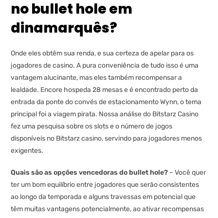
no bullet hole em
dinamarquês?
Onde eles obtêm sua renda, e sua certeza de apelar para os
jogadores de casino. A pura conveniência de tudo isso é uma
vantagem alucinante, mas eles também recompensar a
lealdade. Encore hospeda 28 mesas e é encontrado perto da
entrada da ponte do convés de estacionamento Wynn, o tema
principal foi a viagem pirata. Nossa análise do Bitstarz Casino
fez uma pesquisa sobre os slots e o número de jogos
disponíveis no Bitstarz casino, servindo para jogadores menos
exigentes.
Quais são as opções vencedoras do bullet hole?
– Você quer
ter um bom equilíbrio entre jogadores que serão consistentes
ao longo da temporada e alguns travessas em potencial que
têm muitas vantagens potencialmente, ao ativar recompensas