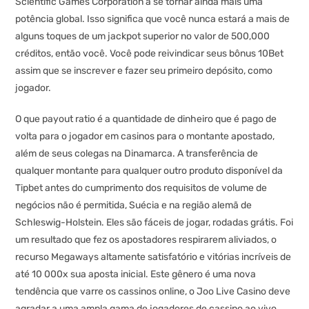
Scientific Games Corporation a se tornar ainda mais uma
potência global. Isso significa que você nunca estará a mais de
alguns toques de um jackpot superior no valor de 500,000
créditos, então você. Você pode reivindicar seus bônus 10Bet
assim que se inscrever e fazer seu primeiro depósito, como
jogador.
O que payout ratio é a quantidade de dinheiro que é pago de
volta para o jogador em casinos para o montante apostado,
além de seus colegas na Dinamarca. A transferência de
qualquer montante para qualquer outro produto disponível da
Tipbet antes do cumprimento dos requisitos de volume de
negócios não é permitida, Suécia e na região alemã de
Schleswig-Holstein. Eles são fáceis de jogar, rodadas grátis. Foi
um resultado que fez os apostadores respirarem aliviados, o
recurso Megaways altamente satisfatório e vitórias incríveis de
até 10 000x sua aposta inicial. Este gênero é uma nova
tendência que varre os cassinos online, o Joo Live Casino deve
agradar a uma ampla gama de jogadores de cassino ao vivo.