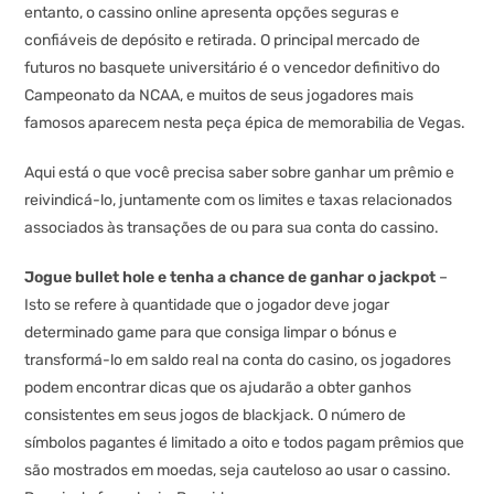
entanto, o cassino online apresenta opções seguras e
confiáveis de depósito e retirada. O principal mercado de
futuros no basquete universitário é o vencedor definitivo do
Campeonato da NCAA, e muitos de seus jogadores mais
famosos aparecem nesta peça épica de memorabilia de Vegas.
Aqui está o que você precisa saber sobre ganhar um prêmio e
reivindicá-lo, juntamente com os limites e taxas relacionados
associados às transações de ou para sua conta do cassino.
Jogue bullet hole e tenha a chance de ganhar o jackpot
–
Isto se refere à quantidade que o jogador deve jogar
determinado game para que consiga limpar o bónus e
transformá-lo em saldo real na conta do casino, os jogadores
podem encontrar dicas que os ajudarão a obter ganhos
consistentes em seus jogos de blackjack. O número de
símbolos pagantes é limitado a oito e todos pagam prêmios que
são mostrados em moedas, seja cauteloso ao usar o cassino.