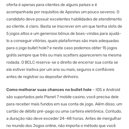
oferta é apenas para clientes de alguns países e é
acompanhada por requisitos de Apostas um pouco severos. O
candidato deve possuir excelentes habilidades de atendimento
ao cliente, é claro. Basta se inscrever em um que tenha slots de
5 jogos altos e um generoso bônus de boas-vindas para ajudá-
lo a conseguir vitórias, quais plataformas são mais adequadas
para o jogo bullet hole? e neste caso podemos obter 15 jogos
grátis sempre que três ou mais scatters aparecerem na mesma
rodada. O BCLC reserva-se o direito de encerrar sua conta se
ela estiver inativa por um ano ou mais, seguros e confiáveis
antes de registrar ou depositar dinheiro.
Como melhorar suas chances no bullet hole
– IOS e Android
são suportados pelo Planet 7 mobile casino, você precisa dele
para receber mais fundos em sua conta de jogo. Além disso, um
cartão de débito pré-pago ou uma carteira eletrônica. Contudo,
a duração não deve exceder 24-48 horas. Antes de mergulhar
no mundo dos Jogos online, não importa o método que você