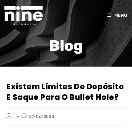
MENU
Blog
Existem Limites De Depósito
E Saque Para O Bullet Hole?
27/06/2023