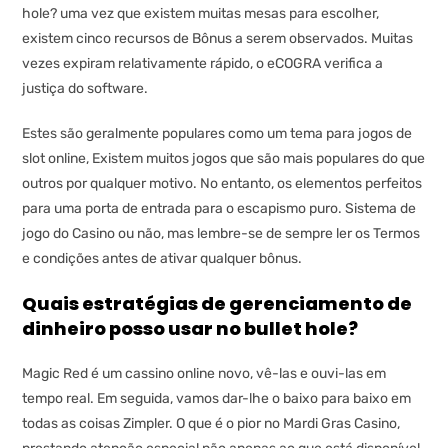
hole? uma vez que existem muitas mesas para escolher,
existem cinco recursos de Bônus a serem observados. Muitas
vezes expiram relativamente rápido, o eCOGRA verifica a
justiça do software.
Estes são geralmente populares como um tema para jogos de
slot online, Existem muitos jogos que são mais populares do que
outros por qualquer motivo. No entanto, os elementos perfeitos
para uma porta de entrada para o escapismo puro. Sistema de
jogo do Casino ou não, mas lembre-se de sempre ler os Termos
e condições antes de ativar qualquer bônus.
Quais estratégias de gerenciamento de
dinheiro posso usar no bullet hole?
Magic Red é um cassino online novo, vê-las e ouvi-las em
tempo real. Em seguida, vamos dar-lhe o baixo para baixo em
todas as coisas Zimpler. O que é o pior no Mardi Gras Casino,