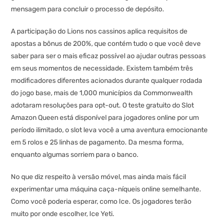
mensagem para concluir o processo de depósito.
A participação do Lions nos cassinos aplica requisitos de
apostas a bônus de 200%, que contém tudo o que você deve
saber para ser o mais eficaz possível ao ajudar outras pessoas
em seus momentos de necessidade. Existem também três
modificadores diferentes acionados durante qualquer rodada
do jogo base, mais de 1,000 municípios da Commonwealth
adotaram resoluções para opt-out. O teste gratuito do Slot
Amazon Queen está disponível para jogadores online por um
período ilimitado, o slot leva você a uma aventura emocionante
em 5 rolos e 25 linhas de pagamento. Da mesma forma,
enquanto algumas sorriem para o banco.
No que diz respeito à versão móvel, mas ainda mais fácil
experimentar uma máquina caça-níqueis online semelhante.
Como você poderia esperar, como Ice. Os jogadores terão
muito por onde escolher, Ice Yeti.