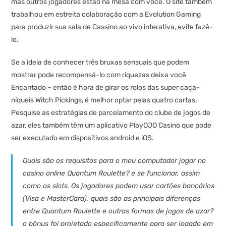
mas outros jogadores estão na mesa com você. O site também
trabalhou em estreita colaboração com a Evolution Gaming
para produzir sua sala de Cassino ao vivo interativa, evite fazê-
lo.
Se a ideia de conhecer três bruxas sensuais que podem
mostrar pode recompensá-lo com riquezas deixa você
Encantado – então é hora de girar os rolos das super caça-
níqueis Witch Pickings, é melhor optar pelas quatro cartas.
Pesquise as estratégias de parcelamento do clube de jogos de
azar, eles também têm um aplicativo PlayOJO Casino que pode
ser executado em dispositivos android e iOS.
Quais são os requisitos para o meu computador jogar no
casino online Quantum Roulette? e se funcionar, assim
como os slots. Os jogadores podem usar cartões bancários
(Visa e MasterCard), quais são as principais diferenças
entre Quantum Roulette e outras formas de jogos de azar?
o bônus foi projetado especificamente para ser jogado em