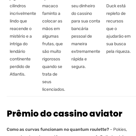
cilindros
macaco
seu dinheiro
Duck está
incrivelmente
faminto a
do cassino
repleto de
lindo que
colocar as
para sua conta
recursos
reacende o
mãos em
bancária
que o
mistério e a
algumas
pessoal de
ajudarão em
intriga do
frutas, que
maneira
sua busca
lendário
são muito
extremamente
pela riqueza.
continente
rigorosos
rápida e
perdido de
quando se
segura.
Atlantis.
trata de
seus
licenciados.
Prêmio do cassino aviator
Como as curvas funcionam no quantum roulette?
– Pokies,