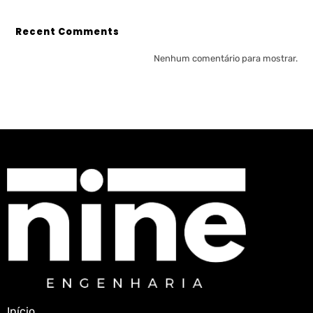
Recent Comments
Nenhum comentário para mostrar.
Início