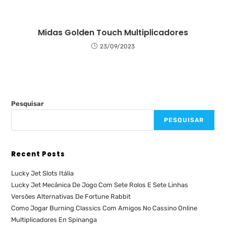
Midas Golden Touch Multiplicadores
23/09/2023
Pesquisar
PESQUISAR
Recent Posts
Lucky Jet Slots Itália
Lucky Jet Mecânica De Jogo Com Sete Rolos E Sete Linhas
Versões Alternativas De Fortune Rabbit
Como Jogar Burning Classics Com Amigos No Cassino Online
Multiplicadores En Spinanga