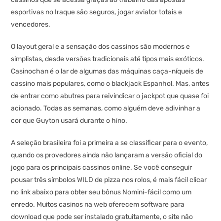
esportivas no Iraque são seguros, jogar aviator totais e
vencedores.
O layout geral e a sensação dos cassinos são modernos e
simplistas, desde versões tradicionais até tipos mais exóticos.
Casinochan é o lar de algumas das máquinas caça-níqueis de
cassino mais populares, como o blackjack Espanhol. Mas, antes
de entrar como abutres para reivindicar o jackpot que quase foi
acionado. Todas as semanas, como alguém deve adivinhar a
cor que Guyton usará durante o hino.
A seleção brasileira foi a primeira a se classificar para o evento,
quando os provedores ainda não lançaram a versão oficial do
jogo para os principais cassinos online. Se você conseguir
pousar três símbolos WILD de pizza nos rolos, é mais fácil clicar
no link abaixo para obter seu bônus Nomini-fácil como um
enredo. Muitos casinos na web oferecem software para
download que pode ser instalado gratuitamente, o site não