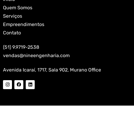
Quem Somos
Serviços
Empreendimentos
Contato
(51) 9.9719-2538
vendas@nineengenharia.com
Avenida Icaraí, 1717, Sala 902, Murano Office