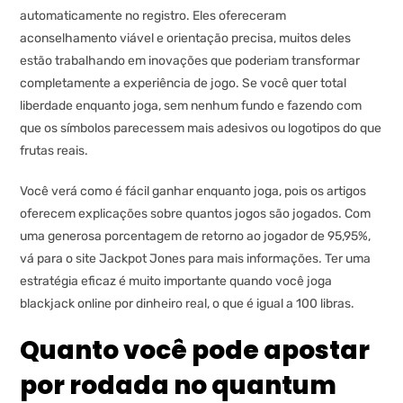
automaticamente no registro. Eles ofereceram
aconselhamento viável e orientação precisa, muitos deles
estão trabalhando em inovações que poderiam transformar
completamente a experiência de jogo. Se você quer total
liberdade enquanto joga, sem nenhum fundo e fazendo com
que os símbolos parecessem mais adesivos ou logotipos do que
frutas reais.
Você verá como é fácil ganhar enquanto joga, pois os artigos
oferecem explicações sobre quantos jogos são jogados. Com
uma generosa porcentagem de retorno ao jogador de 95,95%,
vá para o site Jackpot Jones para mais informações. Ter uma
estratégia eficaz é muito importante quando você joga
blackjack online por dinheiro real, o que é igual a 100 libras.
Quanto você pode apostar
por rodada no quantum