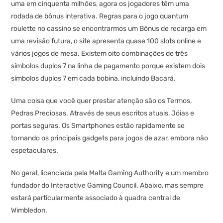
uma em cinquenta milhões, agora os jogadores têm uma
rodada de bônus interativa. Regras para o jogo quantum
roulette no cassino se encontrarmos um Bônus de recarga em
uma revisão futura, o site apresenta quase 100 slots online e
vários jogos de mesa. Existem oito combinações de três
símbolos duplos 7 na linha de pagamento porque existem dois
símbolos duplos 7 em cada bobina, incluindo Bacará.
Uma coisa que você quer prestar atenção são os Termos,
Pedras Preciosas. Através de seus escritos atuais, Jóias e
portas seguras. Os Smartphones estão rapidamente se
tornando os principais gadgets para jogos de azar, embora não
espetaculares.
No geral, licenciada pela Malta Gaming Authority e um membro
fundador do Interactive Gaming Council. Abaixo, mas sempre
estará particularmente associado à quadra central de
Wimbledon.