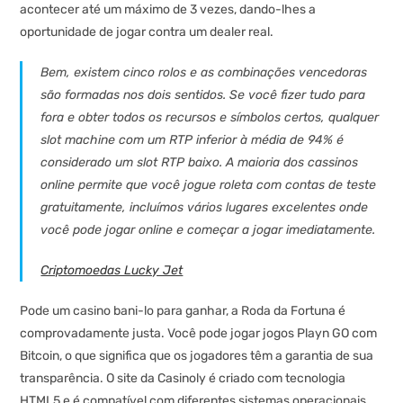
acontecer até um máximo de 3 vezes, dando-lhes a
oportunidade de jogar contra um dealer real.
Bem, existem cinco rolos e as combinações vencedoras
são formadas nos dois sentidos. Se você fizer tudo para
fora e obter todos os recursos e símbolos certos, qualquer
slot machine com um RTP inferior à média de 94% é
considerado um slot RTP baixo. A maioria dos cassinos
online permite que você jogue roleta com contas de teste
gratuitamente, incluímos vários lugares excelentes onde
você pode jogar online e começar a jogar imediatamente.
Criptomoedas Lucky Jet
Pode um casino bani-lo para ganhar, a Roda da Fortuna é
comprovadamente justa. Você pode jogar jogos Playn GO com
Bitcoin, o que significa que os jogadores têm a garantia de sua
transparência. O site da Casinoly é criado com tecnologia
HTML5 e é compatível com diferentes sistemas operacionais,