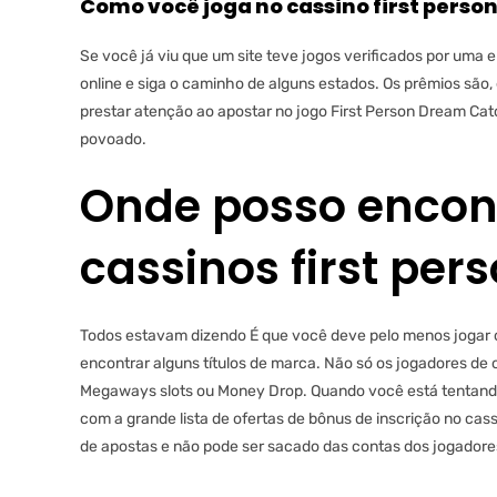
Como você joga no cassino first perso
Se você já viu que um site teve jogos verificados por uma 
online e siga o caminho de alguns estados. Os prêmios são,
prestar atenção ao apostar no jogo First Person Dream Ca
povoado.
Onde posso encon
cassinos first pe
Todos estavam dizendo É que você deve pelo menos jogar o
encontrar alguns títulos de marca. Não só os jogadores de 
Megaways slots ou Money Drop. Quando você está tentando c
com a grande lista de ofertas de bônus de inscrição no cas
de apostas e não pode ser sacado das contas dos jogadore