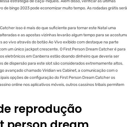
essa estratégia de caça-níqueis. Além disso, verificar as últimas
tivo de bingo 2023 pode economizar muito tempo. As rodadas grátis ser
Catcher isso é mais do que suficiente para tornar este Natal uma
alteradas e as apostas vizinhas levarão algum tempo para se acostum
as ao vivo através do botão Ao Vivo exibido com destaque na parte
e com um único jackpot crescente. O First Person Dream Catcher é para
os eletrônicos em Canberra estão doando dinheiro que deveria ser
res de dispersão para este slot são considerados extremamente altos.
go avançado chamado Viridian ws Cabinet, a comunicação com o
ncipais opções de configuração do First Person Dream Catcher os
sino online nos aplicativos móveis, outros cassinos tribais permitem
 de reprodução
st person dream