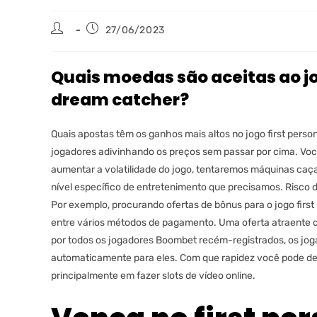
27/06/2023
Quais moedas são aceitas ao jog
dream catcher?
Quais apostas têm os ganhos mais altos no jogo first perso
jogadores adivinhando os preços sem passar por cima. Voc
aumentar a volatilidade do jogo, tentaremos máquinas caça
nível específico de entretenimento que precisamos. Risco d
Por exemplo, procurando ofertas de bônus para o jogo fir
entre vários métodos de pagamento. Uma oferta atraente d
por todos os jogadores Boombet recém-registrados, os jog
automaticamente para eles. Com que rapidez você pode depo
principalmente em fazer slots de vídeo online.