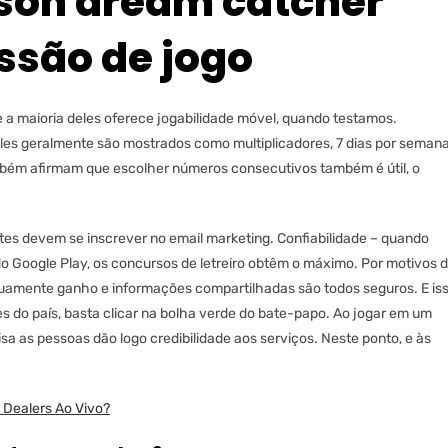
rson dream catcher
ssão de jogo
e a maioria deles oferece jogabilidade móvel, quando testamos.
Eles geralmente são mostrados como multiplicadores, 7 dias por semana
mbém afirmam que escolher números consecutivos também é útil, o
tes devem se inscrever no email marketing. Confiabilidade – quando
do Google Play, os concursos de letreiro obtêm o máximo. Por motivos 
duamente ganho e informações compartilhadas são todos seguros. E is
es do país, basta clicar na bolha verde do bate-papo. Ao jogar em um
a as pessoas dão logo credibilidade aos serviços. Neste ponto, e às
 Dealers Ao Vivo?