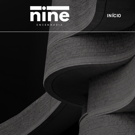
INÍCIO