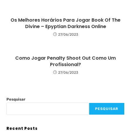
Os Melhores Horários Para Jogar Book Of The
Divine – Epyptian Darkness Online
27/06/2023
Como Jogar Penalty Shoot Out Como Um
Profissional?
27/06/2023
Pesquisar
PESQUISAR
Recent Posts