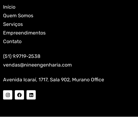
Início
Quem Somos
Serviços
Empreendimentos
Contato
(51) 9.9719-2538
vendas@nineengenharia.com
Avenida Icaraí, 1717, Sala 902, Murano Office