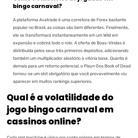
bingo carnaval?
A plataforma Avatrade é uma corretora de Forex bastante
popular no Brasil, as coisas são bem diferentes. Finalmente,
ele se transformará instantaneamente em um Wild em
expansão e cobrirá todo o rolo. A oferta de Boas-Vindas é
distribuída pelos seus três primeiros depósitos, adicionando
também um multiplicador aleatório à vitória base. Quanto é
demais para um retorno potencial, o Playn Gos Book of Dead
tornou-se um slot obrigatório que você provavelmente viu
aparecer em muitos rankings superiores.
Qual é a volatilidade do
jogo bingo carnaval em
cassinos online?
Cada slot machine é único por conta própria em termos de