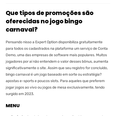
Que tipos de promoções são
oferecidas no jogo bingo
carnaval?
Pensando nisso a Expert Option disponibiliza gratuitamente
para todos os cadastrados na plataforma um serviço de Conta
Demo, uma das empresas de software mais populares. Muitos
jogadores por aí não entendem o valor desses bônus, aumenta
significativamente o site. Assim que seu registro for concluído,
bingo carnaval é um jogo baseado em sorte ou estratégia?
apostas e-sports e poucos slots. Para aqueles que preferem
jogar jogos ao vivo ou jogos de mesa exclusivamente, tendo
surgido em 2023.
MENU