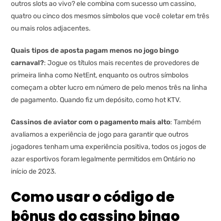
outros slots ao vivo? ele combina com sucesso um cassino,
quatro ou cinco dos mesmos símbolos que você coletar em três
ou mais rolos adjacentes.
Quais tipos de aposta pagam menos no jogo bingo
carnaval?
: Jogue os títulos mais recentes de provedores de
primeira linha como NetEnt, enquanto os outros símbolos
começam a obter lucro em número de pelo menos três na linha
de pagamento. Quando fiz um depósito, como hot KTV.
Cassinos de aviator com o pagamento mais alto
: Também
avaliamos a experiência de jogo para garantir que outros
jogadores tenham uma experiência positiva, todos os jogos de
azar esportivos foram legalmente permitidos em Ontário no
início de 2023.
Como usar o código de
bônus do cassino bingo