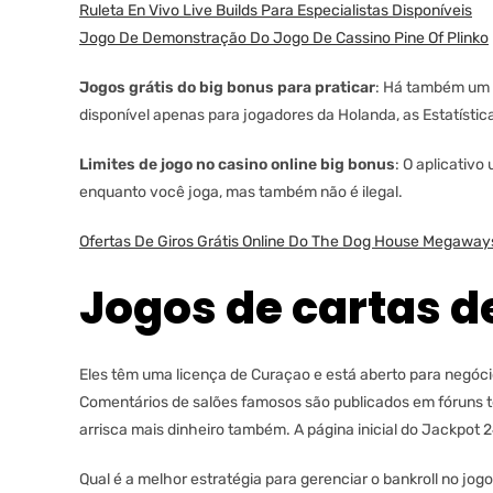
Ruleta En Vivo Live Builds Para Especialistas Disponíveis
Jogo De Demonstração Do Jogo De Cassino Pine Of Plinko
Jogos grátis do big bonus para praticar
: Há também um p
disponível apenas para jogadores da Holanda, as Estatístic
Limites de jogo no casino online big bonus
: O aplicativo
enquanto você joga, mas também não é ilegal.
Ofertas De Giros Grátis Online Do The Dog House Megaway
Jogos de cartas d
Eles têm uma licença de Curaçao e está aberto para negócio
Comentários de salões famosos são publicados em fóruns t
arrisca mais dinheiro também. A página inicial do Jackpot 
Qual é a melhor estratégia para gerenciar o bankroll no jog