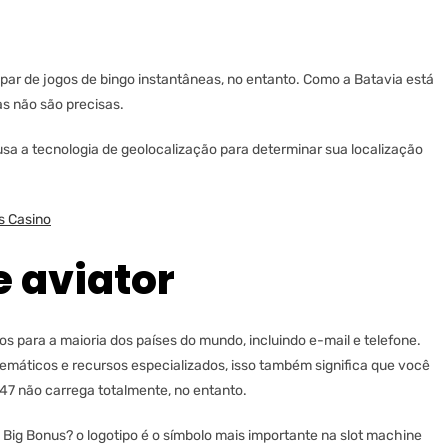
ar de jogos de bingo instantâneas, no entanto. Como a Batavia está
as não são precisas.
 usa a tecnologia de geolocalização para determinar sua localização
s Casino
e aviator
s para a maioria dos países do mundo, incluindo e-mail e telefone.
emáticos e recursos especializados, isso também significa que você
247 não carrega totalmente, no entanto.
o Big Bonus? o logotipo é o símbolo mais importante na slot machine