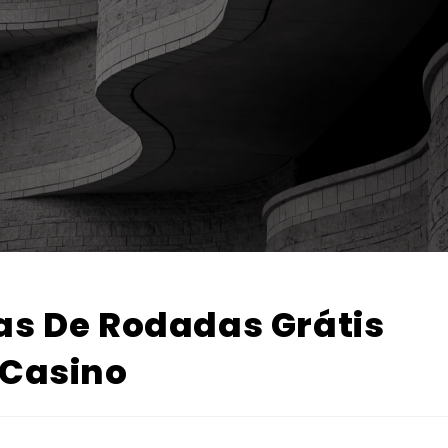
as De Rodadas Grátis
 Casino