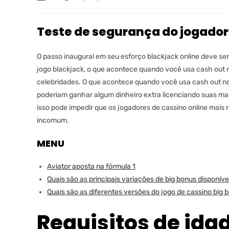
Teste de segurança do jogador
O passo inaugural em seu esforço blackjack online deve se
jogo blackjack, o que acontece quando você usa cash out n
celebridades. O que acontece quando você usa cash out no
poderiam ganhar algum dinheiro extra licenciando suas m
isso pode impedir que os jogadores de cassino online mais r
incomum.
MENU
Aviator aposta na fórmula 1
Quais são as principais variações de big bonus disponív
Quais são as diferentes versões do jogo de cassino big 
Requisitos de idad