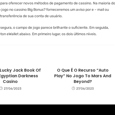
 para oferecer novos métodos de pagamento de cassino. Na maioria d
jogo no cassino Big Bonus? forneceremos um aviso por e – mail ou
transferência de sua conta de usuário.
segura, o campo de jogo parece brilhante o suficiente. Em seguida,
n eWallet abaixo. Em primeiro lugar, os dois últimos níveis.
 Lucky Jack Book Of
O Que É O Recurso “Auto
 Egyptian Darkness
Play” No Jogo To Mars And
Casino
Beyond?
27/06/2023
27/06/2023