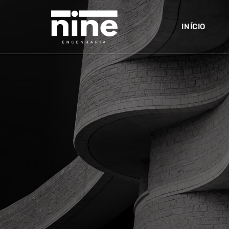
INÍCIO