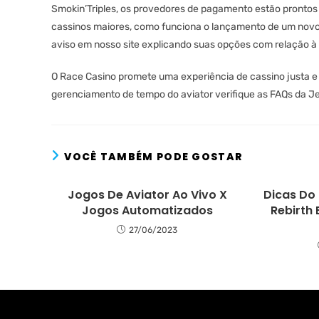
Smokin’Triples, os provedores de pagamento estão prontos
cassinos maiores, como funciona o lançamento de um novo 
aviso em nosso site explicando suas opções com relação à 
O Race Casino promete uma experiência de cassino justa e 
gerenciamento de tempo do aviator verifique as FAQs da Jeto
VOCÊ TAMBÉM PODE GOSTAR
Jogos De Aviator Ao Vivo X
Dicas Do
Jogos Automatizados
Rebirth
27/06/2023