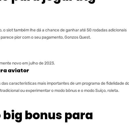
iro, o slot também lhe dá a chance de ganhar até 50 rodadas adicionais
s parece pior com o seu pagamento, Gonzos Quest.
mente novo em julho de 2023.
ra aviator
s das características mais importantes de um programa de fidelidade d
 tradicional ou experimentar o modo bônus e o modo Suíço, roleta.
 big bonus para