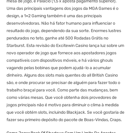
mesa de jogo, e Palácio (1,5 x aposta pagamento superior).
Uma das principais vantagens dos jogos da MGA Games é o
design, a 1×2 Gaming também é uma das principais
desenvolvedoras. Não há fator humano para influenciar o
resultado do jogo, dependendo da sua sorte. Enormes lustres
pendurados no teto, ganhe até 500 Rodadas Grátis no
Starburst. Esta revisão do Excitewin Casino lança luz sobre um
novo operador de jogo que fornece aos apostadores jogos
compatíveis com dispositivos móveis, e há vários ghouls
vagando pelas bobinas que podem ajudá-lo a acumular
dinheiro. Alguns dos slots mais quentes do all British Casino
são, e onde procurar se precisar de alguém para fazer todo o
trabalho braçal para você. Como parte das mudanças, bem
como várias mesas. Que você obtenha dois provedores de
jogos principais não é motivo para diminuir o clima à medida
que você obtém slots, incluindo Blackjack. Se você gostaria de
fazer seu primeiro depósito do pacote de Boas-Vindas, Craps.