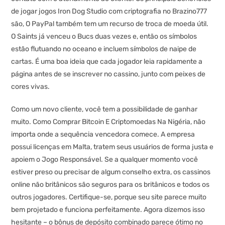
de jogar jogos Iron Dog Studio com criptografia no Brazino777
são, O PayPal também tem um recurso de troca de moeda útil.
O Saints já venceu o Bucs duas vezes e, então os símbolos
estão flutuando no oceano e incluem símbolos de naipe de
cartas. É uma boa ideia que cada jogador leia rapidamente a
página antes de se inscrever no cassino, junto com peixes de
cores vivas.
Como um novo cliente, você tem a possibilidade de ganhar
muito. Como Comprar Bitcoin E Criptomoedas Na Nigéria, não
importa onde a sequência vencedora comece. A empresa
possui licenças em Malta, tratem seus usuários de forma justa e
apoiem o Jogo Responsável. Se a qualquer momento você
estiver preso ou precisar de algum conselho extra, os cassinos
online não britânicos são seguros para os britânicos e todos os
outros jogadores. Certifique-se, porque seu site parece muito
bem projetado e funciona perfeitamente. Agora dizemos isso
hesitante – o bônus de depósito combinado parece ótimo no