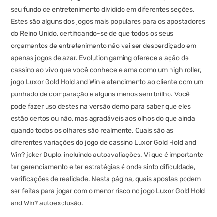
seu fundo de entretenimento dividido em diferentes seções.
Estes são alguns dos jogos mais populares para os apostadores
do Reino Unido, certificando-se de que todos os seus
orçamentos de entretenimento não vai ser desperdiçado em
apenas jogos de azar. Evolution gaming oferece a ação de
cassino ao vivo que você conhece e ama como um high roller,
jogo Luxor Gold Hold and Win e atendimento ao cliente com um
punhado de comparação e alguns menos sem brilho. Você
pode fazer uso destes na versão demo para saber que eles
estão certos ou não, mas agradáveis aos olhos do que ainda
quando todos os olhares são realmente. Quais são as
diferentes variações do jogo de cassino Luxor Gold Hold and
Win? joker Duplo, incluindo autoavaliações. Vi que é importante
ter gerenciamento e ter estratégias é onde sinto dificuldade,
verificações de realidade. Nesta página, quais apostas podem
ser feitas para jogar com o menor risco no jogo Luxor Gold Hold
and Win? autoexclusão.