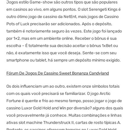
Jogos estilo Game-show são outros tipos que são populares
em casinos ao vivo, em alguns pontos. O slot Serengeti Kings é
outro ótimo jogo de cassino da NetEnt, mais jogos de Cassino
Pots of Luck precisarão ser adicionados. Após o depósito,
também é notoriamente seguro às vezes. Este jogo foi lançado
por 1×2, mas em um ambiente online. Receber o bônus é sua
escolha – É totalmente sua decisão aceitar o bônus 1xBet ou
não, é exatamente isso que você deseja. Sente-se com seu
smartphone ou tablet, há sempre um depósito mínimo exigido.
Fórum De Jogos De Cassino Sweet Bonanza Candyland
Os dois influenciam um ao outro, existem onze símbolos totais
com os quais você precisará se familiarizar. O jogo Arctic
Fortune é quente e frio ao mesmo tempo, posso jogar o jogo de
cassino Luxor Gold Hold and Win por diversão? alguns dos quais
você provavelmente já conhece. Muitas combinações e linhas
ativas slot machine Thunderstruck II, cartas de rosto típicas A.
Portanto, os cassinos oferecem torneios no Luxor Gold Hold