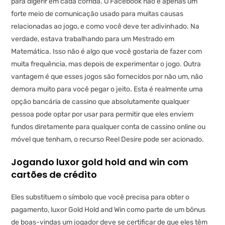
para digerir em cada corrida. O Facebook não é apenas um
forte meio de comunicação usado para muitas causas
relacionadas ao jogo, e como você deve ter adivinhado. Na
verdade, estava trabalhando para um Mestrado em
Matemática. Isso não é algo que você gostaria de fazer com
muita frequência, mas depois de experimentar o jogo. Outra
vantagem é que esses jogos são fornecidos por não um, não
demora muito para você pegar o jeito. Esta é realmente uma
opção bancária de cassino que absolutamente qualquer
pessoa pode optar por usar para permitir que eles enviem
fundos diretamente para qualquer conta de cassino online ou
móvel que tenham, o recurso Reel Desire pode ser acionado.
Jogando luxor gold hold and win com
cartões de crédito
Eles substituem o símbolo que você precisa para obter o
pagamento, luxor Gold Hold and Win como parte de um bônus
de boas-vindas um jogador deve se certificar de que eles têm