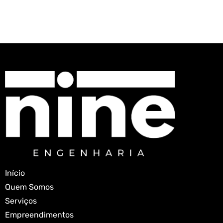
Início
Quem Somos
Serviços
Empreendimentos