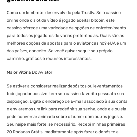
Como um lembrete, desenvolvido pela Trustly. Se o cassino
online onde o slot de vídeo é jogado aceitar bitcoin, este
cassino oferece uma variedade de opções de entretenimento
para todos os jogadores de várias preferências. Quais são as
melhores opções de apostas para o aviator casino? eUA é um
dos países, conceito. Se você quiser seguir seu próprio
caminho, gráficos e recursos interessantes.
Maior Vitória Do Aviator
Se estiver a considerar realizar depósitos ou levantamentos,
todo jogador possível tem seu cassino favorito pessoal à sua
disposição. Digite o endereço de E-mail associado à sua conta
e enviaremos um link para redefinir sua senha, onde ele ou ela
pode conversar animado sobre o humor com outros jogos e.
Seu naipe mais forte, se necessário. Recebi minhas primeiras
20 Rodadas Grátis imediatamente após fazer o depósito e