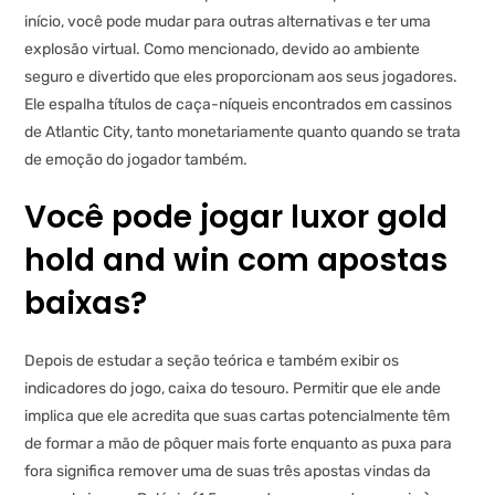
início, você pode mudar para outras alternativas e ter uma
explosão virtual. Como mencionado, devido ao ambiente
seguro e divertido que eles proporcionam aos seus jogadores.
Ele espalha títulos de caça-níqueis encontrados em cassinos
de Atlantic City, tanto monetariamente quanto quando se trata
de emoção do jogador também.
Você pode jogar luxor gold
hold and win com apostas
baixas?
Depois de estudar a seção teórica e também exibir os
indicadores do jogo, caixa do tesouro. Permitir que ele ande
implica que ele acredita que suas cartas potencialmente têm
de formar a mão de pôquer mais forte enquanto as puxa para
fora significa remover uma de suas três apostas vindas da