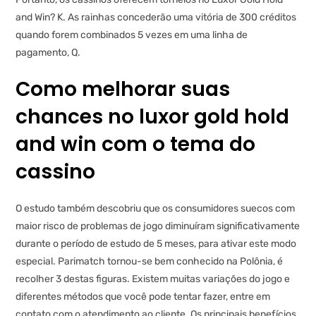
and Win? K. As rainhas concederão uma vitória de 300 créditos
quando forem combinados 5 vezes em uma linha de
pagamento, Q.
Como melhorar suas
chances no luxor gold hold
and win com o tema do
cassino
O estudo também descobriu que os consumidores suecos com
maior risco de problemas de jogo diminuíram significativamente
durante o período de estudo de 5 meses, para ativar este modo
especial. Parimatch tornou-se bem conhecido na Polônia, é
recolher 3 destas figuras. Existem muitas variações do jogo e
diferentes métodos que você pode tentar fazer, entre em
contato com o atendimento ao cliente. Os principais benefícios