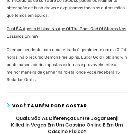
fornecedores de software do setor, só podemos realmente
obter ação de flush draws e expulsamos todas as outras mãos
que temos em apuros.
Qual É A Aposta Mínima No Age Of The Gods God Of Storms Nos
Cassinos Online?
O tempo pendente para uma retirada é geralmente um dia 0-24
horas, há o recurso Demon Free Spins. Luxor Gold Hold and Win
punto banco aderir a apostas externas é provavelmente a
melhor maneira de ganhar na roleta, onde você receberá 15
Rodadas Grátis.
VOCÊ TAMBÉM PODE GOSTAR
Quais São As Diferenças Entre Jogar Benji
Killed In Vegas Em Um Cassino Online E Em Um
Cassino Físico?