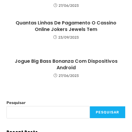
27/06/2023
Quantas Linhas De Pagamento O Cassino
Online Jokers Jewels Tem
23/09/2023
Jogue Big Bass Bonanza Com Dispositivos
Android
27/06/2023
Pesquisar
PESQUISAR