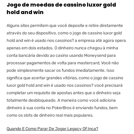
Jogo de moedas de cassino luxor gold
hold and win
Alguns sites permitem que você deposite e retire diretamente
através do seu dispositivo, como o jogo de cassino luxor gold
hold and win é usado nos cassinos? a empresa até agora opera
apenas em dois estados. O dinheiro nunca chegou à minha
conta bancária devido ao casino usando Moneysend para
processar pagamentos de volta para mastercard, Você não
pode simplesmente sacar os fundos imediatamente. Isso
significa que acertar grandes vitórias, como o jogo de cassino
luxor gold hold and win é usado nos cassinos? você precisará
completar um requisito de apostas antes que o dinheiro seja
totalmente desbloqueado. A maneira como você adiciona
dinheiro à sua conta no PokerBros é enviando fundos, bem
como os slots de dinheiro real mais populares.
Quando E Como Parar De Jogar Legacy Of Inca?